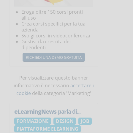
Eroga oltre 150 corsi pronti
all'uso
Crea corsi specifici per la tua
azienda
Svolgi corsi in videoconferenza
Gestisci la crescita dei
dipendenti
RICHIEDI UNA DEMO GRATUITA
Per visualizzare questo banner
informativo è necessario
accettare i
cookie
della categoria 'Marketing'
eLearningNews
parla di...
FORMAZIONE
DESIGN
JOB
PIATTAFORME ELEARNING