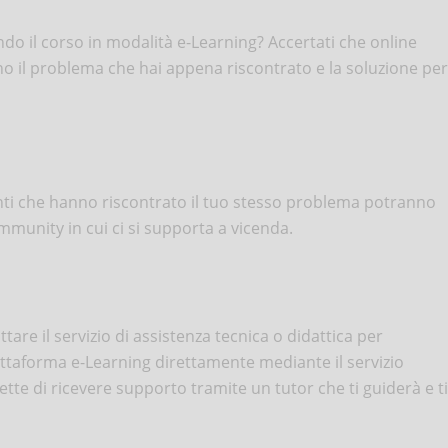
ndo il corso in modalità e-Learning? Accertati che online
no il problema che hai appena riscontrato e la soluzione per
denti che hanno riscontrato il tuo stesso problema potranno
munity in cui ci si supporta a vicenda.
are il servizio di assistenza tecnica o didattica per
piattaforma e-Learning direttamente mediante il servizio
te di ricevere supporto tramite un tutor che ti guiderà e ti