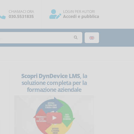
CHIAMACI ORA
LOGIN PER AUTORI
030.5531835
Accedi e pubblica
Scopri DynDevice LMS
, la
soluzione completa per la
formazione aziendale