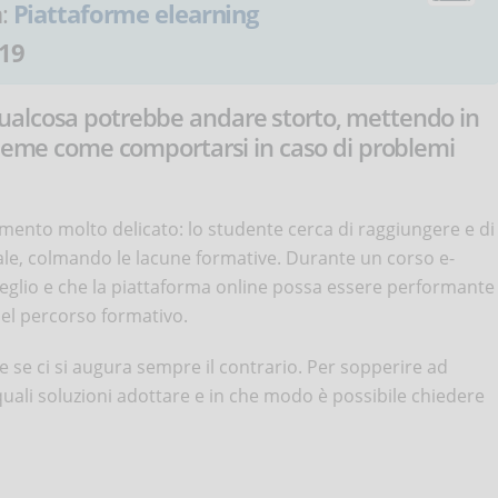
a:
Piattaforme elearning
19
ualcosa potrebbe andare storto, mettendo in
nsieme come comportarsi in caso di problemi
ento molto delicato: lo studente cerca di raggiungere e di
nale, colmando le lacune formative. Durante un corso e-
 meglio e che la piattaforma online possa essere performante
del percorso formativo.
se ci si augura sempre il contrario. Per sopperire ad
ali soluzioni adottare e in che modo è possibile chiedere