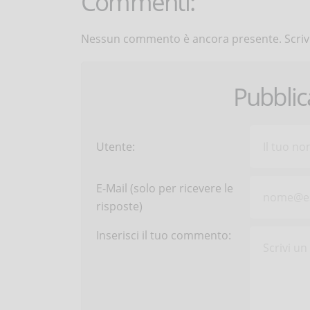
Commenti:
Nessun commento è ancora presente. Scrivi
Pubbli
Utente:
E-Mail (solo per ricevere le
risposte)
Inserisci il tuo commento: