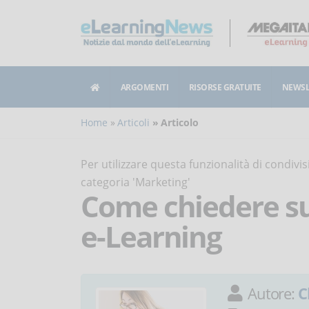
ARGOMENTI
RISORSE GRATUITE
NEWSL
Home
Articoli
Articolo
Per utilizzare questa funzionalità di condiv
categoria 'Marketing'
Come chiedere su
e-Learning
Autore:
C