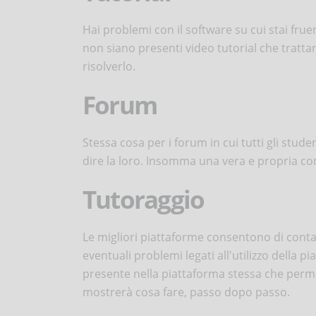
Hai problemi con il software su cui stai frue
non siano presenti video tutorial che tratta
risolverlo.
Forum
Stessa cosa per i forum in cui tutti gli stu
dire la loro. Insomma una vera e propria com
Tutoraggio
Le migliori piattaforme consentono di contatt
eventuali problemi legati all'utilizzo della 
presente nella piattaforma stessa che permet
mostrerà cosa fare, passo dopo passo.