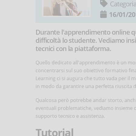
Categori
16/01/20
Durante l'apprendimento online q
difficoltà lo studente. Vediamo i
tecnici con la piattaforma.
Quello dedicato all'apprendimento è un mom
concentrarsi sul suo obiettivo formativo fi
Learning ci si augura che tutto vada per il
in modo da garantire una perfetta riuscita 
Qualcosa però potrebbe andar storto, anche 
eventuali problematiche, vediamo insieme qu
supporto tecnico e assistenza.
Tutorial