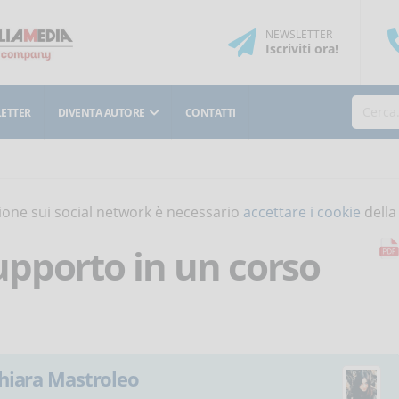
NEWSLETTER
Iscriviti
ora
!
ETTER
DIVENTA AUTORE
CONTATTI
isione sui social network è necessario
accettare i cookie
della
pporto in un corso
hiara Mastroleo