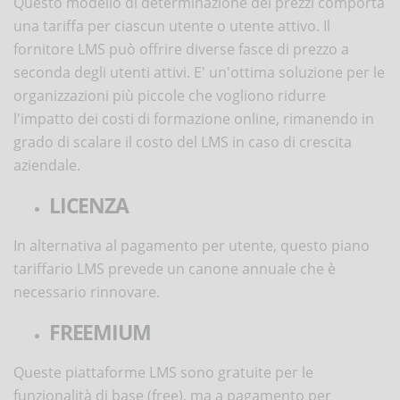
Questo modello di determinazione dei prezzi comporta
una tariffa per ciascun utente o utente attivo. Il
fornitore LMS può offrire diverse fasce di prezzo a
seconda degli utenti attivi. E' un'ottima soluzione per le
organizzazioni più piccole che vogliono ridurre
l'impatto dei costi di formazione online, rimanendo in
grado di scalare il costo del LMS in caso di crescita
aziendale.
LICENZA
In alternativa al pagamento per utente, questo piano
tariffario LMS prevede un canone annuale che è
necessario rinnovare.
FREEMIUM
Queste piattaforme LMS sono gratuite per le
funzionalità di base (free), ma a pagamento per