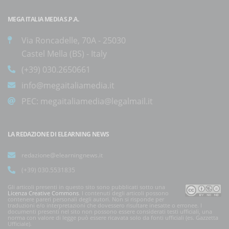
MEGA ITALIA MEDIA S.P.A.
Via Roncadelle, 70A - 25030
Castel Mella (BS) - Italy
(+39) 030.2650661
info@megaitaliamedia.it
PEC:
megaitaliamedia@legalmail.it
LA REDAZIONE DI ELEARNING NEWS
redazione@elearningnews.it
(+39) 030.5531835
Gli articoli presenti in questo sito sono pubblicati sotto una
Licenza Creative Commons
. I contenuti degli articoli possono
contenere pareri personali degli autori. Non si risponde per
traduzioni e/o interpretazioni che dovessero risultare inesatte o erronee. I
documenti presenti nel sito non possono essere considerati testi ufficiali, una
norma con valore di legge può essere ricavata solo da fonti ufficiali (es. Gazzetta
Ufficiale).