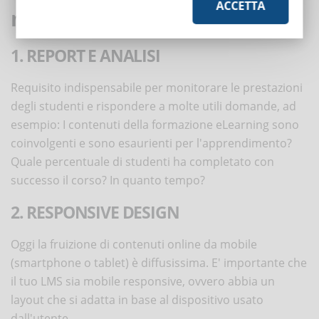
ACCETTA
mancare nel tuo nuovo LMS?
1. REPORT E ANALISI
Requisito indispensabile per monitorare le prestazioni
degli studenti e rispondere a molte utili domande, ad
esempio: I contenuti della formazione eLearning sono
coinvolgenti e sono esaurienti per l'apprendimento?
Quale percentuale di studenti ha completato con
successo il corso? In quanto tempo?
2. RESPONSIVE DESIGN
Oggi la fruizione di contenuti online da mobile
(smartphone o tablet) è diffusissima. E' importante che
il tuo LMS sia mobile responsive, ovvero abbia un
layout che si adatta in base al dispositivo usato
dall'utente.