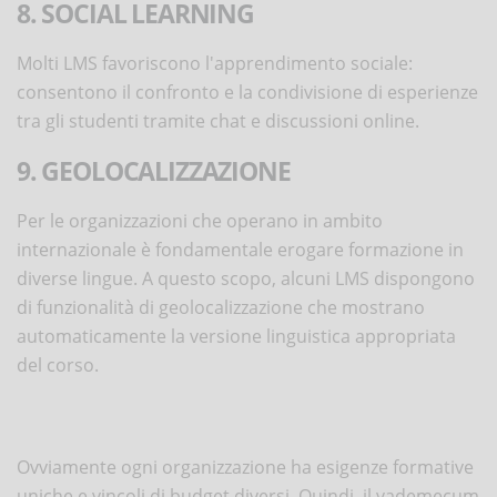
8. SOCIAL LEARNING
Molti LMS favoriscono l'apprendimento sociale:
consentono il confronto e la condivisione di esperienze
tra gli studenti tramite chat e discussioni online.
9. GEOLOCALIZZAZIONE
Per le organizzazioni che operano in ambito
internazionale è fondamentale erogare formazione in
diverse lingue. A questo scopo, alcuni LMS dispongono
di funzionalità di geolocalizzazione che mostrano
automaticamente la versione linguistica appropriata
del corso.
Ovviamente ogni organizzazione ha esigenze formative
uniche e vincoli di budget diversi. Quindi, il vademecum