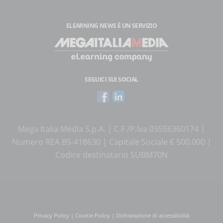
ELEARNING NEWS
È UN SERVIZIO
SEGUICI SUI SOCIAL
Mega Italia Media S.p.A. | C.F./P.Iva 03556360174 |
Numero REA BS-418630 | Capitale Sociale € 500.000 |
Codice destinatario SUBM70N
Privacy Policy
|
Cookie Policy
|
Dichiarazione di accessibilità