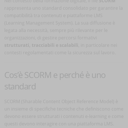
Nel contesto della formazione digitale, il file
SCORM
rappresenta uno standard consolidato per garantire la
compatibilità tra contenuti e piattaforme LMS
(Learning Management System). La sua diffusione è
legata alla necessità, sempre più rilevante per le
organizzazioni, di gestire percorsi formativi
strutturati, tracciabili e scalabili
, in particolare nei
contesti regolamentati come la sicurezza sul lavoro.
Cos’è SCORM e perché è uno
standard
SCORM (Sharable Content Object Reference Model) è
un insieme di specifiche tecniche che definiscono come
devono essere strutturati i contenuti e-learning e come
questi devono interagire con una piattaforma LMS.