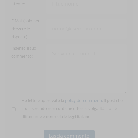
Utente:
E-Mail (solo per
ricevere le
risposte)
Inserisci il tuo
commento:
Ho letto e approvato la
policy dei commenti
. Il post che
sto inserendo non contiene offese e volgarità, non è
diffamante e non viola le leggi italiane.