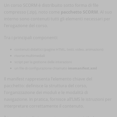
Un corso SCORM è distribuito sotto forma di file
compresso (.zip), noto come
pacchetto SCORM
. Al suo
interno sono contenuti tutti gli elementi necessari per
l’erogazione del corso.
Tra i principali componenti:
contenuti didattici (pagine HTML, testi, video, animazioni)
risorse multimediali
script per la gestione delle interazioni
un file di configurazione chiamato
imsmanifest.xml
Il manifest rappresenta l’elemento chiave del
pacchetto: definisce la struttura del corso,
l’organizzazione dei moduli e le modalità di
navigazione. In pratica, fornisce all’LMS le istruzioni per
interpretare correttamente il contenuto.