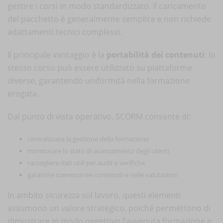
gestire i corsi in modo standardizzato. Il caricamento
del pacchetto è generalmente semplice e non richiede
adattamenti tecnici complessi.
Il principale vantaggio è la
portabilità dei contenuti
: lo
stesso corso può essere utilizzato su piattaforme
diverse, garantendo uniformità nella formazione
erogata.
Dal punto di vista operativo, SCORM consente di:
centralizzare la gestione della formazione
monitorare lo stato di avanzamento degli utenti
raccogliere dati utili per audit e verifiche
garantire coerenza nei contenuti e nelle valutazioni
In ambito sicurezza sul lavoro, questi elementi
assumono un valore strategico, poiché permettono di
dimostrare in modo oggettivo l’avvenuta formazione e