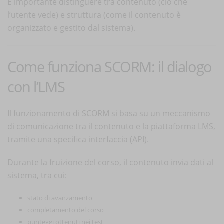
È importante distinguere tra contenuto (ciò che
l’utente vede) e struttura (come il contenuto è
organizzato e gestito dal sistema).
Come funziona SCORM: il dialogo
con l’LMS
Il funzionamento di SCORM si basa su un meccanismo
di comunicazione tra il contenuto e la piattaforma LMS,
tramite una specifica interfaccia (API).
Durante la fruizione del corso, il contenuto invia dati al
sistema, tra cui:
stato di avanzamento
completamento del corso
punteggi ottenuti nei test