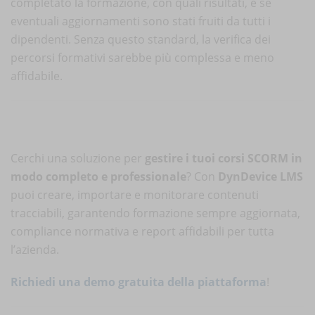
completato la formazione, con quali risultati, e se
eventuali aggiornamenti sono stati fruiti da tutti i
dipendenti. Senza questo standard, la verifica dei
percorsi formativi sarebbe più complessa e meno
affidabile.
Cerchi una soluzione per
gestire i tuoi corsi SCORM in
modo completo e professionale
? Con
DynDevice LMS
puoi creare, importare e monitorare contenuti
tracciabili, garantendo formazione sempre aggiornata,
compliance normativa e report affidabili per tutta
l’azienda.
Richiedi una demo gratuita della piattaforma
!