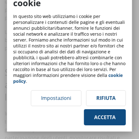
cookie
un modulo prima di accedere al successivo). Tuttavia,
presenta una maggiore complessità e una diffusione
In questo sito web utilizziamo i cookie per
più limitata.
personalizzare i contenuti delle pagine e gli eventuali
annunci pubblicitari/banner, fornire le funzioni dei
La scelta tra le due versioni deve essere effettuata in
social network e analizzare il traffico verso i nostri
base agli obiettivi formativi e alle caratteristiche della
server. Forniamo anche informazioni sul modo in cui
utilizzi il nostro sito ai nostri partner e/o fornitori che
piattaforma utilizzata.
si occupano di analisi dei dati di navigazione e
pubblicità, i quali potrebbero altresì combinarle con
ulteriori informazioni che hai fornito loro o che hanno
SCORM nella formazione
raccolto in base al tuo utilizzo dei loro servizi. Per
maggiori informazioni prendere visione della
cookie
policy
.
aziendale e nella sicurezza sul
lavoro
Impostazioni
RIFIUTA
In ambito aziendale, SCORM non è solo uno standard
ACCETTA
tecnico: è uno
strumento strategico
per gestire e
governare i processi formativi. Consente di tracciare la
partecipazione degli utenti, monitorare risultati e