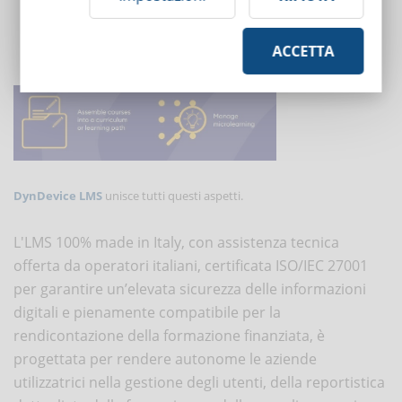
la creazione di
percorsi di formazione
(costituiti da più corsi
online)
ACCETTA
la gestione del
microlearning
DynDevice LMS
unisce tutti questi aspetti.
L'LMS 100% made in Italy, con assistenza tecnica
offerta da operatori italiani, certificata ISO/IEC 27001
per garantire un’elevata sicurezza delle informazioni
digitali e pienamente compatibile per la
rendicontazione della formazione finanziata, è
progettata per rendere autonome le aziende
utilizzatrici nella gestione degli utenti, della reportistica