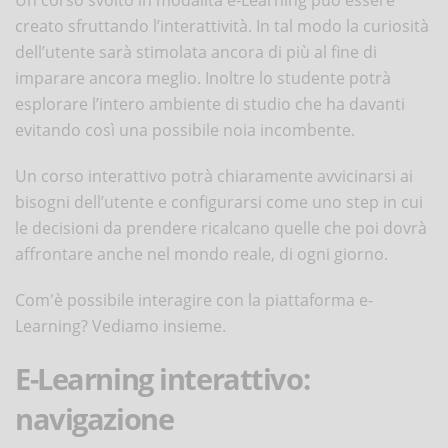
Un corso svolto in modalità e-Learning può essere
creato sfruttando l’interattività. In tal modo la curiosità
dell’utente sarà stimolata ancora di più al fine di
imparare ancora meglio. Inoltre lo studente potrà
esplorare l’intero ambiente di studio che ha davanti
evitando così una possibile noia incombente.
Un corso interattivo potrà chiaramente avvicinarsi ai
bisogni dell’utente e configurarsi come uno step in cui
le decisioni da prendere ricalcano quelle che poi dovrà
affrontare anche nel mondo reale, di ogni giorno.
Com'è possibile interagire con la piattaforma e-
Learning? Vediamo insieme.
E-Learning interattivo:
navigazione