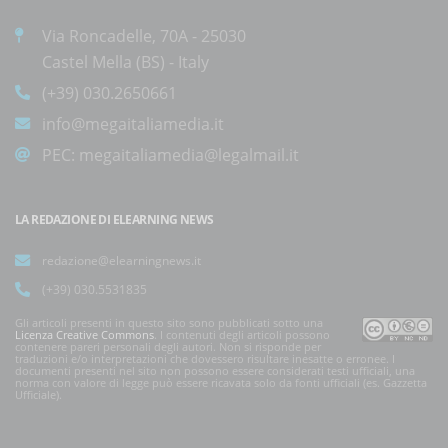
Via Roncadelle, 70A - 25030
Castel Mella (BS) - Italy
(+39) 030.2650661
info@megaitaliamedia.it
PEC:
megaitaliamedia@legalmail.it
LA REDAZIONE DI ELEARNING NEWS
redazione@elearningnews.it
(+39) 030.5531835
Gli articoli presenti in questo sito sono pubblicati sotto una
Licenza Creative Commons
. I contenuti degli articoli possono
contenere pareri personali degli autori. Non si risponde per
traduzioni e/o interpretazioni che dovessero risultare inesatte o erronee. I
documenti presenti nel sito non possono essere considerati testi ufficiali, una
norma con valore di legge può essere ricavata solo da fonti ufficiali (es. Gazzetta
Ufficiale).