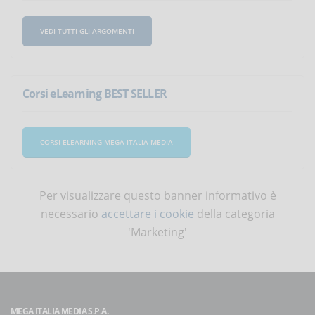
VEDI TUTTI GLI ARGOMENTI
Corsi eLearning BEST SELLER
CORSI ELEARNING MEGA ITALIA MEDIA
Per visualizzare questo banner informativo è
necessario
accettare i cookie
della categoria
'Marketing'
MEGA ITALIA MEDIA S.P.A.