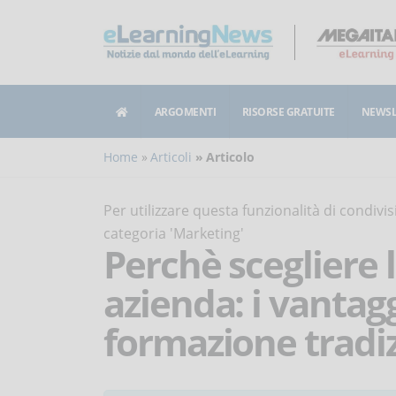
ARGOMENTI
RISORSE GRATUITE
NEWSL
Home
Articoli
Articolo
Per utilizzare questa funzionalità di condiv
categoria 'Marketing'
Perchè scegliere 
azienda: i vantagg
formazione tradi