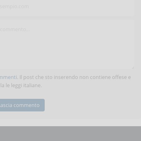
ommenti
. Il post che sto inserendo non contiene offese e
 le leggi italiane.