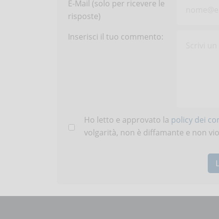
E-Mail (solo per ricevere le
risposte)
Inserisci il tuo commento:
Ho letto e approvato la
policy dei c
volgarità, non è diffamante e non viola