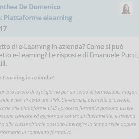
nthea De Domenico
a:
Piattaforme elearning
17
tto di e-Learning in azienda? Come si può
getto e-Learning? Le risposte di Emanuele Pucci,
ll.
e-Learning in azienda?
i al loro lavoro di ogni giorno per un corso di formazione, magari
nde e non di certo una PMI. L’e-learning permette di ovviare,
razie alle piattaforme LMS i processi formativi possono essere
possono caricare ed aggiornare contenuti liberamente. Il sistema
nti alla classe virtuale possono interagire in tempo reale oppure
asformarla in contenuto formativo
".