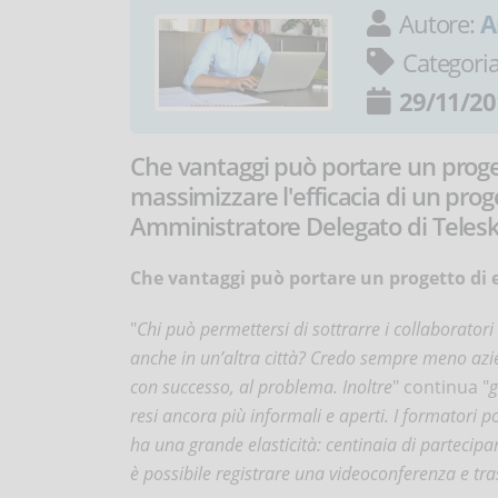
Autore:
A
Categori
29/11/20
Che vantaggi può portare un proge
massimizzare l'efficacia di un pro
Amministratore Delegato di Teleski
Che vantaggi può portare un progetto di 
"
Chi può permettersi di sottrarre i collaborator
anche in un’altra città? Credo sempre meno azie
con successo, al problema. Inoltre
" continua "
g
resi ancora più informali e aperti. I formatori 
ha una grande elasticità: centinaia di partecipa
è possibile registrare una videoconferenza e tr