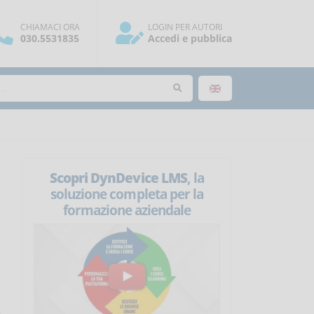
CHIAMACI ORA
LOGIN PER AUTORI
030.5531835
Accedi e pubblica
Scopri DynDevice LMS
, la
soluzione completa per la
formazione aziendale