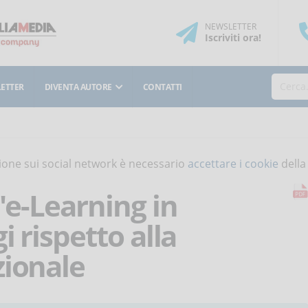
NEWSLETTER
Iscriviti
ora
!
ETTER
DIVENTA AUTORE
CONTATTI
isione sui social network è necessario
accettare i cookie
della
l'e-Learning in
i rispetto alla
zionale