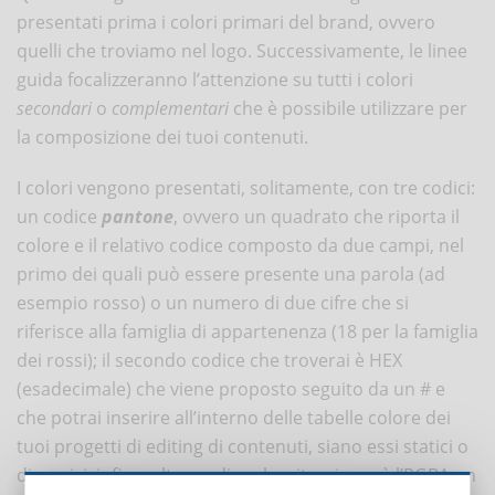
presentati prima i colori primari del brand, ovvero
quelli che troviamo nel logo. Successivamente, le linee
guida focalizzeranno l’attenzione su tutti i colori
secondari
o
complementari
che è possibile utilizzare per
la composizione dei tuoi contenuti.
I colori vengono presentati, solitamente, con tre codici:
un codice
pantone
, ovvero un quadrato che riporta il
colore e il relativo codice composto da due campi, nel
primo dei quali può essere presente una parola (ad
esempio rosso) o un numero di due cifre che si
riferisce alla famiglia di appartenenza (18 per la famiglia
dei rossi); il secondo codice che troverai è HEX
(esadecimale) che viene proposto seguito da un # e
che potrai inserire all’interno delle tabelle colore dei
tuoi progetti di editing di contenuti, siano essi statici o
dinamici; infine, altro codice che ritroviamo è l’RGBA un