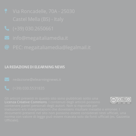
Via Roncadelle, 70A - 25030
Castel Mella (BS) - Italy
(+39) 030.2650661
info@megaitaliamedia.it
PEC:
megaitaliamedia@legalmail.it
LA REDAZIONE DI ELEARNING NEWS
redazione@elearningnews.it
(+39) 030.5531835
Gli articoli presenti in questo sito sono pubblicati sotto una
Licenza Creative Commons
. I contenuti degli articoli possono
contenere pareri personali degli autori. Non si risponde per
traduzioni e/o interpretazioni che dovessero risultare inesatte o erronee. I
documenti presenti nel sito non possono essere considerati testi ufficiali, una
norma con valore di legge può essere ricavata solo da fonti ufficiali (es. Gazzetta
Ufficiale).