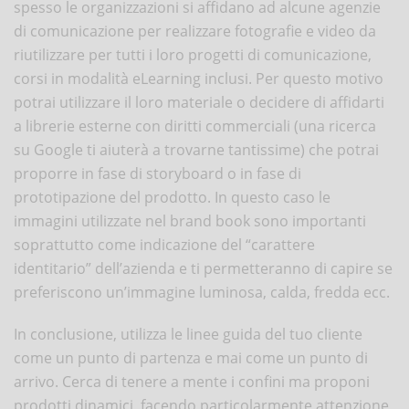
spesso le organizzazioni si affidano ad alcune agenzie
di comunicazione per realizzare fotografie e video da
riutilizzare per tutti i loro progetti di comunicazione,
corsi in modalità eLearning inclusi. Per questo motivo
potrai utilizzare il loro materiale o decidere di affidarti
a librerie esterne con diritti commerciali (una ricerca
su Google ti aiuterà a trovarne tantissime) che potrai
proporre in fase di storyboard o in fase di
prototipazione del prodotto. In questo caso le
immagini utilizzate nel brand book sono importanti
soprattutto come indicazione del “carattere
identitario” dell’azienda e ti permetteranno di capire se
preferiscono un’immagine luminosa, calda, fredda ecc.
In conclusione, utilizza le linee guida del tuo cliente
come un punto di partenza e mai come un punto di
arrivo. Cerca di tenere a mente i confini ma proponi
prodotti dinamici, facendo particolarmente attenzione