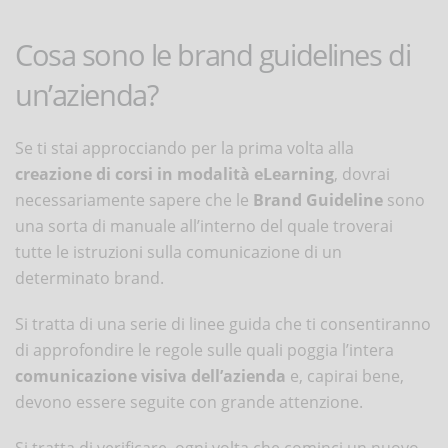
Cosa sono le brand guidelines di
un’azienda?
Se ti stai approcciando per la prima volta alla
creazione di corsi in modalità eLearning
, dovrai
necessariamente sapere che le
Brand Guideline
sono
una sorta di manuale all’interno del quale troverai
tutte le istruzioni sulla comunicazione di un
determinato brand.
Si tratta di una serie di linee guida che ti consentiranno
di approfondire le regole sulle quali poggia l’intera
comunicazione visiva dell’azienda
e, capirai bene,
devono essere seguite con grande attenzione.
Si tratta di verificare, ogni volta che cominci un nuovo