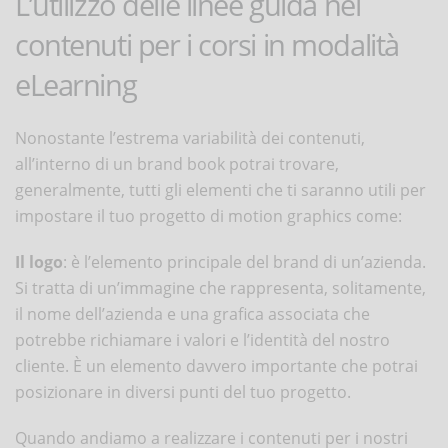
L’utilizzo delle linee guida nei
contenuti per i corsi in modalità
eLearning
Nonostante l’estrema variabilità dei contenuti,
all’interno di un brand book potrai trovare,
generalmente, tutti gli elementi che ti saranno utili per
impostare il tuo progetto di motion graphics come:
Il logo
: è l’elemento principale del brand di un’azienda.
Si tratta di un’immagine che rappresenta, solitamente,
il nome dell’azienda e una grafica associata che
potrebbe richiamare i valori e l’identità del nostro
cliente. È un elemento davvero importante che potrai
posizionare in diversi punti del tuo progetto.
Quando andiamo a realizzare i contenuti per i nostri