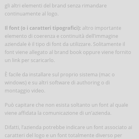
gli altri elementi del brand senza rimandare
continuamente al logo.
Il font (o i caratteri tipografici):
altro importante
elemento di coerenza e continuità dell’immagine
aziendale è il tipo di font da utilizzare. Solitamente il
font viene allegato al brand book oppure viene fornito
un link per scaricarlo.
È facile da installare sul proprio sistema (mac o
windows) e su altri software di authoring o di
montaggio video.
Può capitare che non esista soltanto un font al quale
viene affidata la comunicazione di un’azienda.
Difatti, l’azienda potrebbe indicare un font associato ai
caratteri del logo e un font totalmente diverso per