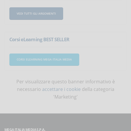
VEDI TUTTI GLI ARGOMENTI
Corsi eLearning BEST SELLER
CORSI ELEARNING MEGA ITALIA MEDIA
Per visualizzare questo banner informativo è
necessario
accettare i cookie
della categoria
'Marketing'
MEGA ITALIA MEDIA S.P.A.