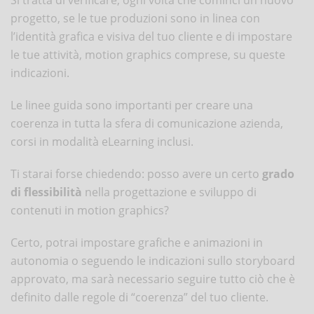
progetto, se le tue produzioni sono in linea con
l’identità grafica e visiva del tuo cliente e di impostare
le tue attività, motion graphics comprese, su queste
indicazioni.
Le linee guida sono importanti per creare una
coerenza in tutta la sfera di comunicazione azienda,
corsi in modalità eLearning inclusi.
Ti starai forse chiedendo: posso avere un certo
grado
di flessibilità
nella progettazione e sviluppo di
contenuti in motion graphics?
Certo, potrai impostare grafiche e animazioni in
autonomia o seguendo le indicazioni sullo storyboard
approvato, ma sarà necessario seguire tutto ciò che è
definito dalle regole di “coerenza” del tuo cliente.