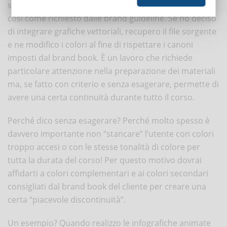
strutturo tutti i colori dei riquadri e dei placeholder,
così come richiesto dalle brand guideline. Se ho deciso
di integrare grafiche vettoriali, recupero il file sorgente
e ne modifico i colori al fine di rispettare i canoni
imposti dal brand book. È un lavoro che richiede
particolare attenzione nella preparazione dei materiali
ma, se fatto con criterio e senza esagerare, permette di
avere una certa continuità durante tutto il corso.
Perché dico senza esagerare? Perché molto spesso è
davvero importante non “stancare” l’utente con colori
troppo accesi o con le stesse tonalità di colore per
tutta la durata del corso! Per questo motivo dovrai
affidarti a colori complementari e ai colori secondari
consigliati dal brand book del cliente per creare una
certa “piacevole discontinuità”.
Un esempio? Quando realizzo le infografiche animate