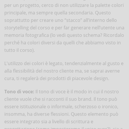
per un progetto, cerco di non utilizzare la palette colori
principale, ma sempre quella secondaria. Questo
soprattutto per creare uno “stacco” all’interno dello
storytelling del corso e per far generare nell’utente una
memoria fotografica (lo vedi questo schema? Ricordalo
perché ha colori diversi da quelli che abbiamo visto in
tutto il corso).
L'utilizzo dei colori è legato, tendenzialmente al gusto e
alla flessibilità del nostro cliente ma, se saprai averne
cura, ti regalerà dei prodotti di piacevole design.
Tono di voce:
Il tono di voce è il modo in cui il nostro
cliente vuole che si racconti il suo brand. Il tono può
essere istituzionale o informale, scherzoso o ironico,
insomma, ha diverse flessioni. Questo elemento può
essere integrato sia a livello di scrittura e
progettazione (come imposteremo il voice over?), sia a