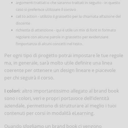
argomenti trattati o che saranno trattati in seguito - in questo
caso si preferisce utilizzare il corsivo
call to action - utilizzo il grassetto per la chiamata all’azione del
discente
richiesta di attenzione - qui è utile un mix di font in formato
regolare con alcune parole in grassetto per evidenziare
l’importanza di alcuni concetti nel testo.
Per ogni tipo di progetto potrai impostare le tue regole
ma, in generale, sarà molto utile definire una linea
coerente per ottenere un design lineare e piacevole
per chi seguirà il corso.
I colori
: altro importantissimo allegato al brand book
sono i colori, veri e propri portavoce dell’identità
aziendale, permettono di strutturare al meglio i tuoi
contenuti per corsi in modalità eLearning.
Quando sfogliamo un brand book ci vengono