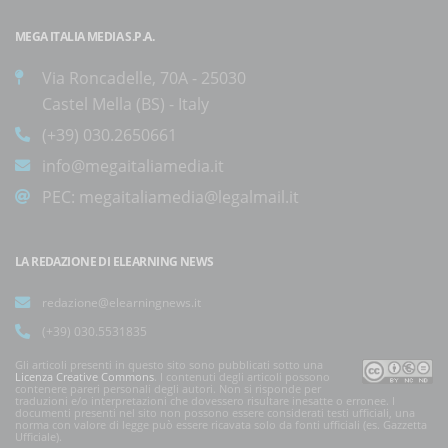
MEGA ITALIA MEDIA S.P.A.
Via Roncadelle, 70A - 25030
Castel Mella (BS) - Italy
(+39) 030.2650661
info@megaitaliamedia.it
PEC:
megaitaliamedia@legalmail.it
LA REDAZIONE DI ELEARNING NEWS
redazione@elearningnews.it
(+39) 030.5531835
Gli articoli presenti in questo sito sono pubblicati sotto una
Licenza Creative Commons
. I contenuti degli articoli possono
contenere pareri personali degli autori. Non si risponde per
traduzioni e/o interpretazioni che dovessero risultare inesatte o erronee. I
documenti presenti nel sito non possono essere considerati testi ufficiali, una
norma con valore di legge può essere ricavata solo da fonti ufficiali (es. Gazzetta
Ufficiale).