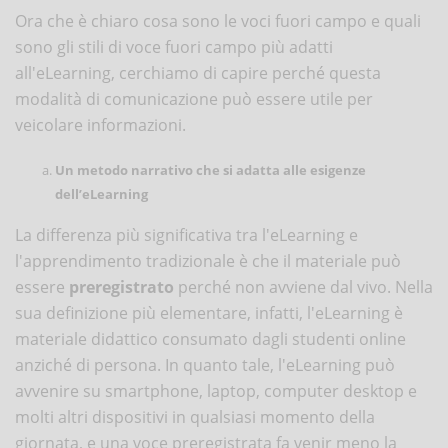
Ora che è chiaro cosa sono le voci fuori campo e quali
sono gli stili di voce fuori campo più adatti
all'eLearning, cerchiamo di capire perché questa
modalità di comunicazione può essere utile per
veicolare informazioni.
Un metodo narrativo che si adatta alle esigenze
dell’eLearning
La differenza più significativa tra l'eLearning e
l'apprendimento tradizionale è che il materiale può
essere
preregistrato
perché non avviene dal vivo. Nella
sua definizione più elementare, infatti, l'eLearning è
materiale didattico consumato dagli studenti online
anziché di persona. In quanto tale, l'eLearning può
avvenire su smartphone, laptop, computer desktop e
molti altri dispositivi in qualsiasi momento della
giornata, e una voce preregistrata fa venir meno la