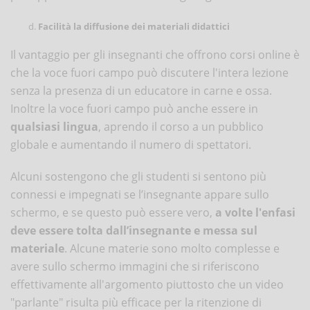
Facilità la diffusione dei materiali didattici
Il vantaggio per gli insegnanti che offrono corsi online è
che la voce fuori campo può discutere l'intera lezione
senza la presenza di un educatore in carne e ossa.
Inoltre la voce fuori campo può anche essere in
qualsiasi lingua
, aprendo il corso a un pubblico
globale e aumentando il numero di spettatori.
Alcuni sostengono che gli studenti si sentono più
connessi e impegnati se l’insegnante appare sullo
schermo, e se questo può essere vero,
a volte l'enfasi
deve essere tolta dall’insegnante e messa sul
materiale
. Alcune materie sono molto complesse e
avere sullo schermo immagini che si riferiscono
effettivamente all'argomento piuttosto che un video
"parlante" risulta più efficace per la ritenzione di