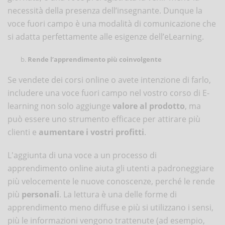
necessità della presenza dell’insegnante. Dunque la
voce fuori campo è una modalità di comunicazione che
si adatta perfettamente alle esigenze dell’eLearning.
Rende l’apprendimento più coinvolgente
Se vendete dei corsi online o avete intenzione di farlo,
includere una voce fuori campo nel vostro corso di E-
learning non solo aggiunge
valore al prodotto
, ma
può essere uno strumento efficace per attirare più
clienti e
aumentare i vostri profitti
.
L'aggiunta di una voce a un processo di
apprendimento online aiuta gli utenti a padroneggiare
più velocemente le nuove conoscenze, perché le rende
più
personali
. La lettura è una delle forme di
apprendimento meno diffuse e più si utilizzano i sensi,
più le informazioni vengono trattenute (ad esempio,