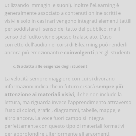
utilizzando immagini e suoni). Inoltre l'eLearning è
generalmente associato a contenuti online scritti e
visivi e solo in casi rari vengono integrati elementi tattili
per soddisfare il senso del tatto del pubblico, ma il
senso dell'udito viene spesso tralasciato. L'uso
corretto dell'audio nei corsi di E-learning può renderli
ancora più emozionanti e
coinvolgenti
per gli studenti.
Si adatta alle esigenze degli studenti
La velocità sempre maggiore con cui si divorano
informazioni indica che in futuro ci sarà
sempre più
attenzione ai materiali visivi
, il che non include la
lettura, ma riguarda invece l'apprendimento attraverso
l'uso di colori, grafici, diagrammi, tabelle, mappe, e
altro ancora. La voce fuori campo si integra
perfettamente con questo tipo di materiali formativi
per approfondire ulteriormente gli argomenti.