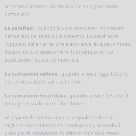
schermo riassume ciò che la voce spiega in modo
dettagliato.
La parafrasi
- quando la voce riassume il contenuto
dettagliato del testo sullo schermo. La parafrasi è
l’opposto della narrazione elaborativa. In questo modo,
il pubblico può ripercorrere il contenuto scritto
ascoltando il succo del materiale.
La
narrazione verbale
- quando la voce legge tutte le
parole visualizzate sullo schermo.
La
narrazione descrittiva
- quando la voce descrive le
immagini visualizzate sullo schermo.
Gli esperti dibattono ancora su quale sia lo stile
migliore ma sembrano concordare che, secondo il
principio di ridondanza
, lo stile verbale sia il meno