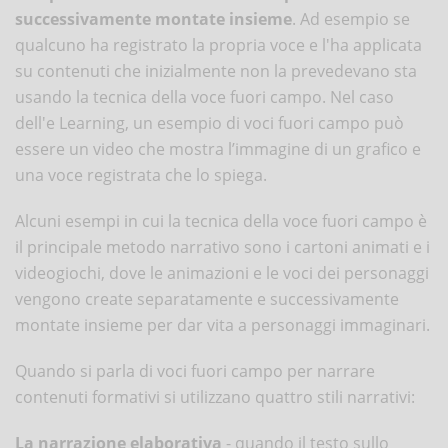
successivamente montate insieme
. Ad esempio se
qualcuno ha registrato la propria voce e l'ha applicata
su contenuti che inizialmente non la prevedevano sta
usando la tecnica della voce fuori campo. Nel caso
dell'e Learning, un esempio di voci fuori campo può
essere un video che mostra l’immagine di un grafico e
una voce registrata che lo spiega.
Alcuni esempi in cui la tecnica della voce fuori campo è
il principale metodo narrativo sono i cartoni animati e i
videogiochi, dove le animazioni e le voci dei personaggi
vengono create separatamente e successivamente
montate insieme per dar vita a personaggi immaginari.
Quando si parla di voci fuori campo per narrare
contenuti formativi si utilizzano quattro stili narrativi:
La
narrazione elaborativa
- quando il testo sullo