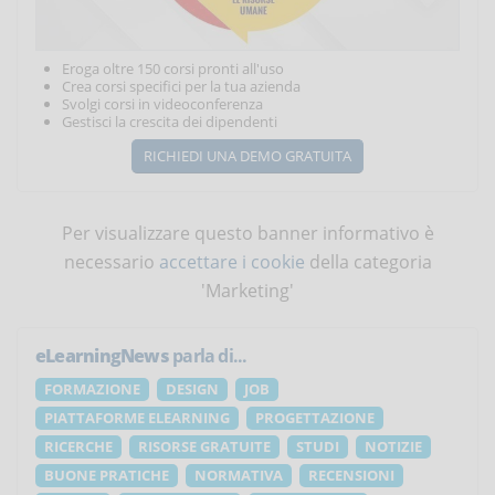
Eroga oltre 150 corsi pronti all'uso
Crea corsi specifici per la tua azienda
Svolgi corsi in videoconferenza
Gestisci la crescita dei dipendenti
RICHIEDI UNA DEMO GRATUITA
Per visualizzare questo banner informativo è
necessario
accettare i cookie
della categoria
'Marketing'
eLearningNews
parla di...
FORMAZIONE
DESIGN
JOB
PIATTAFORME ELEARNING
PROGETTAZIONE
RICERCHE
RISORSE GRATUITE
STUDI
NOTIZIE
BUONE PRATICHE
NORMATIVA
RECENSIONI