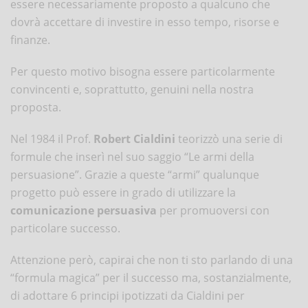
essere necessariamente proposto a qualcuno che
dovrà accettare di investire in esso tempo, risorse e
finanze.
Per questo motivo bisogna essere particolarmente
convincenti e, soprattutto, genuini nella nostra
proposta.
Nel 1984 il Prof.
Robert Cialdini
teorizzò una serie di
formule che inserì nel suo saggio “Le armi della
persuasione”. Grazie a queste “armi” qualunque
progetto può essere in grado di utilizzare la
comunicazione persuasiva
per promuoversi con
particolare successo.
Attenzione però, capirai che non ti sto parlando di una
“formula magica” per il successo ma, sostanzialmente,
di adottare 6 principi ipotizzati da Cialdini per