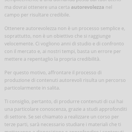
ma dovrai ottenere una certa
autorevolezza
nel
campo per risultare credibile.
Ottenere autorevolezza non è un processo semplice e,
soprattutto, non è un obiettivo che si raggiunge
velocemente. Ci vogliono anni di studio e di confronto
con il mercato e, ai nostri tempi, basta un errore per
mettere a repentaglio la propria credibilità.
Per questo motivo, affrontare il processo di
produzione di contenuti autorevoli risulta un percorso
particolarmente in salita.
Ti consiglio, pertanto, di produrre contenuti di cui hai
una particolare conoscenza, grazie a studi approfonditi
di settore. Se sei chiamato a realizzare un corso per
terze parti, sarà necessario studiare i materiali che ti
metteranno a disposizione e approfondire i contenuti