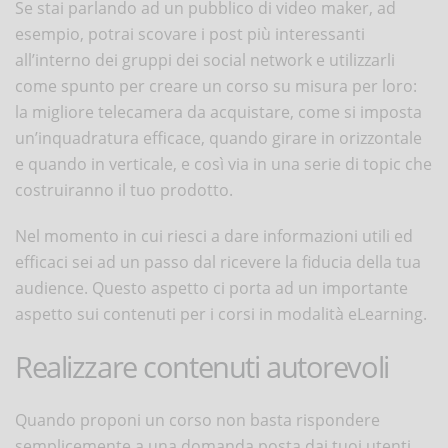
Se stai parlando ad un pubblico di video maker, ad
esempio, potrai scovare i post più interessanti
all’interno dei gruppi dei social network e utilizzarli
come spunto per creare un corso su misura per loro:
la migliore telecamera da acquistare, come si imposta
un’inquadratura efficace, quando girare in orizzontale
e quando in verticale, e così via in una serie di topic che
costruiranno il tuo prodotto.
Nel momento in cui riesci a dare informazioni utili ed
efficaci sei ad un passo dal ricevere la fiducia della tua
audience. Questo aspetto ci porta ad un importante
aspetto sui contenuti per i corsi in modalità eLearning.
Realizzare contenuti autorevoli
Quando proponi un corso non basta rispondere
semplicemente a una domanda posta dai tuoi utenti