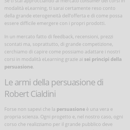
Se ti stai approcciando al mercato
consumer
dei corsi in
modalità eLearning, ti sarai certamente reso conto
della grande eterogeneità dell’offerta e di come possa
essere difficile emergere con i propri prodotti.
In un mercato fatto di feedback, recensioni, prezzi
scontati ma, soprattutto, di grande competizione,
cerchiamo di capire come possiamo adattare i nostri
corsi in modalità eLearning grazie ai
sei principi della
persuasione
.
Le armi della persuasione di
Robert Cialdini
Forse non sapevi che la
persuasione
è una vera e
propria scienza. Ogni progetto e, nel nostro caso, ogni
corso che realizziamo per il grande pubblico deve