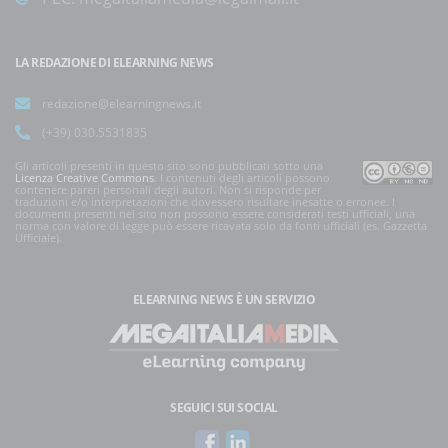
LA REDAZIONE DI ELEARNING NEWS
redazione@elearningnews.it
(+39) 030.5531835
Gli articoli presenti in questo sito sono pubblicati sotto una
Licenza Creative Commons
. I contenuti degli articoli possono
contenere pareri personali degli autori. Non si risponde per
traduzioni e/o interpretazioni che dovessero risultare inesatte o erronee. I
documenti presenti nel sito non possono essere considerati testi ufficiali, una
norma con valore di legge può essere ricavata solo da fonti ufficiali (es. Gazzetta
Ufficiale).
ELEARNING NEWS
È UN SERVIZIO
SEGUICI SUI SOCIAL