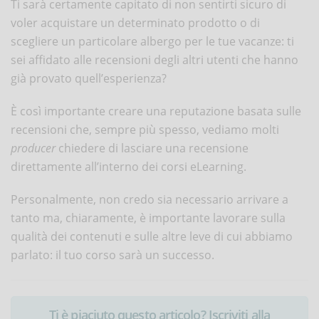
Ti sarà certamente capitato di non sentirti sicuro di
voler acquistare un determinato prodotto o di
scegliere un particolare albergo per le tue vacanze: ti
sei affidato alle recensioni degli altri utenti che hanno
già provato quell’esperienza?
È così importante creare una reputazione basata sulle
recensioni che, sempre più spesso, vediamo molti
producer
chiedere di lasciare una recensione
direttamente all’interno dei corsi eLearning.
Personalmente, non credo sia necessario arrivare a
tanto ma, chiaramente, è importante lavorare sulla
qualità dei contenuti e sulle altre leve di cui abbiamo
parlato: il tuo corso sarà un successo.
Ti è piaciuto questo articolo? Iscriviti alla