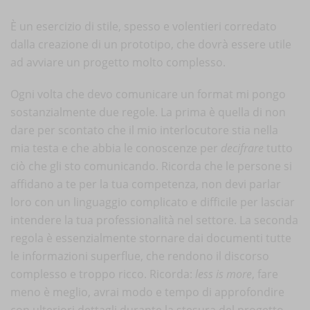
È un esercizio di stile, spesso e volentieri corredato
dalla creazione di un prototipo, che dovrà essere utile
ad avviare un progetto molto complesso.
Ogni volta che devo comunicare un format mi pongo
sostanzialmente due regole. La prima è quella di non
dare per scontato che il mio interlocutore stia nella
mia testa e che abbia le conoscenze per
decifrare
tutto
ciò che gli sto comunicando. Ricorda che le persone si
affidano a te per la tua competenza, non devi parlar
loro con un linguaggio complicato e difficile per lasciar
intendere la tua professionalità nel settore. La seconda
regola è essenzialmente stornare dai documenti tutte
le informazioni superflue, che rendono il discorso
complesso e troppo ricco. Ricorda:
less is more
, fare
meno è meglio, avrai modo e tempo di approfondire