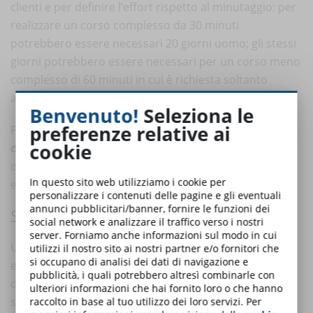
clienti e per definire l’effort rispetto al minutaggio: per
realizzare un corso complesso da 30 minuti
potrebbero essere necessari 20 giorni uomo; gli stessi
giorni potrebbero essere necessari per un corso meno
complesso di 60 minuti in cui è richiesta soltanto
attività di montaggio lineare.
Benvenuto!
Seleziona le
preferenze relative ai
Per questo motivo è
fondamentale impostare la
cookie
durata in un format
: comunicare e giustificare effort
di produzione, oltre che sostenibilità del progetto e
In questo sito web utilizziamo i cookie per
engagement sull’audience.
personalizzare i contenuti delle pagine e gli eventuali
annunci pubblicitari/banner, fornire le funzioni dei
SERIALE È MEGLIO
social network e analizzare il traffico verso i nostri
server. Forniamo anche informazioni sul modo in cui
Un aspetto della produzione di corsi in modalità
utilizzi il nostro sito ai nostri partner e/o fornitori che
si occupano di analisi dei dati di navigazione e
eLearning che viene spesso trascurato è la possibilità
pubblicità, i quali potrebbero altresì combinarle con
di rendere
scalabile
e quindi
replicabile
quel corso non
ulteriori informazioni che hai fornito loro o che hanno
soltanto per l’intero mercato (replicabilità del format
raccolto in base al tuo utilizzo dei loro servizi. Per