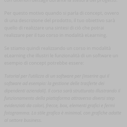
con ulteriori dettagli durante la stesura del progetto.
Per questo motivo quando si parla di concept, ovvero
di una descrizione del prodotto, il tuo obiettivo sarà
quello di realizzare una sintesi di ciò che potrai
realizzare per il tuo corso in modalità eLearning.
Se stiamo quindi realizzando un corso in modalità
eLearning che illustri le funzionalità di un software un
esempio di concept potrebbe essere:
Tutorial per l’utilizzo di un software per [inserire qui il
software ad esempio: la gestione delle trasferte dei
dipendenti aziendali]. Il corso sarà strutturato illustrando il
funzionamento della piattaforma attraverso diversi step
evidenziati da colori, frecce, box, elementi grafici e fermi
fotogramma. Lo stile grafico è minimal, con grafiche adatte
al settore business.