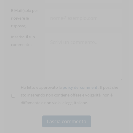
E-Mail (solo per
ricevere le
risposte)
Inserisci il tuo
commento:
Ho letto e approvato la
policy dei commenti
. Il post che
sto inserendo non contiene offese e volgarità, non è
diffamante e non viola le leggi italiane.