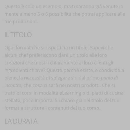
Questo è solo un esempio, ma ti saranno già venute in
mente almeno 5 o 6 possibilità che potrai applicare alle
tue produzioni.
IL TITOLO
Ogni format che si rispetti ha un titolo. Sapevi che
alcuni chef preferiscono dare un titolo alle loro
creazioni che mostri chiaramente ai loro clienti gli
ingredienti chiave? Questo perché esiste, e condivido a
pieno, la necessità di spiegare sin dal primo
punto di
incontro
, che cosa ci sarà nei nostri prodotti. Che si
tratti di corsi in modalità eLearning o di piatti di cucina
stellata, poco importa. Sii chiaro già nel titolo del tuo
format e struttura i contenuti del tuo corso.
LA DURATA