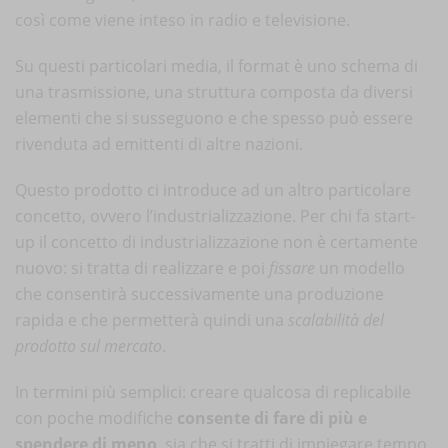
così come viene inteso in radio e televisione.
Su questi particolari media, il format è uno schema di
una trasmissione, una struttura composta da diversi
elementi che si susseguono e che spesso può essere
rivenduta ad emittenti di altre nazioni.
Questo prodotto ci introduce ad un altro particolare
concetto, ovvero l’industrializzazione. Per chi fa start-
up il concetto di industrializzazione non è certamente
nuovo: si tratta di realizzare e poi
fissare
un modello
che consentirà successivamente una produzione
rapida e che permetterà quindi una
scalabilità del
prodotto sul mercato
.
In termini più semplici: creare qualcosa di replicabile
con poche modifiche
consente di fare di più e
spendere di meno
, sia che si tratti di impiegare tempo