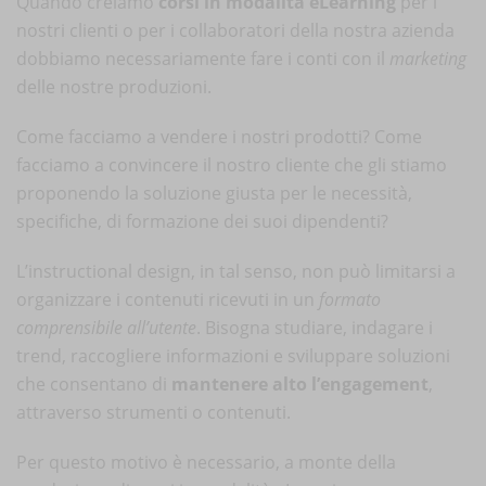
Quando creiamo
corsi in modalità eLearning
per i
nostri clienti o per i collaboratori della nostra azienda
dobbiamo necessariamente fare i conti con il
marketing
delle nostre produzioni.
Come facciamo a vendere i nostri prodotti? Come
facciamo a convincere il nostro cliente che gli stiamo
proponendo la soluzione giusta per le necessità,
specifiche, di formazione dei suoi dipendenti?
L’instructional design, in tal senso, non può limitarsi a
organizzare i contenuti ricevuti in un
formato
comprensibile all’utente
. Bisogna studiare, indagare i
trend, raccogliere informazioni e sviluppare soluzioni
che consentano di
mantenere alto l’engagement
,
attraverso strumenti o contenuti.
Per questo motivo è necessario, a monte della