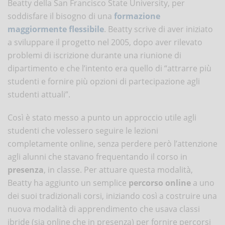
Beatty della San Francisco State University, per
soddisfare il bisogno di una
formazione
maggiormente flessibile
. Beatty scrive di aver iniziato
a sviluppare il progetto nel 2005, dopo aver rilevato
problemi di iscrizione durante una riunione di
dipartimento e che l’intento era quello di “attrarre più
studenti e fornire più opzioni di partecipazione agli
studenti attuali”.
Così è stato messo a punto un approccio utile agli
studenti che volessero seguire le lezioni
completamente online, senza perdere però l’attenzione
agli alunni che stavano frequentando il corso in
presenza
, in classe. Per attuare questa modalità,
Beatty ha aggiunto un semplice
percorso online
a uno
dei suoi tradizionali corsi, iniziando così a costruire una
nuova modalità di apprendimento che usava classi
ibride (sia online che in presenza) per fornire percorsi