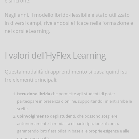
e sincrone.
Negli anni, il modello ibrido-flessibile è stato utilizzato
in diversi campi, rivelandosi efficace nella formazione e
nei corsi eLearning.
I valori dell’HyFlex Learning
Questa modalità di apprendimento si basa quindi su
tre elementi principali:
Istruzione ibrida
che permette agli studenti di poter
partecipare in presenza o online, supportandoli in entrambe le
scelte.
Coinvolgimento
degli studenti, che possono scegliere
autonomamente la modalità di partecipazione al corso,
garantendo loro flessibilità in base alle proprie esigenze e alle
proprie necessità.