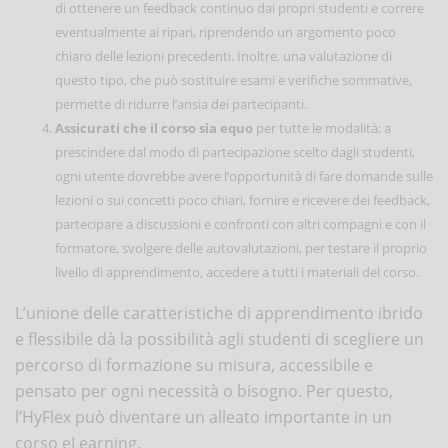
di ottenere un feedback continuo dai propri studenti e correre
eventualmente ai ripari, riprendendo un argomento poco
chiaro delle lezioni precedenti. Inoltre, una valutazione di
questo tipo, che può sostituire esami e verifiche sommative,
permette di ridurre l’ansia dei partecipanti.
Assicurati che il corso sia equo
per tutte le modalità: a
prescindere dal modo di partecipazione scelto dagli studenti,
ogni utente dovrebbe avere l’opportunità di fare domande sulle
lezioni o sui concetti poco chiari, fornire e ricevere dei feedback,
partecipare a discussioni e confronti con altri compagni e con il
formatore, svolgere delle autovalutazioni, per testare il proprio
livello di apprendimento, accedere a tutti i materiali del corso.
L’unione delle caratteristiche di apprendimento ibrido
e flessibile dà la possibilità agli studenti di scegliere un
percorso di formazione su misura, accessibile e
pensato per ogni necessità o bisogno. Per questo,
l’HyFlex può diventare un alleato importante in un
corso eLearning.