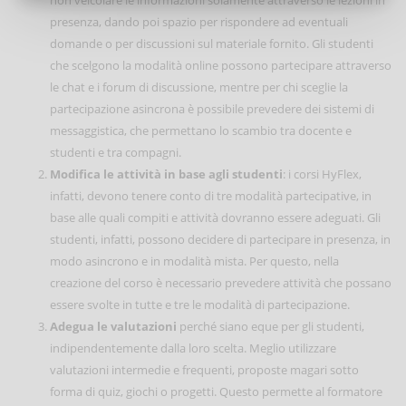
presenza, dando poi spazio per rispondere ad eventuali
domande o per discussioni sul materiale fornito. Gli studenti
che scelgono la modalità online possono partecipare attraverso
le chat e i forum di discussione, mentre per chi sceglie la
partecipazione asincrona è possibile prevedere dei sistemi di
messaggistica, che permettano lo scambio tra docente e
studenti e tra compagni.
Modifica le attività in base agli studenti
: i corsi HyFlex,
infatti, devono tenere conto di tre modalità partecipative, in
base alle quali compiti e attività dovranno essere adeguati. Gli
studenti, infatti, possono decidere di partecipare in presenza, in
modo asincrono e in modalità mista. Per questo, nella
creazione del corso è necessario prevedere attività che possano
essere svolte in tutte e tre le modalità di partecipazione.
Adegua le valutazioni
perché siano eque per gli studenti,
indipendentemente dalla loro scelta. Meglio utilizzare
valutazioni intermedie e frequenti, proposte magari sotto
forma di quiz, giochi o progetti. Questo permette al formatore