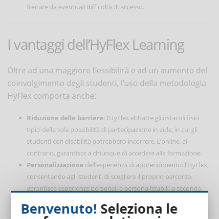
frenare da eventuali difficoltà di accesso.
I vantaggi dell’HyFlex Learning
Oltre ad una maggiore flessibilità e ad un aumento del
coinvolgimento degli studenti, l’uso della metodologia
HyFlex comporta anche:
Riduzione delle barriere
: l’HyFlex abbatte gli ostacoli fisici
tipici della sola possibilità di partecipazione in aula, in cui gli
studenti con disabilità potrebbero incorrere. L’online, al
contrario, garantisce a chiunque di accedere alla formazione.
Personalizzazione
dell’esperienza di apprendimento: l’HyFlex,
consentendo agli studenti di scegliere il proprio percorso,
garantisce esperienze personali e personalizzabili, a seconda
delle necessità degli utenti.
Benvenuto!
Seleziona le