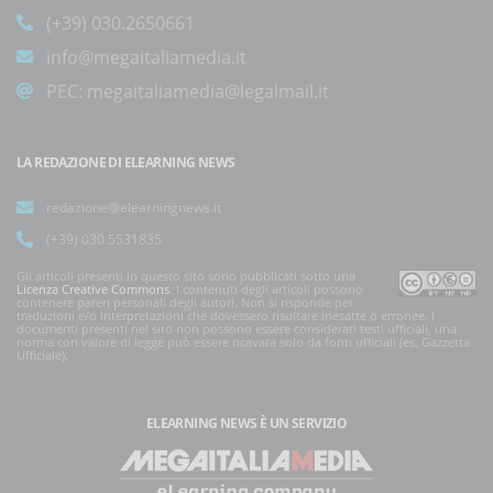
(+39) 030.2650661
info@megaitaliamedia.it
PEC:
megaitaliamedia@legalmail.it
LA REDAZIONE DI ELEARNING NEWS
redazione@elearningnews.it
(+39) 030.5531835
Gli articoli presenti in questo sito sono pubblicati sotto una
Licenza Creative Commons
. I contenuti degli articoli possono
contenere pareri personali degli autori. Non si risponde per
traduzioni e/o interpretazioni che dovessero risultare inesatte o erronee. I
documenti presenti nel sito non possono essere considerati testi ufficiali, una
norma con valore di legge può essere ricavata solo da fonti ufficiali (es. Gazzetta
Ufficiale).
ELEARNING NEWS
È UN SERVIZIO