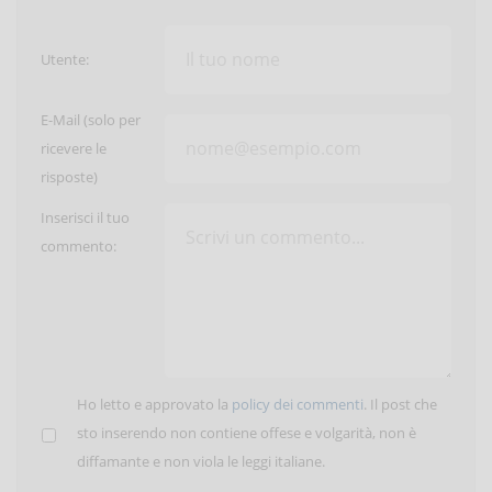
Utente:
E-Mail (solo per
ricevere le
risposte)
Inserisci il tuo
commento:
Ho letto e approvato la
policy dei commenti
. Il post che
sto inserendo non contiene offese e volgarità, non è
diffamante e non viola le leggi italiane.