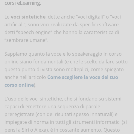
corsi eLearning.
Le
voci sintetiche
, dette anche "voci digitali" o "voci
artificiali", sono voci realizzate da specifici software
detti “speech engine” che hanno la caratteristica di
“sembrare umane”.
Sappiamo quanto la voce e lo speakeraggio in corso
online siano fondamentali (e che le scelte da fare sotto
questo punto di vista sono molteplici, come spiegato
anche nell'articolo
Come scegliere la voce del tuo
corso online
).
L'uso delle voci sintetiche, che si fondano su sistemi
capaci di emettere una sequenza di parole
preregistrate (con dei risultati spesso innaturali) e
impiegate di norma in tutti gli strumenti informatici (si
pensi a Siri o Alexa), è in costante aumento. Questo