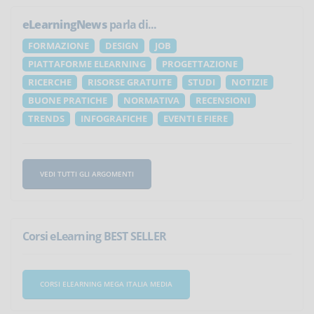
eLearningNews
parla di...
FORMAZIONE
DESIGN
JOB
PIATTAFORME ELEARNING
PROGETTAZIONE
RICERCHE
RISORSE GRATUITE
STUDI
NOTIZIE
BUONE PRATICHE
NORMATIVA
RECENSIONI
TRENDS
INFOGRAFICHE
EVENTI E FIERE
VEDI TUTTI GLI ARGOMENTI
Corsi eLearning BEST SELLER
CORSI ELEARNING MEGA ITALIA MEDIA