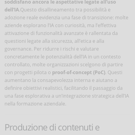
soddisfano ancora le aspettative legate all’uso
dell’IA
​.Questo disallineamento tra possibilità e
adozione reale evidenzia una fase di transizione: molte
aziende esplorano l’IA con curiosità, ma l’effettiva
attivazione di funzionalità avanzate è rallentata da
questioni legate alla sicurezza, all’etica e alla
governance. Per ridurre i rischi e valutare
concretamente le potenzialità dell’IA in un contesto
controllato, molte organizzazioni scelgono di partire
con progetti pilota o
proof-of-concept (PoC)
. Questi
aumentano la consapevolezza interna e aiutano a
definire obiettivi realistici, facilitando il passaggio da
una fase esplorativa a un’integrazione strategica dell’IA
nella formazione aziendale.
Produzione di contenuti e