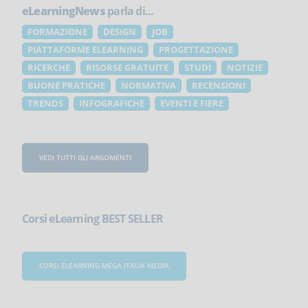
eLearningNews
parla di...
FORMAZIONE
DESIGN
JOB
PIATTAFORME ELEARNING
PROGETTAZIONE
RICERCHE
RISORSE GRATUITE
STUDI
NOTIZIE
BUONE PRATICHE
NORMATIVA
RECENSIONI
TRENDS
INFOGRAFICHE
EVENTI E FIERE
VEDI TUTTI GLI ARGOMENTI
Corsi eLearning BEST SELLER
CORSI ELEARNING MEGA ITALIA MEDIA