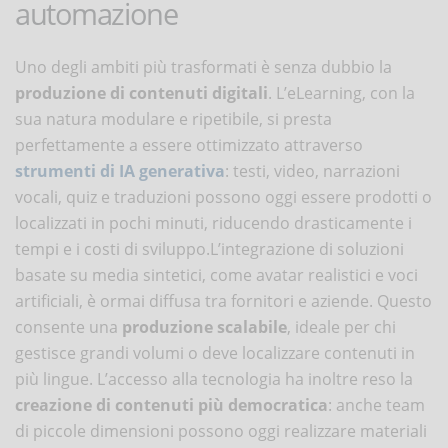
automazione
Uno degli ambiti più trasformati è senza dubbio la
produzione di contenuti digitali
. L’eLearning, con la
sua natura modulare e ripetibile, si presta
perfettamente a essere ottimizzato attraverso
strumenti di IA generativa
: testi, video, narrazioni
vocali, quiz e traduzioni possono oggi essere prodotti o
localizzati in pochi minuti, riducendo drasticamente i
tempi e i costi di sviluppo​.L’integrazione di soluzioni
basate su media sintetici, come avatar realistici e voci
artificiali, è ormai diffusa tra fornitori e aziende. Questo
consente una
produzione scalabile
, ideale per chi
gestisce grandi volumi o deve localizzare contenuti in
più lingue. L’accesso alla tecnologia ha inoltre reso la
creazione di contenuti
più democratica
: anche team
di piccole dimensioni possono oggi realizzare materiali