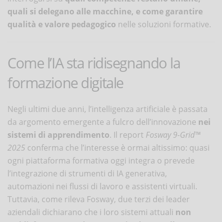
quali si delegano alle macchine, e come garantire
qualità e valore pedagogico
nelle soluzioni formative.
Come l’IA sta ridisegnando la
formazione digitale
Negli ultimi due anni, l’intelligenza artificiale è passata
da argomento emergente a fulcro dell’innovazione
nei
sistemi di apprendimento
. Il report
Fosway 9-Grid™
2025
conferma che l’interesse è ormai altissimo: quasi
ogni piattaforma formativa oggi integra o prevede
l’integrazione di strumenti di IA generativa,
automazioni nei flussi di lavoro e assistenti virtuali.
Tuttavia, come rileva Fosway, due terzi dei leader
aziendali dichiarano che i loro sistemi attuali
non