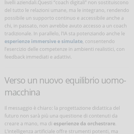
livelli aziendali​.Questi “coach digitali” non sostituiscono
del tutto le relazioni umane, ma le integrano, rendendo
possibile un supporto continuo e accessibile anche a
chi, in passato, non avrebbe avuto accesso a un coach
tradizionale. In parallelo, l’IA sta potenziando anche le
esperienze immersive e simulate
, consentendo
l’esercizio delle competenze in ambienti realistici, con
feedback immediati e adattivi.
Verso un nuovo equilibrio uomo-
macchina
Il messaggio è chiaro: la progettazione didattica del
futuro non sarà più una questione di contenuti da
creare a mano, ma di
esperienze da orchestrare
.
L’intelligenza artificiale offre strumenti potenti, ma