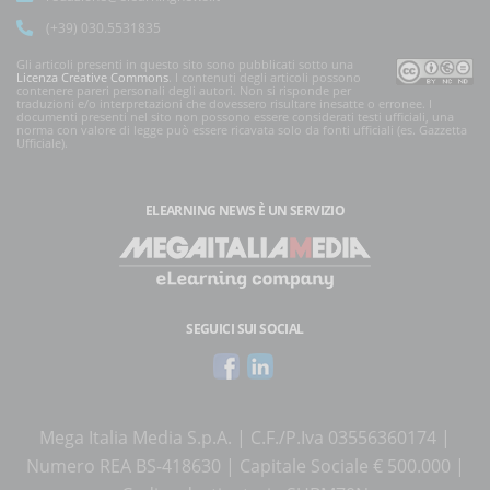
(+39) 030.5531835
Gli articoli presenti in questo sito sono pubblicati sotto una
Licenza Creative Commons
. I contenuti degli articoli possono
contenere pareri personali degli autori. Non si risponde per
traduzioni e/o interpretazioni che dovessero risultare inesatte o erronee. I
documenti presenti nel sito non possono essere considerati testi ufficiali, una
norma con valore di legge può essere ricavata solo da fonti ufficiali (es. Gazzetta
Ufficiale).
ELEARNING NEWS
È UN SERVIZIO
SEGUICI SUI SOCIAL
Mega Italia Media S.p.A. | C.F./P.Iva 03556360174 |
Numero REA BS-418630 | Capitale Sociale € 500.000 |