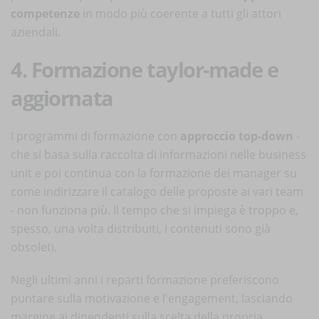
competenze
in modo più coerente a tutti gli attori
aziendali.
4. Formazione taylor-made e
aggiornata
I programmi di formazione con
approccio top-down
-
che si basa sulla raccolta di informazioni nelle business
unit e poi continua con la formazione dei manager su
come indirizzare il catalogo delle proposte ai vari team
- non funziona più. Il tempo che si impiega è troppo e,
spesso, una volta distribuiti, i contenuti sono già
obsoleti.
Negli ultimi anni i reparti formazione preferiscono
puntare sulla motivazione e l'engagement, lasciando
margine ai dipendenti sulla scelta della propria