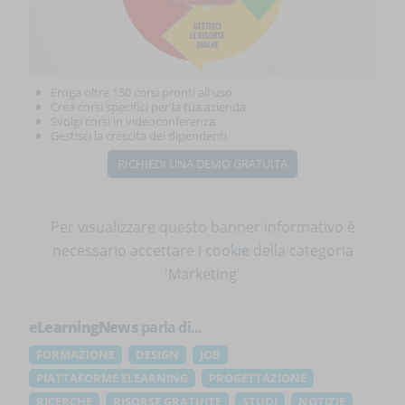
Eroga oltre 150 corsi pronti all'uso
Crea corsi specifici per la tua azienda
Svolgi corsi in videoconferenza
Gestisci la crescita dei dipendenti
RICHIEDI UNA DEMO GRATUITA
Per visualizzare questo banner informativo è
necessario
accettare i cookie
della categoria
'Marketing'
eLearningNews
parla di...
FORMAZIONE
DESIGN
JOB
PIATTAFORME ELEARNING
PROGETTAZIONE
RICERCHE
RISORSE GRATUITE
STUDI
NOTIZIE