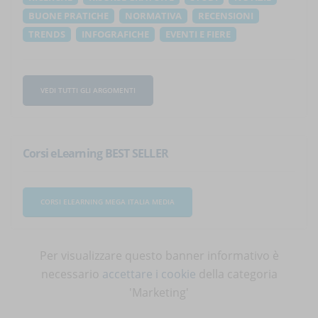
BUONE PRATICHE
NORMATIVA
RECENSIONI
TRENDS
INFOGRAFICHE
EVENTI E FIERE
VEDI TUTTI GLI ARGOMENTI
Corsi eLearning BEST SELLER
CORSI ELEARNING MEGA ITALIA MEDIA
Per visualizzare questo banner informativo è
necessario
accettare i cookie
della categoria
'Marketing'