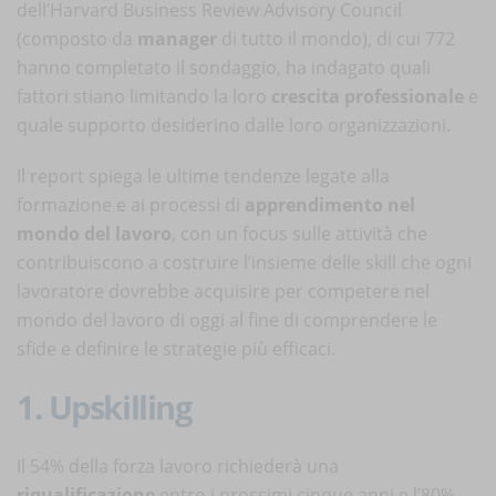
dell’Harvard Business Review Advisory Council
(composto da
manager
di tutto il mondo), di cui 772
hanno completato il sondaggio, ha indagato quali
fattori stiano limitando la loro
crescita professionale
e
quale supporto desiderino dalle loro organizzazioni.
Il report spiega le ultime tendenze legate alla
formazione e ai processi di
apprendimento nel
mondo del lavoro
, con un focus sulle attività che
contribuiscono a costruire l’insieme delle skill che ogni
lavoratore dovrebbe acquisire per competere nel
mondo del lavoro di oggi al fine di comprendere le
sfide e definire le strategie più efficaci.
1. Upskilling
Il 54% della forza lavoro richiederà una
riqualificazione
entro i prossimi cinque anni e l’80%