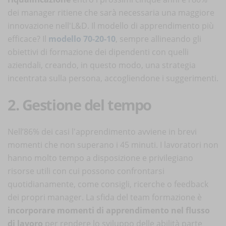
dei manager ritiene che sarà necessaria una maggiore
innovazione nell'L&D. Il modello di apprendimento più
efficace? Il
modello 70-20-10
, sempre allineando gli
obiettivi di formazione dei dipendenti con quelli
aziendali, creando, in questo modo, una strategia
incentrata sulla persona, accogliendone i suggerimenti.
2. Gestione del tempo
Nell’86% dei casi l'apprendimento avviene in brevi
momenti che non superano i 45 minuti. I lavoratori non
hanno molto tempo a disposizione e privilegiano
risorse utili con cui possono confrontarsi
quotidianamente, come consigli, ricerche o feedback
dei propri manager. La sfida del team formazione è
incorporare momenti di apprendimento nel flusso
di lavoro
per rendere lo sviluppo delle abilità parte