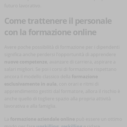
futuro lavorativo.
Come trattenere il personale
con la formazione online
Avere poche possibilità di formazione per i dipendenti
significa anche perdersi l’opportunità di apprendere
nuove competenze
, avanzare di carriera, aspirare a
salari migliori. Se poi i corsi di formazione rispettano
ancora il modello classico della
formazione
esclusivamente in aula
, con orari e ritmi di
apprendimento gestiti dal formatore, allora il rischio è
anche quello di togliere spazio alla propria attività
lavorativa e alla famiglia.
La
formazione aziendale online
può essere un ottimo
modo per fare
upskilling, reskilling
e ridare