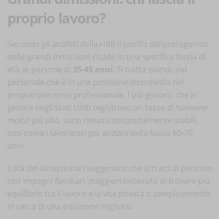
proprio lavoro?
Secondo gli analisti della HBR il profilo dei protagonisti
delle grandi dimissioni ricade in una specifica fascia di
età: le persone di
35-45 anni
. Si tratta quindi, del
personale che è in una posizione intermedia nel
proprio percorso professionale. I più giovani, che in
genere negli Stati Uniti registrano un tasso di turnover
molto più alto, sono rimasti sostanzialmente stabili,
così come i lavoratori più anziani della fascia 60-70
anni.
L’età dei dimissionari suggerisce che si tratti di persone
con impegni familiari, maggiori necessità di trovare più
equilibrio tra il lavoro e la vita privata o semplicemente
in cerca di una posizione migliore.