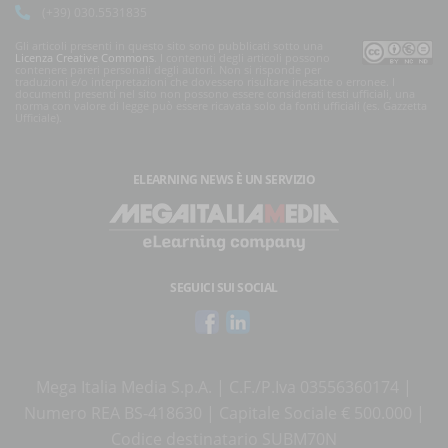
(+39) 030.5531835
Gli articoli presenti in questo sito sono pubblicati sotto una
Licenza Creative Commons
. I contenuti degli articoli possono
contenere pareri personali degli autori. Non si risponde per
traduzioni e/o interpretazioni che dovessero risultare inesatte o erronee. I
documenti presenti nel sito non possono essere considerati testi ufficiali, una
norma con valore di legge può essere ricavata solo da fonti ufficiali (es. Gazzetta
Ufficiale).
ELEARNING NEWS
È UN SERVIZIO
SEGUICI SUI SOCIAL
Mega Italia Media S.p.A. | C.F./P.Iva 03556360174 |
Numero REA BS-418630 | Capitale Sociale € 500.000 |
Codice destinatario SUBM70N