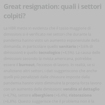
Great resignation: quali i settori
colpiti?
La HBR mette in evidenza che il tasso maggiore di
dimissioni si è verificato nei settori che durante la
pandemia hanno visto un aumento esponenziale della
domanda, in particolare quello
sanitario
(+3,6% di
dimissioni) e quello
tecnologico
(+4,5%). La causa delle
dimissioni secondo la rivista americana, potrebbe
essere il
burnout
, l’eccesso di lavoro. In realtà, se si
analizzano altri settori, i dati suggeriscono che anche
quelli più penalizzati dalle chiusure imposte dalla
pandemia hanno visto diminuire la propria forza lavoro
con un aumento delle dimissioni:
vendita al dettaglio
(+4,7%), settore
alberghiero
(+6,4%),
ristorazione
(+6,8%). Questo suggerisce che il problema non è la