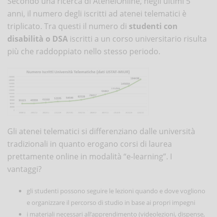
Secondo una ricerca di AteneiOnline, negli ultimi 5
anni, il numero degli iscritti ad atenei telematici è
triplicato. Tra questi il numero di
studenti con
disabilità o DSA
iscritti a un corso universitario risulta
più che raddoppiato nello stesso periodo.
Gli atenei telematici si differenziano dalle università
tradizionali in quanto erogano corsi di laurea
prettamente online in modalità “e-learning”. I
vantaggi?
gli studenti possono seguire le lezioni quando e dove vogliono
e organizzare il percorso di studio in base ai propri impegni
i materiali necessari all’apprendimento (videolezioni, dispense,