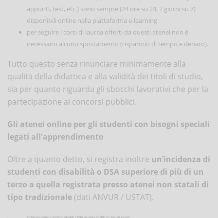
appunti, test, etc.) sono sempre (24 ore su 24, 7 giorni su 7)
disponibili online nella piattaforma e-learning
per seguire i corsi di laurea offerti da questi atenei non è
necessario alcuno spostamento (risparmio di tempo e denaro).
Tutto questo senza rinunciare minimamente alla
qualità della didattica e alla validità dei titoli di studio,
sia per quanto riguarda gli sbocchi lavorativi che per la
partecipazione ai concorsi pubblici.
Gli atenei online per gli studenti con bisogni speciali
legati all'apprendimento
Oltre a quanto detto, si registra inoltre
un’incidenza di
studenti con disabilità o DSA superiore di più di un
terzo a quella registrata presso atenei non statali di
tipo tradizionale
(dati ANVUR / USTAT).