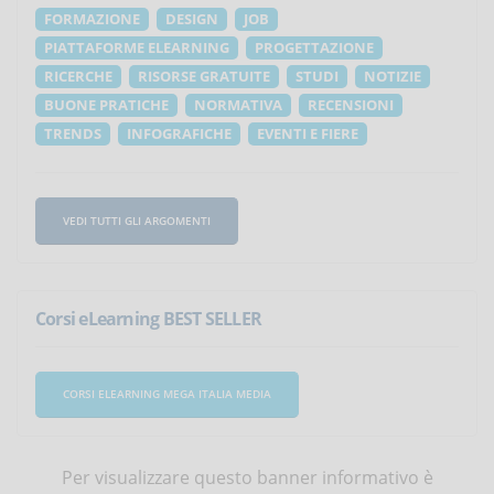
FORMAZIONE
DESIGN
JOB
PIATTAFORME ELEARNING
PROGETTAZIONE
RICERCHE
RISORSE GRATUITE
STUDI
NOTIZIE
BUONE PRATICHE
NORMATIVA
RECENSIONI
TRENDS
INFOGRAFICHE
EVENTI E FIERE
VEDI TUTTI GLI ARGOMENTI
Corsi eLearning BEST SELLER
CORSI ELEARNING MEGA ITALIA MEDIA
Per visualizzare questo banner informativo è