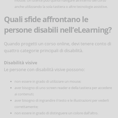
mouse. Un utente può quindi navigare all’interno del corso
anche utilizzando la sola tastiera o altre tecnologie assistive.
Quali sfide affrontano le
persone disabili nell’eLearning?
Quando progetti un corso online, devi tenere conto di
quattro categorie principali di disabilità.
Disabilità visive
Le persone con disabilità visive possono:
non essere in grado di utilizzare un mouse;
aver bisogno di uno screen reader e della tastiera per accedere
ai contenuti;
aver bisogno di ingrandire il testo e le illustrazioni per vederli
correttamente;
non essere in grado di distinguere un colore dall'altro.