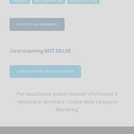
TRENDS
INFOGRAFICHE
EVENTI E FIERE
VEDI TUTTI GLI ARGOMENTI
Corsi eLearning BEST SELLER
CORSI ELEARNING MEGA ITALIA MEDIA
Per visualizzare questo banner informativo è
necessario
accettare i cookie
della categoria
'Marketing'