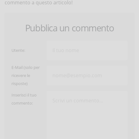
commento a questo articolo!
Pubblica un commento
Utente:
E-Mail (solo per
ricevere le
risposte)
Inserisci il tuo
commento: