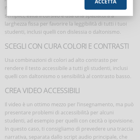
ACCETTA
nell’eLearning. Prediligi caratteri san-serif su sfondi
semplici, evita il corsivo e usa una spaziatura a
larghezza fissa per favorire la leggibilità di tutti i tuoi
studenti, inclusi quelli con dislessia o daltonismo.
SCEGLI CON CURA COLORI E CONTRASTI
Usa combinazioni di colori ad alto contrasto per
rendere il testo accessibile a tutti gli studenti, inclusi
quelli con daltonismo o sensibilità al contrasto basso.
CREA VIDEO ACCESSIBILI
Il video è un ottimo mezzo per l’insegnamento, ma può
presentare problemi di accessibilità per alcuni
studenti, ad esempio per quelli con cecità o ipovisione.
In questo caso, ti consigliamo di prevedere una traccia
narrativa, separata dallo script audio principale, che