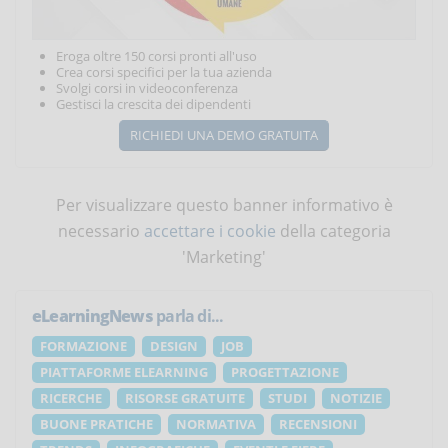
Eroga oltre 150 corsi pronti all'uso
Crea corsi specifici per la tua azienda
Svolgi corsi in videoconferenza
Gestisci la crescita dei dipendenti
RICHIEDI UNA DEMO GRATUITA
Per visualizzare questo banner informativo è
necessario
accettare i cookie
della categoria
'Marketing'
eLearningNews
parla di...
FORMAZIONE
DESIGN
JOB
PIATTAFORME ELEARNING
PROGETTAZIONE
RICERCHE
RISORSE GRATUITE
STUDI
NOTIZIE
BUONE PRATICHE
NORMATIVA
RECENSIONI