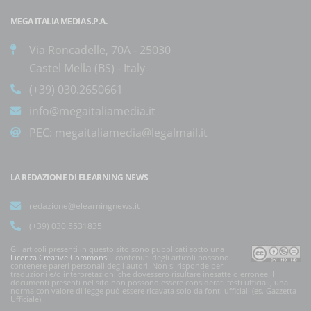
MEGA ITALIA MEDIA S.P.A.
Via Roncadelle, 70A - 25030
Castel Mella (BS) - Italy
(+39) 030.2650661
info@megaitaliamedia.it
PEC:
megaitaliamedia@legalmail.it
LA REDAZIONE DI ELEARNING NEWS
redazione@elearningnews.it
(+39) 030.5531835
Gli articoli presenti in questo sito sono pubblicati sotto una
Licenza Creative Commons
. I contenuti degli articoli possono
contenere pareri personali degli autori. Non si risponde per
traduzioni e/o interpretazioni che dovessero risultare inesatte o erronee. I
documenti presenti nel sito non possono essere considerati testi ufficiali, una
norma con valore di legge può essere ricavata solo da fonti ufficiali (es. Gazzetta
Ufficiale).