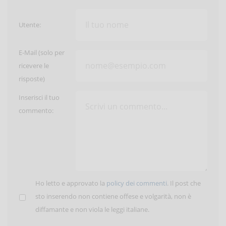
Utente:
E-Mail (solo per
ricevere le
risposte)
Inserisci il tuo
commento:
Ho letto e approvato la
policy dei commenti
. Il post che
sto inserendo non contiene offese e volgarità, non è
diffamante e non viola le leggi italiane.