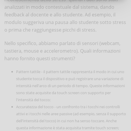
analizzati in modo contestuale dal sistema, dando
feedback al docente e allo studente. Ad esempio, il
modulo suggeriva una pausa allo studente sotto stress
o prima che raggiungesse picchi di stress.
Nello specifico, abbiamo parlato di sensori (webcam,
tastiera, mouse e accelerometro). Quali informazioni
hanno fornito questi strumenti?
Pattern tattile - il pattern tattile rappresenta il modo in cui uno
studente tocca il dispositivo e può registrare una variazione di
intensità nell'arco di un periodo di tempo. Queste informazioni
sono state acquisite da touch screen con supporto per
l'intensità del tocco;
Accuratezza del tocco - un confronto tra i tocchi nei controlli
attivi e i tocchi nelle aree passive (ad esempio, senza il supporto
dell'intensità del tocco) in cui non ha senso toccare. Anche
questa informazione è stata acquisita tramite touch screen;