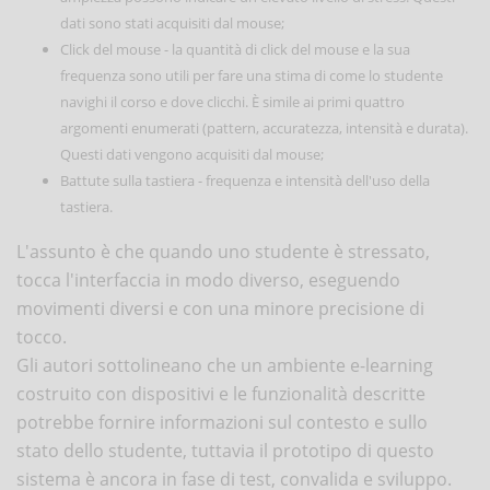
dati sono stati acquisiti dal mouse;
Click del mouse - la quantità di click del mouse e la sua
frequenza sono utili per fare una stima di come lo studente
navighi il corso e dove clicchi. È simile ai primi quattro
argomenti enumerati (pattern, accuratezza, intensità e durata).
Questi dati vengono acquisiti dal mouse;
Battute sulla tastiera - frequenza e intensità dell'uso della
tastiera.
L'assunto è che quando uno studente è stressato,
tocca l'interfaccia in modo diverso, eseguendo
movimenti diversi e con una minore precisione di
tocco.
Gli autori sottolineano che un ambiente e-learning
costruito con dispositivi e le funzionalità descritte
potrebbe fornire informazioni sul contesto e sullo
stato dello studente, tuttavia il prototipo di questo
sistema è ancora in fase di test, convalida e sviluppo.