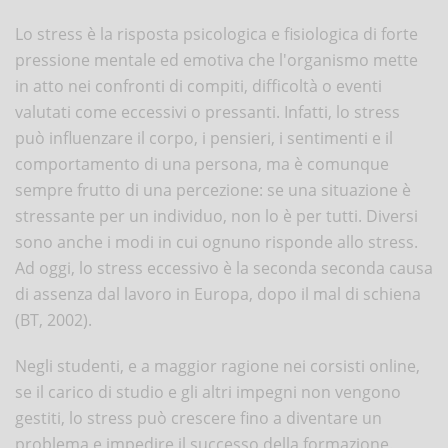
Lo stress è la risposta psicologica e fisiologica di forte
pressione mentale ed emotiva che l'organismo mette
in atto nei confronti di compiti, difficoltà o eventi
valutati come eccessivi o pressanti. Infatti, lo stress
può influenzare il corpo, i pensieri, i sentimenti e il
comportamento di una persona, ma è comunque
sempre frutto di una percezione: se una situazione è
stressante per un individuo, non lo è per tutti. Diversi
sono anche i modi in cui ognuno risponde allo stress.
Ad oggi, lo stress eccessivo è la seconda seconda causa
di assenza dal lavoro in Europa, dopo il mal di schiena
(BT, 2002).
Negli studenti, e a maggior ragione nei corsisti online,
se il carico di studio e gli altri impegni non vengono
gestiti, lo stress può crescere fino a diventare un
problema e impedire il successo della formazione.