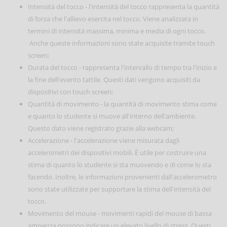
Intensità del tocco - l'intensità del tocco rappresenta la quantità
di forza che l'allievo esercita nel tocco. Viene analizzata in
termini di intensità massima, minima e media di ogni tocco.
Anche queste informazioni sono state acquisite tramite touch
screen;
Durata del tocco - rappresenta l'intervallo di tempo tra l'inizio e
la fine dell'evento tattile. Questi dati vengono acquisiti da
dispositivi con touch screen;
Quantità di movimento - la quantità di movimento stima come
e quanto lo studente si muove all'interno dell'ambiente.
Questo dato viene registrato grazie alla webcam;
Accelerazione - l'accelerazione viene misurata dagli
accelerometri dei dispositivi mobili. È utile per costruire una
stima di quanto lo studente si sta muovendo e di come lo sta
facendo. Inoltre, le informazioni provenienti dall'accelerometro
sono state utilizzate per supportare la stima dell'intensità del
tocco.
Movimento del mouse - movimenti rapidi del mouse di bassa
ampiezza possono indicare un elevato livello di stress. Questi