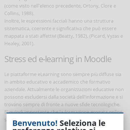
(come visto nell'elenco precedente, Ortony, Clore e
Collins, 1988).
Inoltre, le espressioni facciali hanno una struttura
sistematica, coerente e significativa che può essere
mappata a stati affettivi (Beatty, 1982), (Picard, Vyzas e
Healey, 2001).
Stress ed e-learning in Moodle
Le piattaforme eLearning sono sempre più diffuse sia
in ambito educativo e accademico che formativo
aziendale. Attualmente le organizzazioni educative non
possono escludersi dalla società dell'informazione e si
trovano sempre di fronte a nuove sfide tecnologiche.
E' quindi importante che la formazione erogata online
sia efficace e di successo.
Benvenuto!
Seleziona le