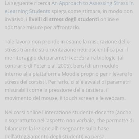
La seguente ricerca
An Approach to Assessing Stress in
eLearning Students
spiega come stimare, in modo non
invasivo, i
livelli di stress degli studenti
online e
adottare misure per affrontarlo.
Tale lavoro non prende in esame la misurazione dello
stress tramite strumentazione neuroscientifica per il
monitoraggio dei parametri cerebrali e biologici (al
contrario di Peter e al, 2005), bensì di un modulo
interno alla piattaforma Moodle proprio per rilevare lo
stress dei corsisti. Per farlo, ci si è avvalsi di parametri
misurabili come la pressione della tastiera, il
movimento del mouse, il touch screen e le webcam.
Nei corsi online l'interazione studente-docente (anche
e soprattutto nell'aspetto non verbale, che permette di
bilanciare la lezione all'insegnante sulla base
dell'atteggiamento degli studenti) va persa.