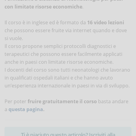
con limitate risorse economiche
.
Il corso è in inglese ed è formato da
16 video lezioni
che possono essere fruite via internet quando e dove
si vuole.
Il corso propone semplici protocolli diagnostici e
terapeutici che possono essere facilmente applicati
anche in paesi con limitate risorse economiche.
I docenti del corso sono tutti neonatologi che lavorano
in qualificati ospedali italiani e che hanno avuto
un’esperienza internazionale in paesi in via di sviluppo.
Per poter
fruire gratuitamente il corso
basta andare
a
questa pagina
.
Ti è piaciuto questo articolo? Iscriviti alla