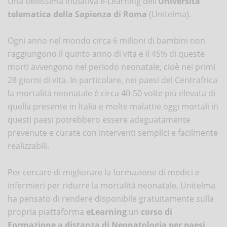
Una bellissima iniziativa e-Learning dell’
Università
telematica della Sapienza di Roma
(Unitelma).
Ogni anno nel mondo circa 6 milioni di bambini non
raggiungono il quinto anno di vita e il 45% di queste
morti avvengono nel periodo neonatale, cioè nei primi
28 giorni di vita. In particolare, nei paesi del Centrafrica
la mortalità neonatale è circa 40-50 volte più elevata di
quella presente in Italia e molte malattie oggi mortali in
questi paesi potrebbero essere adeguatamente
prevenute e curate con interventi semplici e facilmente
realizzabili.
Per cercare di migliorare la formazione di medici e
infermieri per ridurre la mortalità neonatale, Unitelma
ha pensato di rendere disponibile gratuitamente sulla
propria piattaforma
eLearning
un
corso di
Formazione a distanza di Neonatologia per paesi