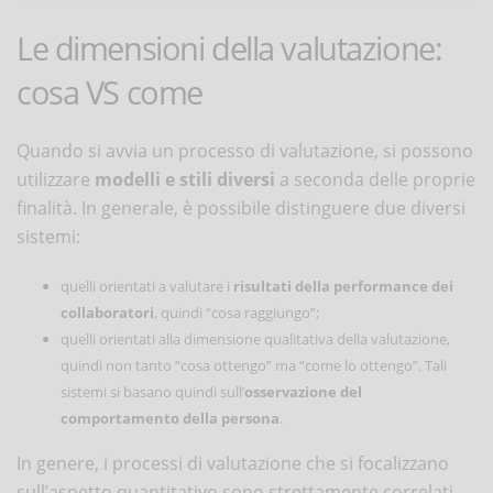
Le dimensioni della valutazione:
cosa VS come
Quando si avvia un processo di valutazione, si possono
utilizzare
modelli e stili diversi
a seconda delle proprie
finalità. In generale, è possibile distinguere due diversi
sistemi:
quelli orientati a valutare i
risultati della performance dei
collaboratori
, quindi “cosa raggiungo”;
quelli orientati alla dimensione qualitativa della valutazione,
quindi non tanto “cosa ottengo” ma “come lo ottengo”. Tali
sistemi si basano quindi sull’
osservazione
del
comportamento della persona
.
In genere, i processi di valutazione che si focalizzano
sull’aspetto quantitativo sono strettamente correlati