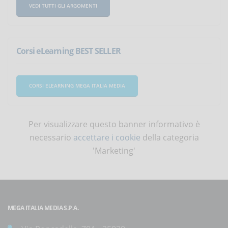
VEDI TUTTI GLI ARGOMENTI
Corsi eLearning BEST SELLER
CORSI ELEARNING MEGA ITALIA MEDIA
Per visualizzare questo banner informativo è
necessario
accettare i cookie
della categoria
'Marketing'
MEGA ITALIA MEDIA S.P.A.