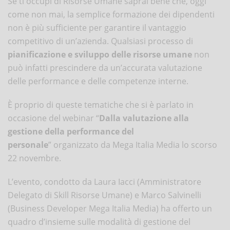
Se ti occupi di Risorse Umane saprai bene che, oggi
come non mai, la semplice formazione dei dipendenti
non è più sufficiente per garantire il vantaggio
competitivo di un’azienda. Qualsiasi processo di
pianificazione e sviluppo delle risorse umane
non
può infatti prescindere da un’accurata valutazione
delle performance e delle competenze interne.
È proprio di queste tematiche che si è parlato in
occasione del webinar “
Dalla valutazione alla
gestione della performance del
personale
” organizzato da Mega Italia Media lo scorso
22 novembre.
L’evento, condotto da Laura Iacci (Amministratore
Delegato di Skill Risorse Umane) e Marco Salvinelli
(Business Developer Mega Italia Media) ha offerto un
quadro d’insieme sulle modalità di gestione del