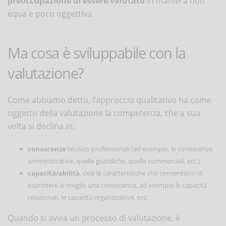
preoccupazione di essere valutato
in maniera non
equa e poco oggettiva.
Ma cosa è sviluppabile con la
valutazione?
Come abbiamo detto, l’approccio qualitativo ha come
oggetto della valutazione la competenza, che a sua
volta si declina in:
conoscenze
tecnico-professionali (ad esempio, le conoscenze
amministrative, quelle giuridiche, quelle commerciali, ecc.)
capacità/abilità
, cioè le caratteristiche che consentono di
esprimere al meglio una conoscenza, ad esempio le capacità
relazionali, le capacità organizzative, ecc.
Quando si avvia un processo di valutazione, è