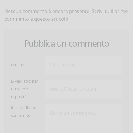
Nessun commento è ancora presente. Scrivi tu il primo
commento a questo articolo!
Pubblica un commento
Utente:
E-Mail (solo per
ricevere le
risposte)
Inserisci il tuo
commento: