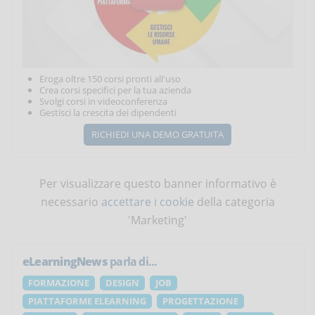
Eroga oltre 150 corsi pronti all'uso
Crea corsi specifici per la tua azienda
Svolgi corsi in videoconferenza
Gestisci la crescita dei dipendenti
RICHIEDI UNA DEMO GRATUITA
Per visualizzare questo banner informativo è
necessario
accettare i cookie
della categoria
'Marketing'
eLearningNews
parla di...
FORMAZIONE
DESIGN
JOB
PIATTAFORME ELEARNING
PROGETTAZIONE