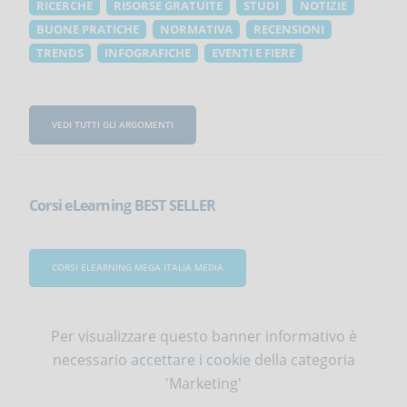
RICERCHE
RISORSE GRATUITE
STUDI
NOTIZIE
BUONE PRATICHE
NORMATIVA
RECENSIONI
TRENDS
INFOGRAFICHE
EVENTI E FIERE
VEDI TUTTI GLI ARGOMENTI
Corsi eLearning BEST SELLER
CORSI ELEARNING MEGA ITALIA MEDIA
Per visualizzare questo banner informativo è
necessario
accettare i cookie
della categoria
'Marketing'