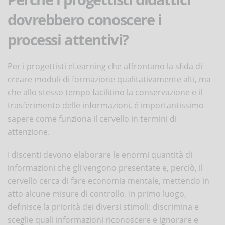
dovrebbero conoscere i
processi attentivi?
Per i progettisti eLearning che affrontano la sfida di
creare moduli di formazione qualitativamente alti, ma
che allo stesso tempo facilitino la conservazione e il
trasferimento delle informazioni, è importantissimo
sapere come funziona il cervello in termini di
attenzione.
I discenti devono elaborare le enormi quantità di
informazioni che gli vengono presentate e, perciò, il
cervello cerca di fare economia mentale, mettendo in
atto alcune misure di controllo. In primo luogo,
definisce la priorità dei diversi stimoli: discrimina e
sceglie quali informazioni riconoscere e ignorare e