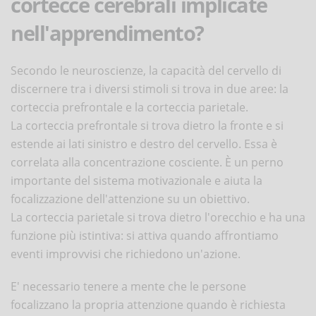
cortecce cerebrali implicate
nell'apprendimento?
Secondo le neuroscienze, la capacità del cervello di
discernere tra i diversi stimoli si trova in due aree: la
corteccia prefrontale e la corteccia parietale.
La corteccia prefrontale si trova dietro la fronte e si
estende ai lati sinistro e destro del cervello. Essa è
correlata alla concentrazione cosciente. È un perno
importante del sistema motivazionale e aiuta la
focalizzazione dell'attenzione su un obiettivo.
La corteccia parietale si trova dietro l'orecchio e ha una
funzione più istintiva: si attiva quando affrontiamo
eventi improvvisi che richiedono un'azione.
E' necessario tenere a mente che le persone
focalizzano la propria attenzione quando è richiesta