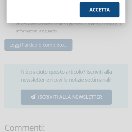
Collegare i nuovi concetti a quelli familiari tramite confronti e
ACCETTA
sovrapposizioni;
Semplificare. Se un argomento è presentato in modo semplice,
chiaro e interessante saranno gli stessi discenti a cercare più
informazioni a riguardo.
Leggi l'articolo completo...
Ti è piaciuto questo articolo? Iscriviti alla
newsletter e ricevi le notizie settimanali!
ISCRIVITI ALLA NEWSLETTER
Commenti: