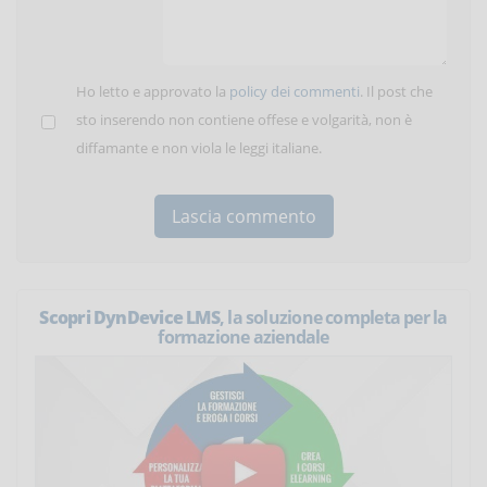
Ho letto e approvato la
policy dei commenti
. Il post che
sto inserendo non contiene offese e volgarità, non è
diffamante e non viola le leggi italiane.
Scopri DynDevice LMS
, la soluzione completa per la
formazione aziendale