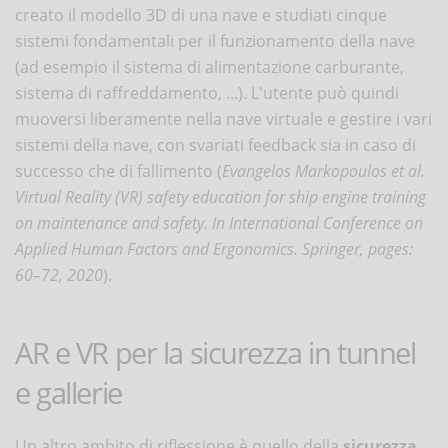
creato il modello 3D di una nave e studiati cinque
sistemi fondamentali per il funzionamento della nave
(ad esempio il sistema di alimentazione carburante,
sistema di raffreddamento, ...). L'utente può quindi
muoversi liberamente nella nave virtuale e gestire i vari
sistemi della nave, con svariati feedback sia in caso di
successo che di fallimento (
Evangelos Markopoulos et al.
Virtual Reality (VR) safety education for ship engine training
on maintenance and safety. In International Conference on
Applied Human Factors and Ergonomics. Springer, pages:
60–72, 2020
).
AR e VR per la sicurezza in tunnel
e gallerie
Un altro ambito di riflessione è quello della
sicurezza