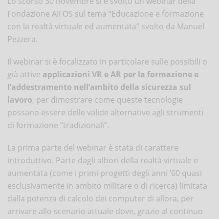
Lo scorso 30 novembre si è svolto un webinar della
Fondazione AIFOS sul tema “Educazione e formazione
con la realtà virtuale ed aumentata” svolto da Manuel
Pezzera.
Il webinar si è focalizzato in particolare sulle possibili o
già attive
applicazioni VR e AR per la formazione e
l’addestramento nell’ambito della sicurezza sul
lavoro
, per dimostrare come queste tecnologie
possano essere delle valide alternative agli strumenti
di formazione “tradizionali”.
La prima parte del webinar è stata di carattere
introduttivo. Parte dagli albori della realtà virtuale e
aumentata (come i primi progetti degli anni ’60 quasi
esclusivamente in ambito militare o di ricerca) limitata
dalla potenza di calcolo dei computer di allora, per
arrivare allo scenario attuale dove, grazie al continuo