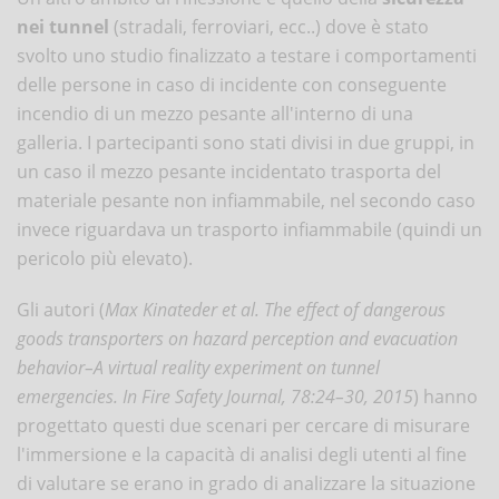
nei tunnel
(stradali, ferroviari, ecc..) dove è stato
svolto uno studio finalizzato a testare i comportamenti
delle persone in caso di incidente con conseguente
incendio di un mezzo pesante all'interno di una
galleria. I partecipanti sono stati divisi in due gruppi, in
un caso il mezzo pesante incidentato trasporta del
materiale pesante non infiammabile, nel secondo caso
invece riguardava un trasporto infiammabile (quindi un
pericolo più elevato).
Gli autori (
Max Kinateder et al.
The effect of dangerous
goods transporters on hazard perception and evacuation
behavior–A virtual reality experiment on tunnel
emergencies. In Fire Safety Journal, 78:24–30, 2015
) hanno
progettato questi due scenari per cercare di misurare
l'immersione e la capacità di analisi degli utenti al fine
di valutare se erano in grado di analizzare la situazione