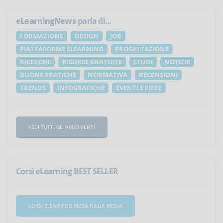
eLearningNews
parla di...
FORMAZIONE
DESIGN
JOB
PIATTAFORME ELEARNING
PROGETTAZIONE
RICERCHE
RISORSE GRATUITE
STUDI
NOTIZIE
BUONE PRATICHE
NORMATIVA
RECENSIONI
TRENDS
INFOGRAFICHE
EVENTI E FIERE
VEDI TUTTI GLI ARGOMENTI
Corsi eLearning BEST SELLER
CORSI ELEARNING MEGA ITALIA MEDIA