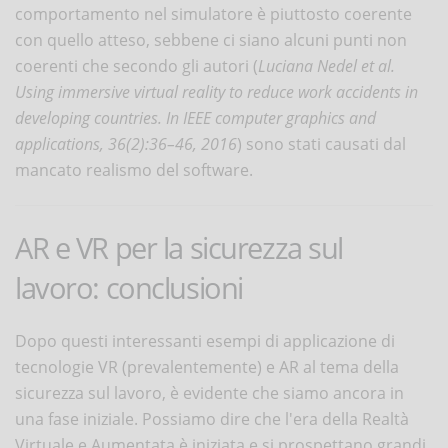
comportamento nel simulatore è piuttosto coerente
con quello atteso, sebbene ci siano alcuni punti non
coerenti che secondo gli autori (
Luciana Nedel et al.
Using immersive virtual reality to reduce work accidents in
developing countries. In IEEE computer graphics and
applications, 36(2):36–46, 2016
) sono stati causati dal
mancato realismo del software.
AR e VR per la sicurezza sul
lavoro: conclusioni
Dopo questi interessanti esempi di applicazione di
tecnologie VR (prevalentemente) e AR al tema della
sicurezza sul lavoro, è evidente che siamo ancora in
una fase iniziale. Possiamo dire che l'era della Realtà
Virtuale e Aumentata è iniziata e si prospettano grandi