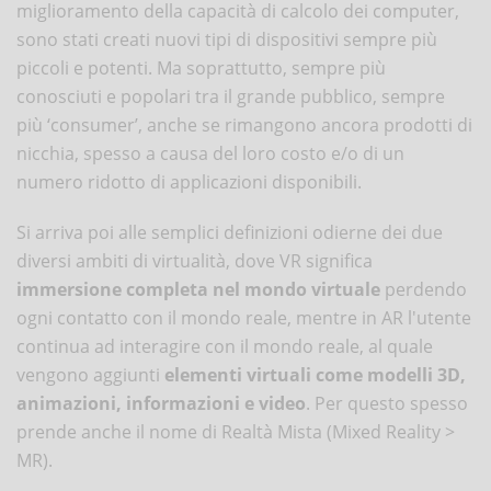
miglioramento della capacità di calcolo dei computer,
sono stati creati nuovi tipi di dispositivi sempre più
piccoli e potenti. Ma soprattutto, sempre più
conosciuti e popolari tra il grande pubblico, sempre
più ‘consumer’, anche se rimangono ancora prodotti di
nicchia, spesso a causa del loro costo e/o di un
numero ridotto di applicazioni disponibili.
Si arriva poi alle semplici definizioni odierne dei due
diversi ambiti di virtualità, dove VR significa
immersione completa nel mondo virtuale
perdendo
ogni contatto con il mondo reale, mentre in AR l'utente
continua ad interagire con il mondo reale, al quale
vengono aggiunti
elementi virtuali come modelli 3D,
animazioni, informazioni e video
. Per questo spesso
prende anche il nome di Realtà Mista (Mixed Reality >
MR).