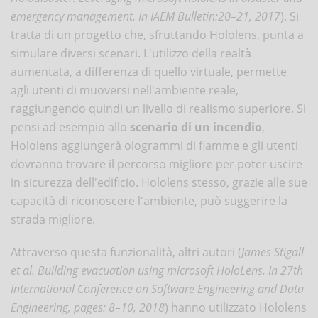
emergency management. In IAEM Bulletin:20–21, 2017
). Si
tratta di un progetto che, sfruttando Hololens, punta a
simulare diversi scenari. L'utilizzo della realtà
aumentata, a differenza di quello virtuale, permette
agli utenti di muoversi nell'ambiente reale,
raggiungendo quindi un livello di realismo superiore. Si
pensi ad esempio allo
scenario di un incendio
,
Hololens aggiungerà ologrammi di fiamme e gli utenti
dovranno trovare il percorso migliore per poter uscire
in sicurezza dell'edificio. Hololens stesso, grazie alle sue
capacità di riconoscere l'ambiente, può suggerire la
strada migliore.
Attraverso questa funzionalità, altri autori (
James Stigall
et al.
Building evacuation using microsoft HoloLens. In 27th
International Conference on Software Engineering and Data
Engineering, pages: 8–10, 2018
) hanno utilizzato Hololens