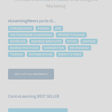
'Marketing'
eLearningNews
parla di...
FORMAZIONE
DESIGN
JOB
PIATTAFORME ELEARNING
PROGETTAZIONE
RICERCHE
RISORSE GRATUITE
STUDI
NOTIZIE
BUONE PRATICHE
NORMATIVA
RECENSIONI
TRENDS
INFOGRAFICHE
EVENTI E FIERE
VEDI TUTTI GLI ARGOMENTI
Corsi eLearning BEST SELLER