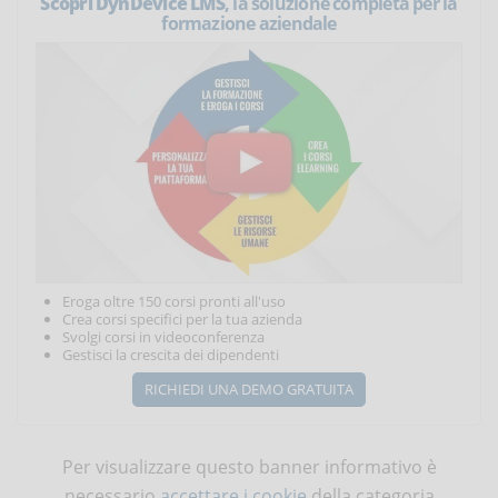
Scopri DynDevice LMS
, la soluzione completa per la
formazione aziendale
Eroga oltre 150 corsi pronti all'uso
Crea corsi specifici per la tua azienda
Svolgi corsi in videoconferenza
Gestisci la crescita dei dipendenti
RICHIEDI UNA DEMO GRATUITA
Per visualizzare questo banner informativo è
necessario
accettare i cookie
della categoria