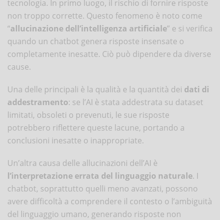
tecnologia. In primo luogo, il rischio di fornire risposte
non troppo corrette. Questo fenomeno è noto come
“
allucinazione dell’intelligenza artificiale
” e si verifica
quando un chatbot genera risposte insensate o
completamente inesatte. Ciò può dipendere da diverse
cause.
Una delle principali è la qualità e la quantità dei
dati di
addestramento
: se l’AI è stata addestrata su dataset
limitati, obsoleti o prevenuti, le sue risposte
potrebbero riflettere queste lacune, portando a
conclusioni inesatte o inappropriate.
Un’altra causa delle allucinazioni dell’AI è
l’interpretazione errata del linguaggio naturale
. I
chatbot, soprattutto quelli meno avanzati, possono
avere difficoltà a comprendere il contesto o l’ambiguità
del linguaggio umano, generando risposte non