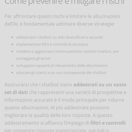
Come prevenire e mitigare i rischi
Per affrontare questi rischi e limitare le allucinazioni
dell’AI, è fondamentale adottare diverse strategie:
addestrare i chatbot su dati diversificati e accurati
implementare filtri e controlli di sicurezza
rivedere e aggiornare continuamente i sistemi chatbot, per
correggere gli errori
sviluppare capacità di rilevamento delle allucinazioni
educare gli utenti a un uso consapevole dei chatbot
Assicurarsi che i chatbot siano
addestrati su un vasto
set di dati
che rappresenti una varietà di prospettive e
informazioni accurate è il modo principale per ridurre
queste allucinazioni. AI più addestrate possono
migliorare la qualità delle loro risposte. A questo
addestramento si affianca l’impiego di
filtri e controlli
per prevenire risposte inappropriate, parziali o