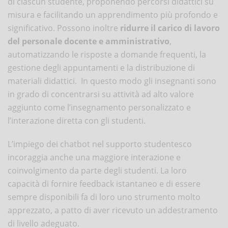
di ciascun studente, proponendo percorsi didattici su
misura e facilitando un apprendimento più profondo e
significativo. Possono inoltre
ridurre il carico di lavoro
del personale docente e amministrativo
,
automatizzando le risposte a domande frequenti, la
gestione degli appuntamenti e la distribuzione di
materiali didattici. In questo modo gli insegnanti sono
in grado di concentrarsi su attività ad alto valore
aggiunto come l’insegnamento personalizzato e
l’interazione diretta con gli studenti.
L’impiego dei chatbot nel supporto studentesco
incoraggia anche una maggiore interazione e
coinvolgimento da parte degli studenti. La loro
capacità di fornire feedback istantaneo e di essere
sempre disponibili fa di loro uno strumento molto
apprezzato, a patto di aver ricevuto un addestramento
di livello adeguato.