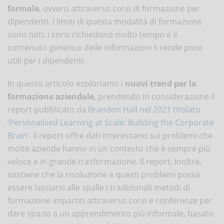
formale
, ovvero attraverso corsi di formazione per
dipendenti. I limiti di questa modalità di formazione
sono noti: i corsi richiedono molto tempo e il
contenuto generico delle informazioni li rende poco
utili per i dipendenti.
In questo articolo esploriamo i
nuovi trend per la
formazione aziendale
, prendendo in considerazione il
report pubblicato da
Brandon Hall nel 2021 titolato
‘Personalised Learning at Scale: Building the Corporate
Brain
’. Il report offre dati interessanti sui problemi che
molte aziende hanno in un contesto che è sempre più
veloce e in grande trasformazione. Il report, inoltre,
sostiene che la risoluzione a questi problemi possa
essere lasciarsi alle spalle i tradizionali metodi di
formazione impartiti attraverso corsi e conferenze per
dare spazio a un apprendimento più informale, basato