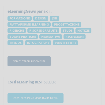
eLearningNews
parla di...
FORMAZIONE
DESIGN
JOB
PIATTAFORME ELEARNING
PROGETTAZIONE
RICERCHE
RISORSE GRATUITE
STUDI
NOTIZIE
BUONE PRATICHE
NORMATIVA
RECENSIONI
TRENDS
INFOGRAFICHE
EVENTI E FIERE
VEDI TUTTI GLI ARGOMENTI
Corsi eLearning BEST SELLER
CORSI ELEARNING MEGA ITALIA MEDIA