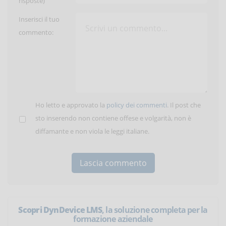
risposte)
Inserisci il tuo
commento:
Ho letto e approvato la
policy dei commenti
. Il post che
sto inserendo non contiene offese e volgarità, non è
diffamante e non viola le leggi italiane.
Scopri DynDevice LMS
, la soluzione completa per la
formazione aziendale