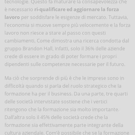
tecnologie. Questo fa maturare la consapevolezza che
è necessario
ri-qualificare ed aggiornare la forza
lavoro
per soddisfare le esigenze di mercato. Tuttavia,
l'economia si muove sempre più velocemente e la forza
lavoro non riesce a stare al passo con questi
cambiamenti. Come dimostra una ricerca condotta dal
gruppo Brandon Hall, infatti, solo il 36% delle aziende
crede di essere in grado di poter formare i propri
dipendenti sulle competenze necessarie per il futuro.
Ma ciò che sorprende di più è che le imprese sono in
difficoltà quando si parla del ruolo strategico che la
formazione ha per il business. Da una parte, tre quarti
delle società intervistate sostiene che i vertici
ritengono che la formazione sia molto importante.
Dall’altra solo il 45% delle società crede che la
formazione sia effettivamente parte integrante della
cultura aziendale. Com’è possibile che se la formazione