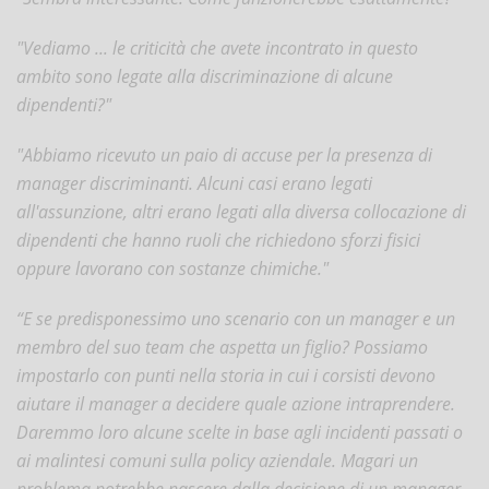
"Vediamo ... le criticità che avete incontrato in questo
ambito sono legate alla discriminazione di alcune
dipendenti?"
"Abbiamo ricevuto un paio di accuse per la presenza di
manager discriminanti. Alcuni casi erano legati
all'assunzione, altri erano legati alla diversa collocazione di
dipendenti che hanno ruoli che richiedono sforzi fisici
oppure lavorano con sostanze chimiche."
“E se predisponessimo uno scenario con un manager e un
membro del suo team che aspetta un figlio? Possiamo
impostarlo con punti nella storia in cui i corsisti devono
aiutare il manager a decidere quale azione intraprendere.
Daremmo loro alcune scelte in base agli incidenti passati o
ai malintesi comuni sulla policy aziendale. Magari un
problema potrebbe nascere dalla decisione di un manager