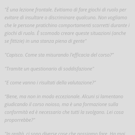
"È una lezione frontale. Evitiamo di fare giochi di ruolo per
evitare di insultare o discriminare qualcuno. Non vogliamo
che le persone pratichino comportamenti scorretti durante i
giochi di ruolo. È scomodo creare queste situazioni (anche
se fittizie) in una stanza piena di gente"
"Capisco. Come sta misurando l'efficacia del corso?”
"Tramite un questionario di soddisfazione"
"E come vanno i risultati della valutazione?"
“Bene, ma non in modo eccezionale. Alcuni si lamentano
giudicando il corso noioso, ma è una formazione sulla
conformità ed è necessario che tutti la svolgano. Lei cosa
proporrebbe?"
"In realtà, ci sono diverse cose che possiamo fare. Ha mai