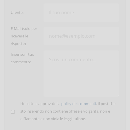
Utente:
E-Mail (solo per
ricevere le
risposte)
Inserisci il tuo
commento:
Ho letto e approvato la
policy dei commenti
. Il post che
sto inserendo non contiene offese e volgarità, non è
diffamante e non viola le leggi italiane.