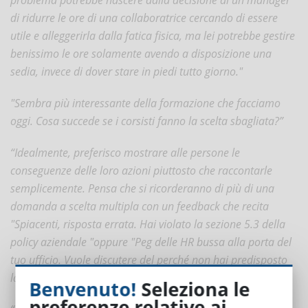
di ridurre le ore di una collaboratrice cercando di essere
utile e alleggerirla dalla fatica fisica, ma lei potrebbe gestire
benissimo le ore solamente avendo a disposizione una
sedia, invece di dover stare in piedi tutto giorno."
"Sembra più interessante della formazione che facciamo
oggi. Cosa succede se i corsisti fanno la scelta sbagliata?”
“Idealmente, preferisco mostrare alle persone le
conseguenze delle loro azioni piuttosto che raccontarle
semplicemente. Pensa che si ricorderanno di più di una
domanda a scelta multipla con un feedback che recita
"Spiacenti, risposta errata. Hai violato la sezione 5.3 della
policy aziendale "oppure "Peg delle HR bussa alla porta del
tuo ufficio. Vuole discutere del perché non hai predisposto
la postazione di Rhonda mettendo una sedia"? "
Benvenuto!
Seleziona le
preferenze relative ai