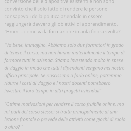
conversione delle diapositive esistenti e non sono
convinto che il solo fatto di rendere le persone
consapevoli della politica aziendale in essere
raggiungerà davvero gli obiettivi di apprendimento.
"Hmm ... come va la formazione in aula finora svolta?"
"Va bene, immagino. Abbiamo solo due formatori in grado
di tenere il corso, ma non hanno materialmente il tempo di
formare tutti in azienda. Stiamo investendo molto in spese
di viaggio in modo che tutti i dipendenti vengano nel nostro
ufficio principale. Se riuscissimo a farlo online, potremmo
ridurre i costi di viaggio e i nostri docenti potrebbero
investire il loro tempo in altri progetti aziendali"
"Ottime motivazioni per rendere il corso fruibile online, ma
mi parli del corso stesso: si tratta principalmente di una
lezione frontale o prevede delle attività come giochi di ruolo
o altro? ”