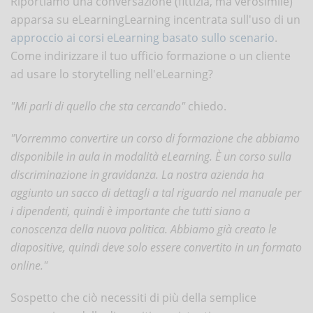
Riportiamo una conversazione (fittizia, ma verosimile)
apparsa su eLearningLearning incentrata sull'uso di un
approccio ai corsi eLearning basato sullo scenario
.
Come indirizzare il tuo ufficio formazione o un cliente
ad usare lo storytelling nell'eLearning?
"Mi parli di quello che sta cercando"
chiedo.
"Vorremmo convertire un corso di formazione che abbiamo
disponibile in aula in modalità eLearning. È un corso sulla
discriminazione in gravidanza. La nostra azienda ha
aggiunto un sacco di dettagli a tal riguardo nel manuale per
i dipendenti, quindi è importante che tutti siano a
conoscenza della nuova politica. Abbiamo già creato le
diapositive, quindi deve solo essere convertito in un formato
online."
Sospetto che ciò necessiti di più della semplice