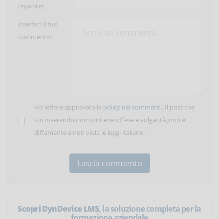
risposte)
Inserisci il tuo
commento:
Ho letto e approvato la
policy dei commenti
. Il post che
sto inserendo non contiene offese e volgarità, non è
diffamante e non viola le leggi italiane.
Scopri DynDevice LMS
, la soluzione completa per la
formazione aziendale