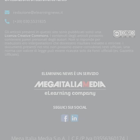
redazione@elearningnews.it
(+39) 030.5531835
Gli articoli presenti in questo sito sono pubblicati sotto una
Licenza Creative Commons
. I contenuti degli articoli possono
contenere pareri personali degli autori. Non si risponde per
traduzioni e/o interpretazioni che dovessero risultare inesatte o erronee. I
documenti presenti nel sito non possono essere considerati testi ufficiali, una
norma con valore di legge può essere ricavata solo da fonti ufficiali (es. Gazzetta
Ufficiale).
ELEARNING NEWS
È UN SERVIZIO
SEGUICI SUI SOCIAL
Mega Italia Media S.p.A. | C.F./P.Iva 03556360174 |