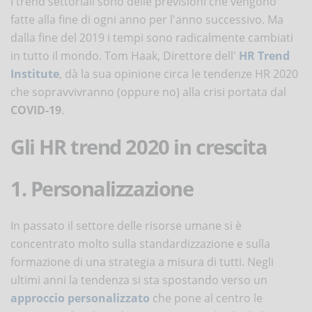
I trend settoriali sono delle previsioni che vengono
fatte alla fine di ogni anno per l'anno successivo. Ma
dalla fine del 2019 i tempi sono radicalmente cambiati
in tutto il mondo. Tom Haak, Direttore dell'
HR Trend
Institute
, dà la sua opinione circa le tendenze HR 2020
che sopravvivranno (oppure no) alla crisi portata dal
COVID-19
.
Gli HR trend 2020 in crescita
1. Personalizzazione
In passato il settore delle risorse umane si è
concentrato molto sulla standardizzazione e sulla
formazione di una strategia a misura di tutti. Negli
ultimi anni la tendenza si sta spostando verso un
approccio personalizzato
che pone al centro le