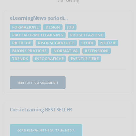
eLearningNews
parla di...
FORMAZIONE
DESIGN
JOB
PIATTAFORME ELEARNING
PROGETTAZIONE
RICERCHE
RISORSE GRATUITE
STUDI
NOTIZIE
BUONE PRATICHE
NORMATIVA
RECENSIONI
TRENDS
INFOGRAFICHE
EVENTI E FIERE
VEDI TUTTI GLI ARGOMENTI
Corsi eLearning BEST SELLER
CORSI ELEARNING MEGA ITALIA MEDIA