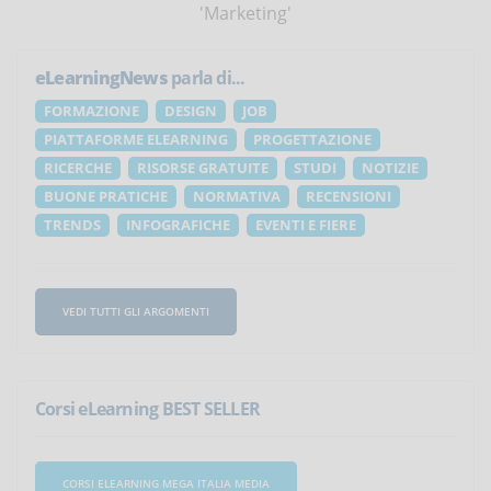
'Marketing'
eLearningNews
parla di...
FORMAZIONE
DESIGN
JOB
PIATTAFORME ELEARNING
PROGETTAZIONE
RICERCHE
RISORSE GRATUITE
STUDI
NOTIZIE
BUONE PRATICHE
NORMATIVA
RECENSIONI
TRENDS
INFOGRAFICHE
EVENTI E FIERE
VEDI TUTTI GLI ARGOMENTI
Corsi eLearning BEST SELLER
CORSI ELEARNING MEGA ITALIA MEDIA