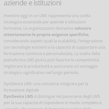
aziende e istituzioni
Investire oggi in un LMS rappresenta una scelta
strategica essenziale per aziende e istituzioni
formative. Le organizzazioni dovranno
valutare
attentamente le proprie esigenze specifiche
,
considerando aspetti quali la scalabilità, l’integrazione
con tecnologie esistenti e la capacità di supportare una
formazione continua e personalizzata. La scelta della
piattaforma LMS giusta può favorire la competitività,
migliorare la produttività e assicurare un vantaggio
strategico significativo nel lungo periodo.
DynDevice LMS: una soluzione integrata per la
formazione digitale
DynDevice LMS
si distingue nel panorama degli LMS
per la sua capacità di rispondere in modo completo e
versatile alle esigenze di formazione online delle