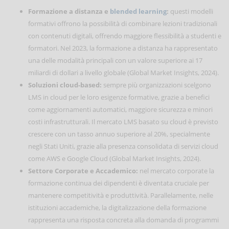
Formazione a distanza e
blended learning
:
questi modelli
formativi offrono la possibilità di combinare lezioni tradizionali
con contenuti digitali, offrendo maggiore flessibilità a studenti e
formatori. Nel 2023, la formazione a distanza ha rappresentato
una delle modalità principali con un valore superiore ai 17
miliardi di dollari a livello globale (Global Market Insights, 2024).
Soluzioni cloud-based:
sempre più organizzazioni scelgono
LMS in cloud per le loro esigenze formative, grazie a benefici
come aggiornamenti automatici, maggiore sicurezza e minori
costi infrastrutturali. Il mercato LMS basato su cloud è previsto
crescere con un tasso annuo superiore al 20%, specialmente
negli Stati Uniti, grazie alla presenza consolidata di servizi cloud
come AWS e Google Cloud (Global Market Insights, 2024).
Settore Corporate e Accademico:
nel mercato corporate la
formazione continua dei dipendenti è diventata cruciale per
mantenere competitività e produttività. Parallelamente, nelle
istituzioni accademiche, la digitalizzazione della formazione
rappresenta una risposta concreta alla domanda di programmi