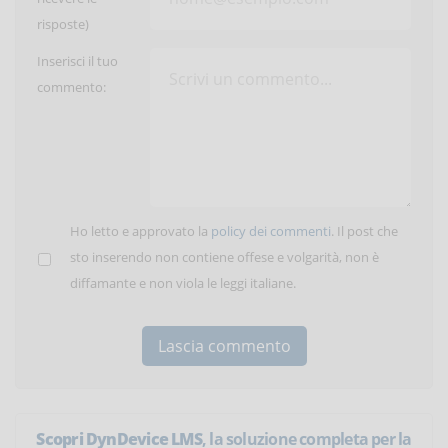
risposte)
Inserisci il tuo
commento:
Ho letto e approvato la
policy dei commenti
. Il post che
sto inserendo non contiene offese e volgarità, non è
diffamante e non viola le leggi italiane.
Scopri DynDevice LMS
, la soluzione completa per la