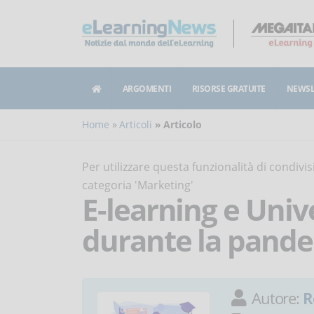
ARGOMENTI
RISORSE GRATUITE
NEWSL
Home
Articoli
Articolo
Per utilizzare questa funzionalità di condiv
categoria 'Marketing'
E-learning e Unive
durante la pand
Autore:
R