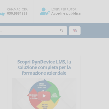
CHIAMACI ORA
LOGIN PER AUTORI
030.5531835
Accedi e pubblica
Scopri DynDevice LMS
, la
soluzione completa per la
formazione aziendale