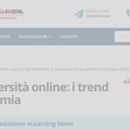
NEWSLETTER
Iscriviti
ora
!
ETTER
DIVENTA AUTORE
CONTATTI
isione sui social network è necessario
accettare i cookie
della
rsità online: i trend
emia
edazione eLearning News