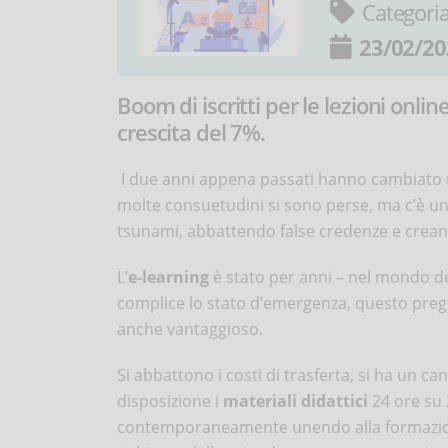
Categori
23/02/20
Boom di iscritti per le lezioni onli
crescita del 7%.
I due anni appena passati hanno cambiato ra
molte consuetudini si sono perse, ma c’è un 
tsunami, abbattendo false credenze e crea
L’
e-learning
è stato per anni – nel mondo del
complice lo stato d’emergenza, questo pregi
anche vantaggioso.
Si abbattono i costi di trasferta, si ha un c
disposizione i
materiali didattici
24 ore su 
contemporaneamente unendo alla formazione