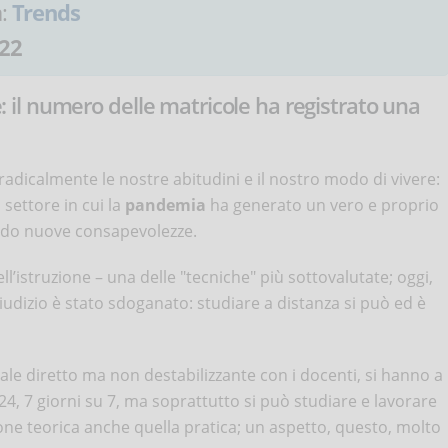
a:
Trends
22
ne: il numero delle matricole ha registrato una
dicalmente le nostre abitudini e il nostro modo di vivere:
settore in cui la
pandemia
ha generato un vero e proprio
ndo nuove consapevolezze.
l’istruzione – una delle "tecniche" più sottovalutate; oggi,
udizio è stato sdoganato: studiare a distanza si può ed è
anale diretto ma non destabilizzante con i docenti, si hanno a
24, 7 giorni su 7, ma soprattutto si può studiare e lavorare
 teorica anche quella pratica; un aspetto, questo, molto