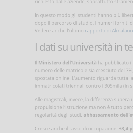
richiesto dalle aziende, soprattutto stranier
In questo modo gli studenti hanno più libert
dopo il percorso di studio. I numeri forniti d
Vedere anche l'ultimo
rapporto di Almalaur
I dati su università in 
Il
Ministero dell'Università
ha pubblicato i
numero delle matricole sia cresciuto del 7%
spostata online. L’aumento riguarda tutta la 
immatricolati triennali contro i 305mila (in s
Alle magistrali, invece, la differenza supera 
propulsione l’istruzione ma non è tutto perché
regolarità degli studi,
abbassamento dell’et
Cresce anche il tasso di occupazione:
+8,4 