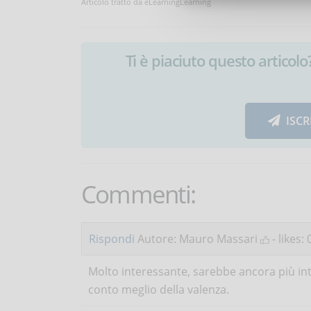
Articolo tratto da eLearningLearning
Ti è piaciuto questo articolo? 
ISCR
Commenti:
Rispondi
Autore: Mauro Massari
- likes:
Molto interessante, sarebbe ancora più in
conto meglio della valenza.