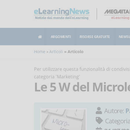
ARGOMENTI
RISORSE GRATUITE
NEWSL
Home
Articoli
Articolo
Per utilizzare questa funzionalità di condiv
categoria 'Marketing'
Le 5 W del Micro
Autore:
P
Categori