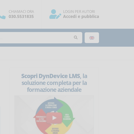
CHIAMACI ORA
LOGIN PER AUTORI
030.5531835
Accedi e pubblica
Scopri DynDevice LMS
, la
soluzione completa per la
formazione aziendale