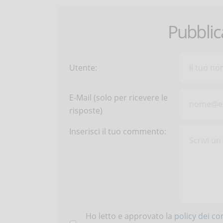
Pubbli
Utente:
E-Mail (solo per ricevere le
risposte)
Inserisci il tuo commento:
Ho letto e approvato la
policy dei c