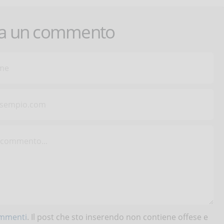
ca un commento
ommenti
. Il post che sto inserendo non contiene offese e