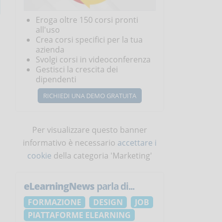
Eroga oltre 150 corsi pronti
all'uso
Crea corsi specifici per la tua
azienda
Svolgi corsi in videoconferenza
Gestisci la crescita dei
dipendenti
RICHIEDI UNA DEMO GRATUITA
Per visualizzare questo banner
informativo è necessario
accettare i
cookie
della categoria 'Marketing'
eLearningNews
parla di...
FORMAZIONE
DESIGN
JOB
PIATTAFORME ELEARNING