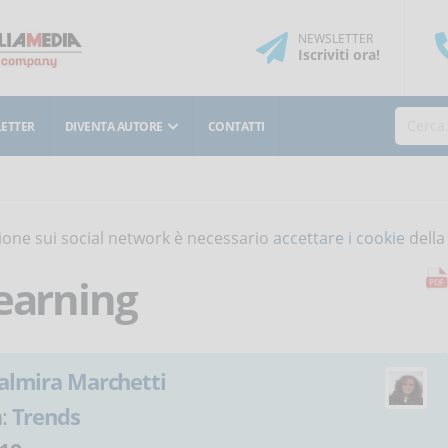
NEWSLETTER
Iscriviti
ora
!
ETTER
DIVENTA AUTORE
CONTATTI
isione sui social network è necessario
accettare i cookie
della
learning
almira Marchetti
a:
Trends