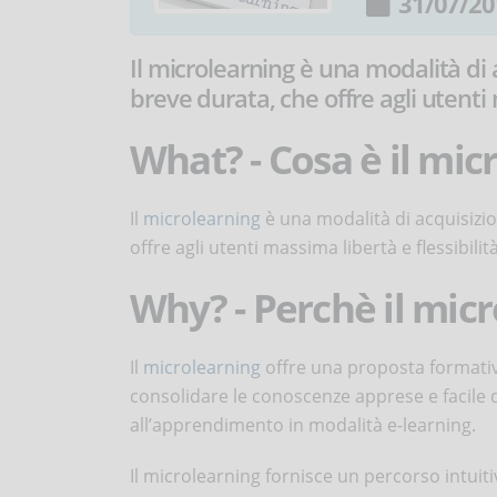
31/07/20
Il microlearning è una modalità di a
breve durata, che offre agli utenti 
What? - Cosa è il mic
Il
microlearning
è una modalità di acquisizio
offre agli utenti massima libertà e flessibili
Why? - Perchè il mic
Il
microlearning
offre una proposta formativ
consolidare le conoscenze apprese e facile d
all’apprendimento in modalità e-learning.
Il microlearning fornisce un percorso intui