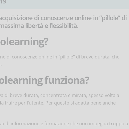
19
cquisizione di conoscenze online in “pillole” di
massima libertà e flessibilità.
rolearning?
ne di conoscenze online in “pillole” di breve durata, che
tà.
rolearning funziona?
a di breve durata, concentrata e mirata, spesso volta a
a fruire per l’utente. Per questo si adatta bene anche
tivo di informazione e formazione che non impegna troppo a