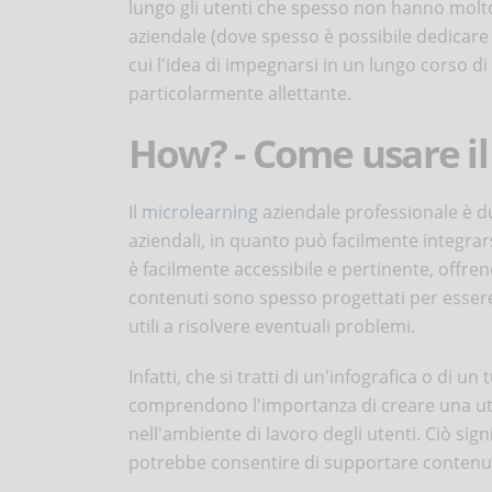
lungo gli utenti che spesso non hanno molt
aziendale (dove spesso è possibile dedicare 
cui l'idea di impegnarsi in un lungo corso 
particolarmente allettante.
How? - Come usare il
Il
microlearning
aziendale professionale è du
aziendali, in quanto può facilmente integrar
è facilmente accessibile e pertinente, offr
contenuti sono spesso progettati per essere
utili a risolvere eventuali problemi.
Infatti, che si tratti di un'infografica o di un
comprendono l'importanza di creare una uti
nell'ambiente di lavoro degli utenti. Ciò sig
potrebbe consentire di supportare contenut