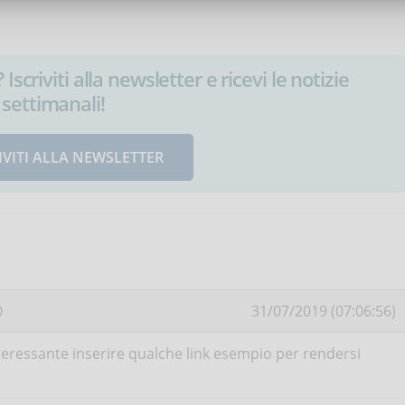
Iscriviti alla newsletter e ricevi le notizie
settimanali!
IVITI ALLA NEWSLETTER
0
31/07/2019 (07:06:56)
teressante inserire qualche link esempio per rendersi