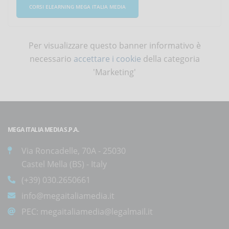
CORSI ELEARNING MEGA ITALIA MEDIA
Per visualizzare questo banner informativo è
necessario
accettare i cookie
della categoria
'Marketing'
MEGA ITALIA MEDIA S.P.A.
Via Roncadelle, 70A - 25030
Castel Mella (BS) - Italy
(+39) 030.2650661
info@megaitaliamedia.it
PEC:
megaitaliamedia@legalmail.it