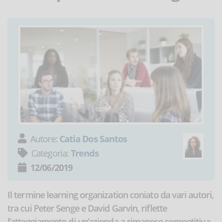
Autore:
Catia Dos Santos
Categoria:
Trends
12/06/2019
Il termine learning organization coniato da vari autori,
tra cui Peter Senge e David Garvin, riflette
l’atteggiamento di un’azienda a rimanere competitiva