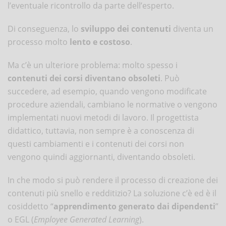
l’eventuale ricontrollo da parte dell’esperto.
Di conseguenza, lo
sviluppo dei contenuti
diventa un
processo molto
lento e costoso
.
Ma c’è un ulteriore problema: molto spesso i
contenuti dei corsi diventano obsoleti
. Può
succedere, ad esempio, quando vengono modificate
procedure aziendali, cambiano le normative o vengono
implementati nuovi metodi di lavoro. Il progettista
didattico, tuttavia, non sempre è a conoscenza di
questi cambiamenti e i contenuti dei corsi non
vengono quindi aggiornanti, diventando obsoleti.
In che modo si può rendere il processo di creazione dei
contenuti più snello e redditizio? La soluzione c’è ed è il
cosiddetto “
apprendimento generato dai dipendenti
”
o EGL (
Employee Generated Learning
).