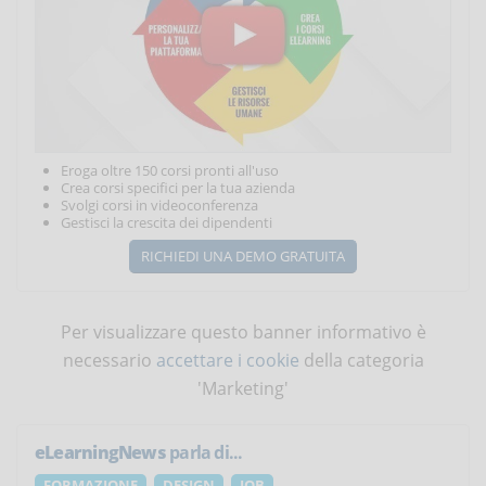
Eroga oltre 150 corsi pronti all'uso
Crea corsi specifici per la tua azienda
Svolgi corsi in videoconferenza
Gestisci la crescita dei dipendenti
RICHIEDI UNA DEMO GRATUITA
Per visualizzare questo banner informativo è
necessario
accettare i cookie
della categoria
'Marketing'
eLearningNews
parla di...
FORMAZIONE
DESIGN
JOB