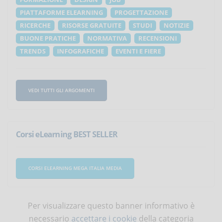
PIATTAFORME ELEARNING
PROGETTAZIONE
RICERCHE
RISORSE GRATUITE
STUDI
NOTIZIE
BUONE PRATICHE
NORMATIVA
RECENSIONI
TRENDS
INFOGRAFICHE
EVENTI E FIERE
VEDI TUTTI GLI ARGOMENTI
Corsi eLearning BEST SELLER
CORSI ELEARNING MEGA ITALIA MEDIA
Per visualizzare questo banner informativo è
necessario
accettare i cookie
della categoria