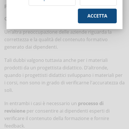
periodo
.
ACCETTA
Qualità del contenuto
Un’altra preoccupazione delle aziende riguarda la
correttezza e la qualità del contenuto formativo
generato dai dipendenti.
Tali dubbi valgono tuttavia anche per i materiali
prodotti da un progettista didattico. D’altronde,
quando i progettisti didattici sviluppano i materiali per
i corsi, non sono in grado di verificarne l'accuratezza da
soli.
In entrambi i casi è necessario un
processo di
revisione
per consentire ai dipendenti esperti di
verificare il contenuto della formazione e fornire
feedback.