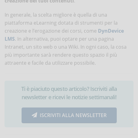
creazione dei tuoi contenuti
.
In generale, la scelta migliore è quella di una
piattaforma eLearning dotata di strumenti per la
creazione e l’erogazione dei corsi, come
DynDevice
LMS
. In alternativa, puoi optare per una pagina
Intranet, un sito web o una Wiki. In ogni caso, la cosa
più importante sarà rendere questo spazio il più
attraente e facile da utilizzare possibile.
Ti è piaciuto questo articolo? Iscriviti alla
newsletter e ricevi le notizie settimanali!
ISCRIVITI ALLA NEWSLETTER