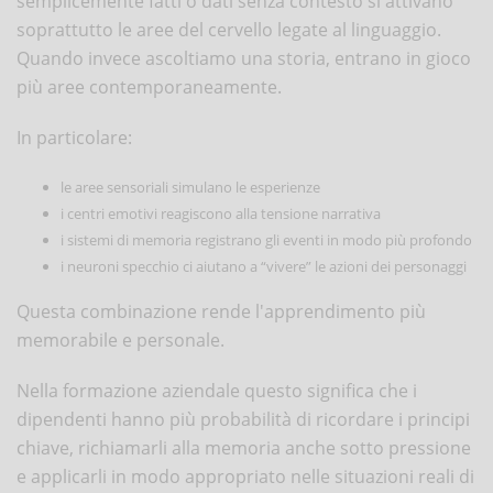
semplicemente fatti o dati senza contesto si attivano
soprattutto le aree del cervello legate al linguaggio.
Quando invece ascoltiamo una storia, entrano in gioco
più aree contemporaneamente.
In particolare:
le aree sensoriali simulano le esperienze
i centri emotivi reagiscono alla tensione narrativa
i sistemi di memoria registrano gli eventi in modo più profondo
i neuroni specchio ci aiutano a “vivere” le azioni dei personaggi
Questa combinazione rende l'apprendimento più
memorabile e personale.
Nella formazione aziendale questo significa che i
dipendenti hanno più probabilità di ricordare i principi
chiave, richiamarli alla memoria anche sotto pressione
e applicarli in modo appropriato nelle situazioni reali di