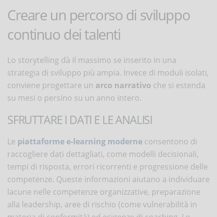
Creare un percorso di sviluppo
continuo dei talenti
Lo storytelling dà il massimo se inserito in una
strategia di sviluppo più ampia. Invece di moduli isolati,
conviene progettare un
arco narrativo
che si estenda
su mesi o persino su un anno intero.
SFRUTTARE I DATI E LE ANALISI
Le
piattaforme e-learning moderne
consentono di
raccogliere dati dettagliati, come modelli decisionali,
tempi di risposta, errori ricorrenti e progressione delle
competenze. Queste informazioni aiutano a individuare
lacune nelle competenze organizzative, preparazione
alla leadership, aree di rischio (come vulnerabilità in
materia di conformità) ed esigenze di coaching. Lo