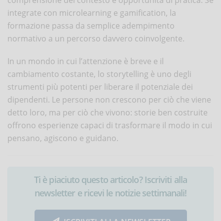
integrate con microlearning e gamification, la
formazione passa da semplice adempimento
normativo a un percorso davvero coinvolgente.
In un mondo in cui l’attenzione è breve e il
cambiamento costante, lo storytelling è uno degli
strumenti più potenti per liberare il potenziale dei
dipendenti. Le persone non crescono per ciò che viene
detto loro, ma per ciò che vivono: storie ben costruite
offrono esperienze capaci di trasformare il modo in cui
pensano, agiscono e guidano.
Ti è piaciuto questo articolo? Iscriviti alla
newsletter e ricevi le notizie settimanali!