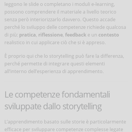
leggono le slide o completano i moduli e-learning,
possono comprendere il materiale a livello teorico
senza però interiorizzarlo davvero. Questo accade
perché lo sviluppo delle competenze richiede qualcosa
di più:
pratica
,
riflessione
,
feedback
e un
contesto
realistico in cui applicare ciò che si è appreso.
È proprio qui che lo storytelling può fare la differenza,
perché permette di integrare questi elementi
all’interno dell’esperienza di apprendimento.
Le competenze fondamentali
sviluppate dallo storytelling
L’apprendimento basato sulle storie è particolarmente
efficace per sviluppare competenze complesse legate