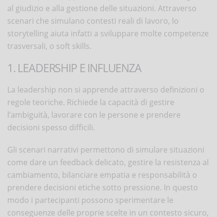
al giudizio e alla gestione delle situazioni. Attraverso
scenari che simulano contesti reali di lavoro, lo
storytelling aiuta infatti a sviluppare molte competenze
trasversali, o soft skills.
1. LEADERSHIP E INFLUENZA
La leadership non si apprende attraverso definizioni o
regole teoriche. Richiede la capacità di gestire
l’ambiguità, lavorare con le persone e prendere
decisioni spesso difficili.
Gli scenari narrativi permettono di simulare situazioni
come dare un feedback delicato, gestire la resistenza al
cambiamento, bilanciare empatia e responsabilità o
prendere decisioni etiche sotto pressione. In questo
modo i partecipanti possono sperimentare le
conseguenze delle proprie scelte in un contesto sicuro,