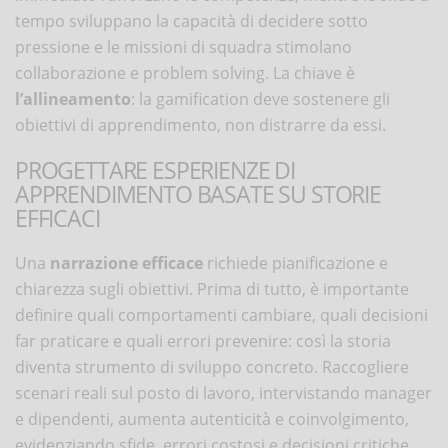
tempo sviluppano la capacità di decidere sotto
pressione e le missioni di squadra stimolano
collaborazione e problem solving. La chiave è
l’allineamento
: la gamification deve sostenere gli
obiettivi di apprendimento, non distrarre da essi.
PROGETTARE ESPERIENZE DI
APPRENDIMENTO BASATE SU STORIE
EFFICACI
Una
narrazione efficace
richiede pianificazione e
chiarezza sugli obiettivi. Prima di tutto, è importante
definire quali comportamenti cambiare, quali decisioni
far praticare e quali errori prevenire: così la storia
diventa strumento di sviluppo concreto. Raccogliere
scenari reali sul posto di lavoro, intervistando manager
e dipendenti, aumenta autenticità e coinvolgimento,
evidenziando sfide, errori costosi e decisioni critiche.