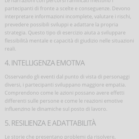
Le narrazioni con percorsi ramificati mettono i
partecipanti di fronte a scelte e conseguenze. Devono
interpretare informazioni incomplete, valutare i rischi,
prevedere possibili sviluppi e adattare la propria
strategia. Questo tipo di esercizio aiuta a sviluppare
flessibilità mentale e capacità di giudizio nelle situazioni
reali.
4. INTELLIGENZA EMOTIVA
Osservando gli eventi dal punto di vista di personaggi
diversi, i partecipanti sviluppano maggiore empatia.
Comprendono come le azioni possano avere effetti
differenti sulle persone e come le reazioni emotive
influenzino le dinamiche sul posto di lavoro.
5. RESILIENZA E ADATTABILITÀ
Le storie che presentano problemi da risolvere,