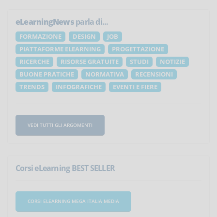
eLearningNews
parla di...
FORMAZIONE
DESIGN
JOB
PIATTAFORME ELEARNING
PROGETTAZIONE
RICERCHE
RISORSE GRATUITE
STUDI
NOTIZIE
BUONE PRATICHE
NORMATIVA
RECENSIONI
TRENDS
INFOGRAFICHE
EVENTI E FIERE
VEDI TUTTI GLI ARGOMENTI
Corsi eLearning BEST SELLER
CORSI ELEARNING MEGA ITALIA MEDIA