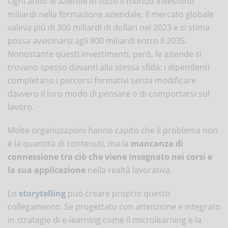
Ogni anno le aziende in tutto il mondo investono
miliardi nella formazione aziendale. Il mercato globale
valeva più di 300 miliardi di dollari nel 2023 e si stima
possa avvicinarsi agli 800 miliardi entro il 2035.
Nonostante questi investimenti, però, le aziende si
trovano spesso davanti alla stessa sfida: i dipendenti
completano i percorsi formativi senza modificare
davvero il loro modo di pensare o di comportarsi sul
lavoro.
Molte organizzazioni hanno capito che il problema non
è la quantità di contenuti, ma la
mancanza di
connessione tra ciò che viene insegnato nei corsi e
la sua applicazione
nella realtà lavorativa.
Lo
storytelling
può creare proprio questo
collegamento. Se progettato con attenzione e integrato
in strategie di e-learning come il microlearning e la