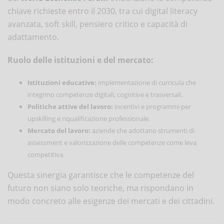
chiave richieste entro il 2030, tra cui digital literacy
avanzata, soft skill, pensiero critico e capacità di
adattamento.
Ruolo delle istituzioni e del mercato:
Istituzioni educative:
implementazione di curricula che
integrino competenze digitali, cognitive e trasversali.
Politiche attive del lavoro:
incentivi e programmi per
upskilling e riqualificazione professionale.
Mercato del lavoro:
aziende che adottano strumenti di
assessment e valorizzazione delle competenze come leva
competitiva.
Questa sinergia garantisce che le competenze del
futuro non siano solo teoriche, ma rispondano in
modo concreto alle esigenze dei mercati e dei cittadini.