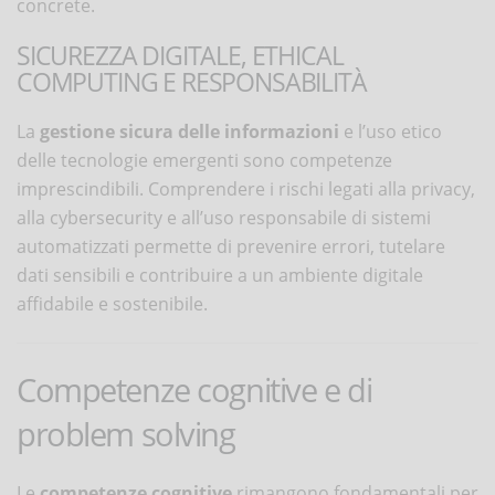
concrete.
SICUREZZA DIGITALE, ETHICAL
COMPUTING E RESPONSABILITÀ
La
gestione sicura delle informazioni
e l’uso etico
delle tecnologie emergenti sono competenze
imprescindibili. Comprendere i rischi legati alla privacy,
alla cybersecurity e all’uso responsabile di sistemi
automatizzati permette di prevenire errori, tutelare
dati sensibili e contribuire a un ambiente digitale
affidabile e sostenibile.
Competenze cognitive e di
problem solving
Le
competenze cognitive
rimangono fondamentali per