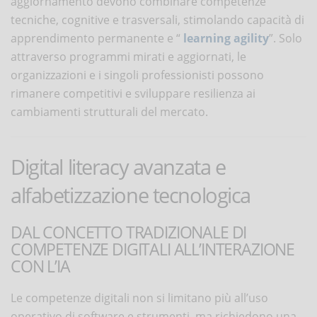
aggiornamento devono combinare competenze
tecniche, cognitive e trasversali, stimolando capacità di
apprendimento permanente e “
learning agility
”. Solo
attraverso programmi mirati e aggiornati, le
organizzazioni e i singoli professionisti possono
rimanere competitivi e sviluppare resilienza ai
cambiamenti strutturali del mercato.
Digital literacy avanzata e
alfabetizzazione tecnologica
DAL CONCETTO TRADIZIONALE DI
COMPETENZE DIGITALI ALL’INTERAZIONE
CON L’IA
Le competenze digitali non si limitano più all’uso
operativo di software e strumenti, ma richiedono una