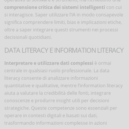
comprensione critica dei sistemi intelligenti
con cui
si interagisce. Saper utilizzare l’IA in modo consapevole
significa comprendere limiti, bias e implicazioni etiche,
oltre a saper integrare questi strumenti nei processi
decisionali quotidiani.
DATA LITERACY E INFORMATION LITERACY
Interpretare e utilizzare dati complessi
è ormai
centrale in qualsiasi ruolo professionale. La data
literacy consente di analizzare informazioni
quantitative e qualitative, mentre l’information literacy
aiuta a valutare la credibilità delle fonti, integrare
conoscenze e produrre insight utili per decisioni
strategiche. Queste competenze sono essenziali per
operare in contesti digitali e basati sui dati,
trasformando informazioni complesse in azioni