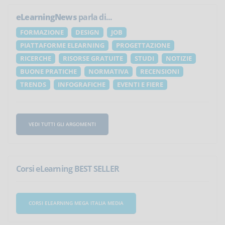
eLearningNews
parla di...
FORMAZIONE
DESIGN
JOB
PIATTAFORME ELEARNING
PROGETTAZIONE
RICERCHE
RISORSE GRATUITE
STUDI
NOTIZIE
BUONE PRATICHE
NORMATIVA
RECENSIONI
TRENDS
INFOGRAFICHE
EVENTI E FIERE
VEDI TUTTI GLI ARGOMENTI
Corsi eLearning BEST SELLER
CORSI ELEARNING MEGA ITALIA MEDIA