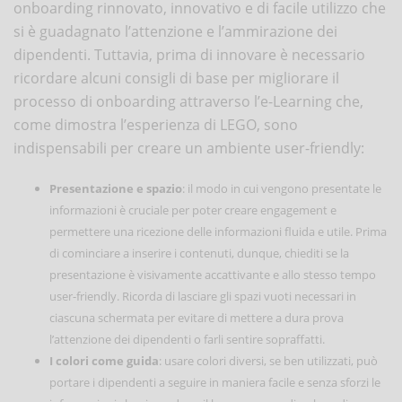
onboarding rinnovato, innovativo e di facile utilizzo che
si è guadagnato l’attenzione e l’ammirazione dei
dipendenti. Tuttavia, prima di innovare è necessario
ricordare alcuni consigli di base per migliorare il
processo di onboarding attraverso l’e-Learning che,
come dimostra l’esperienza di LEGO, sono
indispensabili per creare un ambiente user-friendly:
Presentazione e spazio
: il modo in cui vengono presentate le
informazioni è cruciale per poter creare engagement e
permettere una ricezione delle informazioni fluida e utile. Prima
di cominciare a inserire i contenuti, dunque, chiediti se la
presentazione è visivamente accattivante e allo stesso tempo
user-friendly. Ricorda di lasciare gli spazi vuoti necessari in
ciascuna schermata per evitare di mettere a dura prova
l’attenzione dei dipendenti o farli sentire sopraffatti.
I colori come guida
: usare colori diversi, se ben utilizzati, può
portare i dipendenti a seguire in maniera facile e senza sforzi le