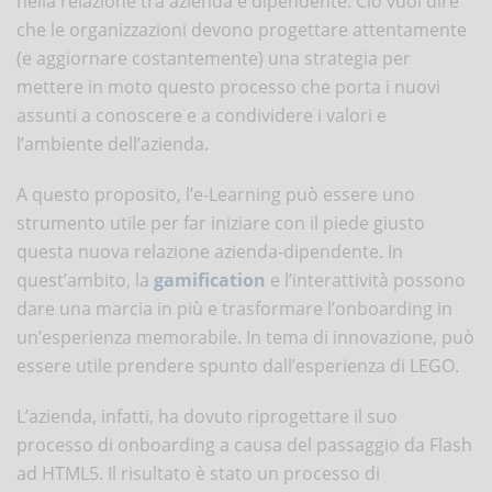
nella relazione tra azienda e dipendente. Ciò vuol dire
che le organizzazioni devono progettare attentamente
(e aggiornare costantemente) una strategia per
mettere in moto questo processo che porta i nuovi
assunti a conoscere e a condividere i valori e
l’ambiente dell’azienda.
A questo proposito, l’e-Learning può essere uno
strumento utile per far iniziare con il piede giusto
questa nuova relazione azienda-dipendente. In
quest’ambito, la
gamification
e l’interattività possono
dare una marcia in più e trasformare l’onboarding in
un’esperienza memorabile. In tema di innovazione, può
essere utile prendere spunto dall’esperienza di LEGO.
L’azienda, infatti, ha dovuto riprogettare il suo
processo di onboarding a causa del passaggio da Flash
ad HTML5. Il risultato è stato un processo di