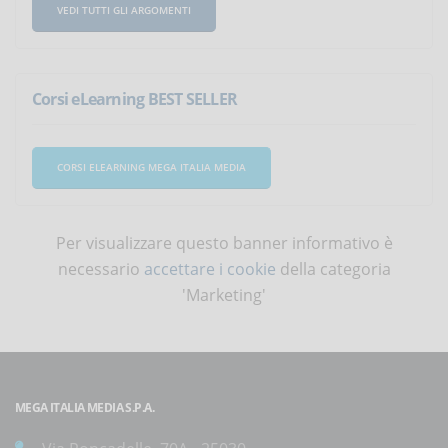
VEDI TUTTI GLI ARGOMENTI
Corsi eLearning BEST SELLER
CORSI ELEARNING MEGA ITALIA MEDIA
Per visualizzare questo banner informativo è
necessario
accettare i cookie
della categoria
'Marketing'
MEGA ITALIA MEDIA S.P.A.