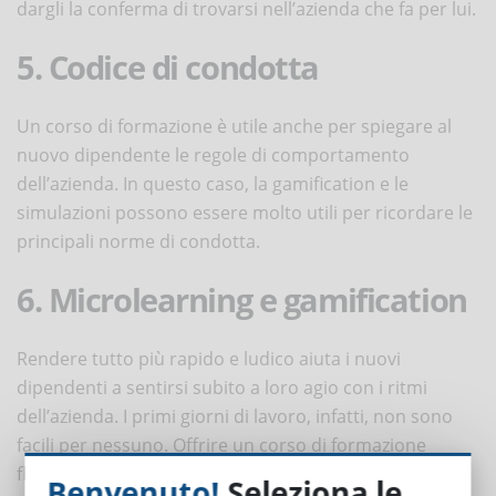
dargli la conferma di trovarsi nell’azienda che fa per lui.
5. Codice di condotta
Un corso di formazione è utile anche per spiegare al
nuovo dipendente le regole di comportamento
dell’azienda. In questo caso, la gamification e le
simulazioni possono essere molto utili per ricordare le
principali norme di condotta.
6. Microlearning e gamification
Rendere tutto più rapido e ludico aiuta i nuovi
dipendenti a sentirsi subito a loro agio con i ritmi
dell’azienda. I primi giorni di lavoro, infatti, non sono
facili per nessuno. Offrire un corso di formazione
flessibile e divertente, può aiutare a far affiorare
Benvenuto!
Seleziona le