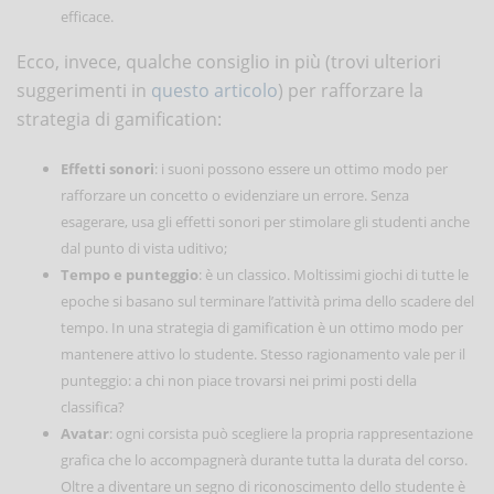
efficace.
Ecco, invece, qualche consiglio in più (trovi ulteriori
suggerimenti in
questo articolo
) per rafforzare la
strategia di gamification:
Effetti sonori
: i suoni possono essere un ottimo modo per
rafforzare un concetto o evidenziare un errore. Senza
esagerare, usa gli effetti sonori per stimolare gli studenti anche
dal punto di vista uditivo;
Tempo e punteggio
: è un classico. Moltissimi giochi di tutte le
epoche si basano sul terminare l’attività prima dello scadere del
tempo. In una strategia di gamification è un ottimo modo per
mantenere attivo lo studente. Stesso ragionamento vale per il
punteggio: a chi non piace trovarsi nei primi posti della
classifica?
Avatar
: ogni corsista può scegliere la propria rappresentazione
grafica che lo accompagnerà durante tutta la durata del corso.
Oltre a diventare un segno di riconoscimento dello studente è