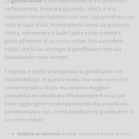
La
gamification
è una delle tendenze intramontabili
nell’eLearning.
Imparare giocando
, infatti, è una
massima che non funziona solo con i più piccoli ma con
tutte le fasce d’età. Nonostante la teoria sia piuttosto
chiara, non sempre è facile capire come inserire il
gioco all’interno di un corso online. Può succedere,
infatti, che la tua strategia di
gamification non stia
funzionando
come vorresti.
Il segreto è quello di progettare la gamification nei
minimi dettagli. In questo modo, non solo i corsisti si
concentreranno di più
, ma avranno maggiori
probabilità di completare efficacemente il corso per
poter aggiungere nuove opportunità alla propria vita
professionale e non. Come pianificare la gamification in
un corso online?
Stabilire un obiettivo
: è inutile “vivacizzare” il corso se non si