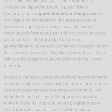
Grazie alle tecnologie digitali, la formazione e lo
sviluppo dei dipendenti sono in piena fase di
trasformazione. L’
apprendimento in tempo reale
è
uno degli elementi al centro di questa evoluzione,
grazie a un approccio che si distacca dai metodi
tradizionali di formazione per abbracciare un modello
più dinamico e integrato. Questa forma di
apprendimento non è solo un metodo di trasferimento
delle conoscenze; è una filosofia che si adatta al ritmo
veloce e alle esigenze mutevoli del mondo del lavoro
moderno.
In questo contesto, possiamo definire l’apprendimento
in tempo reale come la capacità di fornire formazione e
istruzioni pertinenti esattamente nel momento in cui il
dipendente ne ha bisogno. Un approccio, questo,
molto lontano dall’apprendimento programmato e
strutturato, che sposta il focus sull’immediata