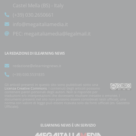
Castel Mella (BS) - Italy
(+39) 030.2650661
info@megaitaliamedia.it
PEC:
megaitaliamedia@legalmail.it
LA REDAZIONE DI ELEARNING NEWS
redazione@elearningnews.it
(+39) 030.5531835
Gli articoli presenti in questo sito sono pubblicati sotto una
Licenza Creative Commons
. I contenuti degli articoli possono
contenere pareri personali degli autori. Non si risponde per
traduzioni e/o interpretazioni che dovessero risultare inesatte o erronee. I
documenti presenti nel sito non possono essere considerati testi ufficiali, una
norma con valore di legge può essere ricavata solo da fonti ufficiali (es. Gazzetta
Ufficiale).
ELEARNING NEWS
È UN SERVIZIO