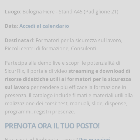
Luogo
: Bologna Fiere - Stand A45 (Padiglione 21)
Data
:
Accedi al calendario
Destinatari
: Formatori per la sicurezza sul lavoro,
Piccoli centri di formazione, Consulenti
Partecipa alla demo live e scopri le potenzialità di
SicurFlix, il portale di video
streaming e download di
risorse didattiche utili ai formatori per la sicurezza
sul lavoro
per rendere più efficace la formazione in
presenza. Il catalogo include filmati e materiali utili alla
realizzazione dei corsi: test, manuali, slide, dispense,
programmi, registri presenze.
PRENOTA ORA IL TUO POSTO!
Non vieni ad Ambiente Lavoro?
Per maggiori