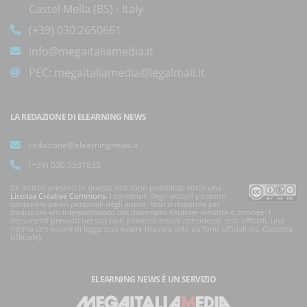
Castel Mella (BS) - Italy
(+39) 030.2650661
info@megaitaliamedia.it
PEC:
megaitaliamedia@legalmail.it
LA REDAZIONE DI ELEARNING NEWS
redazione@elearningnews.it
(+39) 030.5531835
Gli articoli presenti in questo sito sono pubblicati sotto una
Licenza Creative Commons
. I contenuti degli articoli possono
contenere pareri personali degli autori. Non si risponde per
traduzioni e/o interpretazioni che dovessero risultare inesatte o erronee. I
documenti presenti nel sito non possono essere considerati testi ufficiali, una
norma con valore di legge può essere ricavata solo da fonti ufficiali (es. Gazzetta
Ufficiale).
ELEARNING NEWS
È UN SERVIZIO