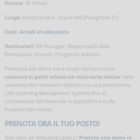
Durata
: 30 minuti
Luogo
: Bologna Fiere - Stand A45 (Padiglione 21)
Data
:
Accedi al calendario
Destinatari
: HR manager, Responsabili della
formazione, Docenti, Progettisti didattici
Partecipa alla demo live e scopri dal vivo come
costruire in pochi minuti un mini-corso online
: dalla
creazione del contenuto didattico su una piattaforma
LMS (Learning Management System) fino al
caricamento del materiale in piattaforma e alla
fruizione lato utente.
PRENOTA ORA IL TUO POSTO!
Non vieni ad Ambiente Lavoro?
Prenota una demo in