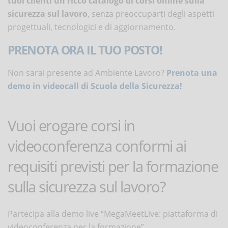
tuoi clienti un ricco catalogo di corsi online sulla
sicurezza sul lavoro
, senza preoccuparti degli aspetti
progettuali, tecnologici e di aggiornamento.
PRENOTA ORA IL TUO POSTO!
Non sarai presente ad Ambiente Lavoro?
Prenota una
demo in videocall di Scuola della Sicurezza!
Vuoi erogare corsi in
videoconferenza conformi ai
requisiti previsti per la formazione
sulla sicurezza sul lavoro?
Partecipa alla demo live “MegaMeetLive: piattaforma di
videoconferenza per la formazione”