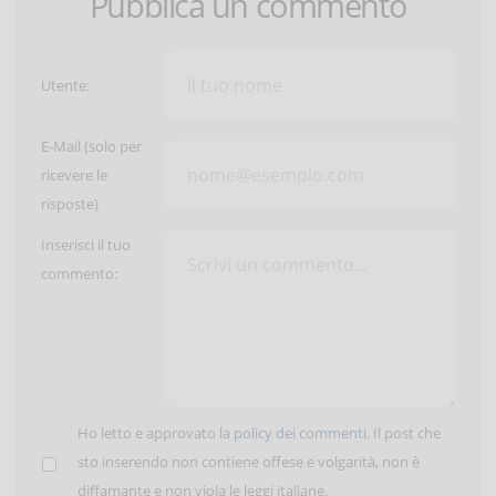
Pubblica un commento
Utente:
E-Mail (solo per
ricevere le
risposte)
Inserisci il tuo
commento:
Ho letto e approvato la
policy dei commenti
. Il post che
sto inserendo non contiene offese e volgarità, non è
diffamante e non viola le leggi italiane.