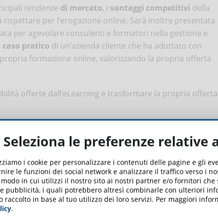
incipali tendenze
di mercato
, i
vantaggi competitivi
della
 rispettare per l’erogazione online. Sarà inoltre presentata
ata per agevolare consulenti e formatori nella gestione e
n
caso pratico
di un’azienda cliente che ha adottato con
ropria formazione online, valorizzando la propria offerta
ibilità offerte dall’eLearning e trasformare la propria offerta
gistrazione del webinar
clicca qui
.
Seleziona le preferenze relative 
izziamo i cookie per personalizzare i contenuti delle pagine e gli e
nire le funzioni dei social network e analizzare il traffico verso i n
odo in cui utilizzi il nostro sito ai nostri partner e/o fornitori che
 e pubblicità, i quali potrebbero altresì combinarle con ulteriori in
e vantaggi
o raccolto in base al tuo utilizzo dei loro servizi. Per maggiori inf
licy
.