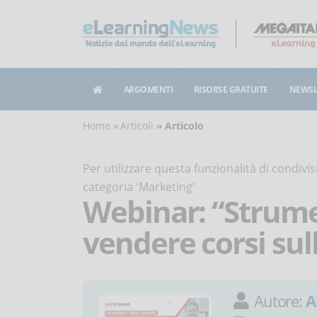
ARGOMENTI
RISORSE GRATUITE
NEWSL
Home
Articoli
Articolo
Per utilizzare questa funzionalità di condiv
categoria 'Marketing'
Webinar: “Strumen
vendere corsi sul
Autore:
A