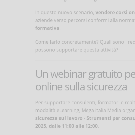
In questo nuovo scenario,
vendere corsi on
aziende verso percorsi conformi alla norma
formativa
.
Come farlo concretamente? Quali sono i requ
possono supportare questa attività?
Un webinar gratuito p
online sulla sicurezza
Per supportare consulenti, formatori e realt
modalità eLearning, Mega Italia Media organ
sicurezza sul lavoro - Strumenti per cons
2025, dalle 11:00 alle 12:00
.