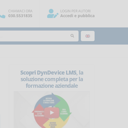
CHIAMACI ORA
LOGIN PER AUTORI
030.5531835
Accedi e pubblica
Scopri DynDevice LMS
, la
soluzione completa per la
formazione aziendale