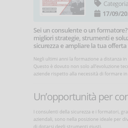
Categori
17/09/20
Sei un consulente o un formatore? 
migliori strategie, strumenti e soluz
sicurezza e ampliare la tua offerta
Negli ultimi anni la formazione a distanza i
Questo è dovuto non solo all’evoluzione te
aziende rispetto alla necessità di formare i
Un’opportunità per con
I consulenti della sicurezza e i formatori, g
aziendali, sono nella posizione ideale per di
di dotarsi degli strumenti giusti.