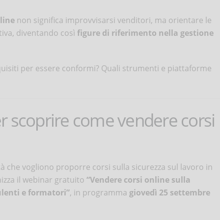
line
non significa improvvisarsi venditori, ma orientare le
tiva, diventando così
figure di riferimento nella gestione
isiti per essere conformi? Quali strumenti e piattaforme
er scoprire come vendere corsi
à che vogliono proporre corsi sulla sicurezza sul lavoro in
izza il webinar gratuito
“Vendere corsi online sulla
ulenti e formatori”
, in programma
giovedì 25 settembre