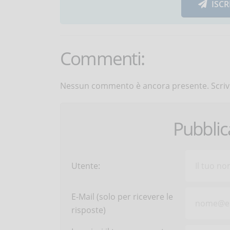
ISCR
Commenti:
Nessun commento è ancora presente. Scrivi
Pubbli
Utente:
E-Mail (solo per ricevere le
risposte)