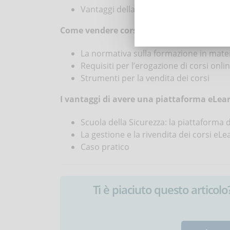
Vantaggi della formazione online per co
Come vendere corsi online sulla sicurezza
La normativa sulla formazione in mater
Requisiti per l’erogazione di corsi onli
Strumenti per la vendita dei corsi
I vantaggi di avere una piattaforma eLea
Scuola della Sicurezza: la piattaforma 
La gestione e la rivendita dei corsi eLe
Caso pratico
Ti è piaciuto questo articolo? 