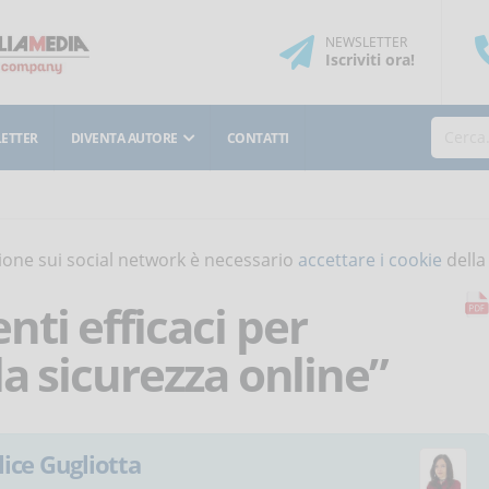
NEWSLETTER
Iscriviti
ora
!
ETTER
DIVENTA AUTORE
CONTATTI
isione sui social network è necessario
accettare i cookie
della
ti efficaci per
la sicurezza online”
lice Gugliotta