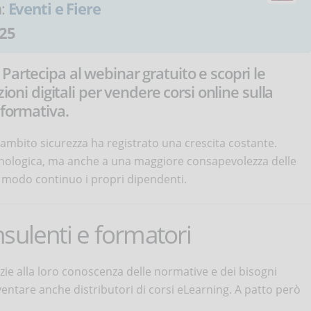
a:
Eventi e Fiere
25
Partecipa al webinar gratuito e scopri le
ioni digitali per vendere corsi online sulla
 formativa.
n ambito sicurezza ha registrato una crescita costante.
cnologica, ma anche a una maggiore consapevolezza delle
n modo continuo i propri dipendenti.
sulenti e formatori
razie alla loro conoscenza delle normative e dei bisogni
ventare anche distributori di corsi eLearning. A patto però