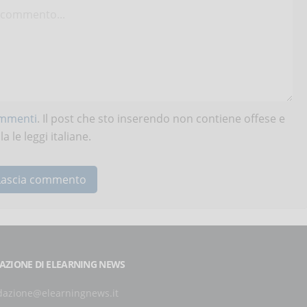
ommenti
. Il post che sto inserendo non contiene offese e
 le leggi italiane.
AZIONE DI ELEARNING NEWS
dazione@elearningnews.it