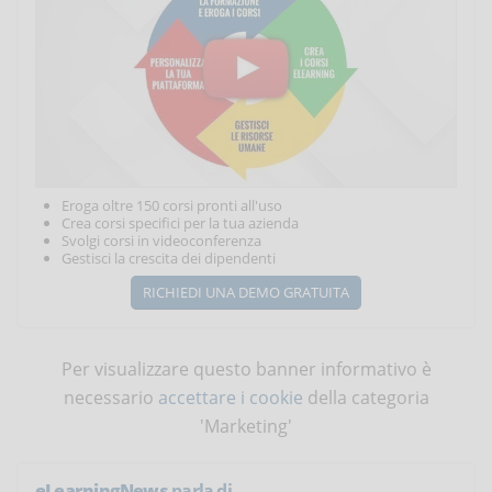
Eroga oltre 150 corsi pronti all'uso
Crea corsi specifici per la tua azienda
Svolgi corsi in videoconferenza
Gestisci la crescita dei dipendenti
RICHIEDI UNA DEMO GRATUITA
Per visualizzare questo banner informativo è
necessario
accettare i cookie
della categoria
'Marketing'
eLearningNews
parla di...