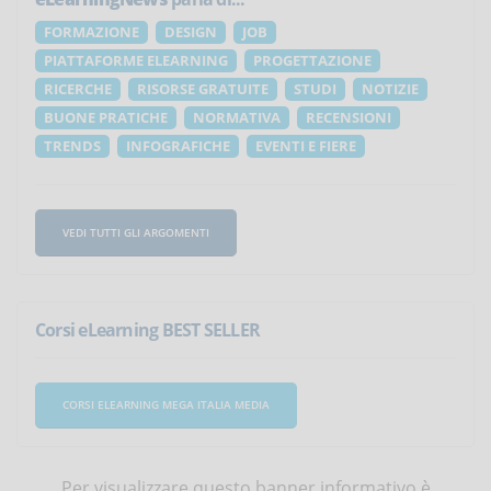
FORMAZIONE
DESIGN
JOB
PIATTAFORME ELEARNING
PROGETTAZIONE
RICERCHE
RISORSE GRATUITE
STUDI
NOTIZIE
BUONE PRATICHE
NORMATIVA
RECENSIONI
TRENDS
INFOGRAFICHE
EVENTI E FIERE
VEDI TUTTI GLI ARGOMENTI
Corsi eLearning BEST SELLER
CORSI ELEARNING MEGA ITALIA MEDIA
Per visualizzare questo banner informativo è