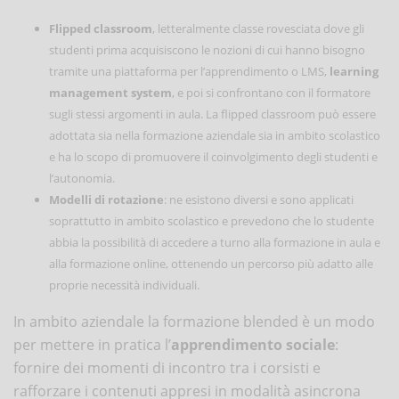
Flipped classroom
, letteralmente classe rovesciata dove gli
studenti prima acquisiscono le nozioni di cui hanno bisogno
tramite una piattaforma per l’apprendimento o LMS,
learning
management system
, e poi si confrontano con il formatore
sugli stessi argomenti in aula. La flipped classroom può essere
adottata sia nella formazione aziendale sia in ambito scolastico
e ha lo scopo di promuovere il coinvolgimento degli studenti e
l’autonomia.
Modelli di rotazione
: ne esistono diversi e sono applicati
soprattutto in ambito scolastico e prevedono che lo studente
abbia la possibilità di accedere a turno alla formazione in aula e
alla formazione online, ottenendo un percorso più adatto alle
proprie necessità individuali.
In ambito aziendale la formazione blended è un modo
per mettere in pratica l’
apprendimento sociale
:
fornire dei momenti di incontro tra i corsisti e
rafforzare i contenuti appresi in modalità asincrona