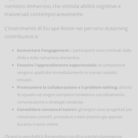
contesto immersivo che stimola abilità cognitive e
trasversali contemporaneamente.
L’inserimento di Escape Room nei percorsi eLearning
contribuisce a:
Aumentare l’engagement:
i partecipanti sono motivati dalla
sfida e dalla narrazione immersiva.
Favorire l’apprendimento esperienziale:
le competenze
vengono applicate immediatamente in scenari realistici
simulati.
Promuovere la collaborazione e il problem-solving:
attività
di squadra ed enigmi complessi richiedono coordinamento,
comunicazione e strategie condivise.
Consolidare contenuti teorici:
gli enigmi sono progettati per
richiamare concetti, procedure o best practice già apprese
durante il corso online.
Questa modalità formativa risulta particolarmente