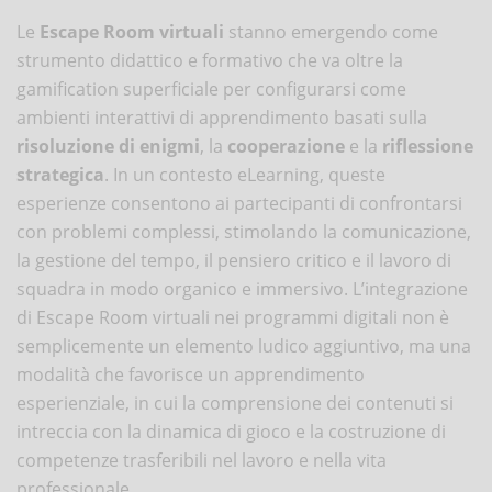
Le
Escape Room virtuali
stanno emergendo come
strumento didattico e formativo che va oltre la
gamification superficiale per configurarsi come
ambienti interattivi di apprendimento basati sulla
risoluzione di enigmi
, la
cooperazione
e la
riflessione
strategica
. In un contesto eLearning, queste
esperienze consentono ai partecipanti di confrontarsi
con problemi complessi, stimolando la comunicazione,
la gestione del tempo, il pensiero critico e il lavoro di
squadra in modo organico e immersivo. L’integrazione
di Escape Room virtuali nei programmi digitali non è
semplicemente un elemento ludico aggiuntivo, ma una
modalità che favorisce un apprendimento
esperienziale, in cui la comprensione dei contenuti si
intreccia con la dinamica di gioco e la costruzione di
competenze trasferibili nel lavoro e nella vita
professionale.