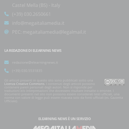
Castel Mella (BS) - Italy
(+39) 030.2650661
info@megaitaliamedia.it
PEC:
megaitaliamedia@legalmail.it
LA REDAZIONE DI ELEARNING NEWS
redazione@elearningnews.it
(+39) 030.5531835
Gli articoli presenti in questo sito sono pubblicati sotto una
Licenza Creative Commons
. I contenuti degli articoli possono
contenere pareri personali degli autori. Non si risponde per
traduzioni e/o interpretazioni che dovessero risultare inesatte o erronee. I
documenti presenti nel sito non possono essere considerati testi ufficiali, una
norma con valore di legge può essere ricavata solo da fonti ufficiali (es. Gazzetta
Ufficiale).
ELEARNING NEWS
È UN SERVIZIO