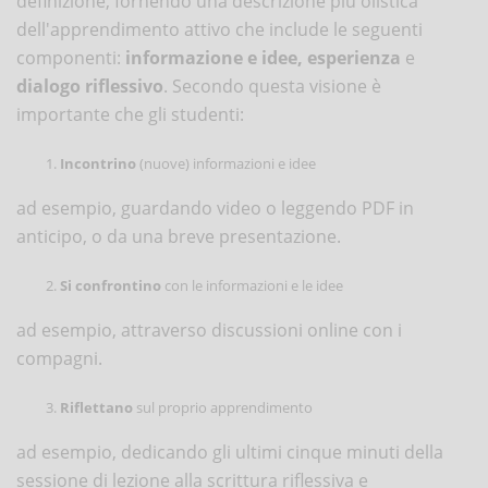
definizione, fornendo una descrizione più olistica
dell'apprendimento attivo che include le seguenti
componenti:
informazione e idee, esperienza
e
dialogo riflessivo
. Secondo questa visione è
importante che gli studenti:
Incontrino
(nuove) informazioni e idee
ad esempio, guardando video o leggendo PDF in
anticipo, o da una breve presentazione.
Si confrontino
con le informazioni e le idee
ad esempio, attraverso discussioni online con i
compagni.
Riflettano
sul proprio apprendimento
ad esempio, dedicando gli ultimi cinque minuti della
sessione di lezione alla scrittura riflessiva e