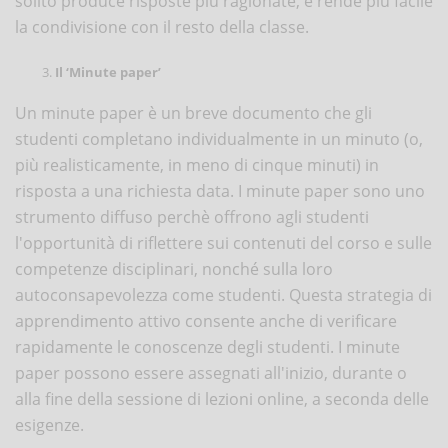
solito produce risposte più ragionate, e rende più facile
la condivisione con il resto della classe.
Il ‘Minute paper’
Un minute paper è un breve documento che gli
studenti completano individualmente in un minuto (o,
più realisticamente, in meno di cinque minuti) in
risposta a una richiesta data. I minute paper sono uno
strumento diffuso perchè offrono agli studenti
l'opportunità di riflettere sui contenuti del corso e sulle
competenze disciplinari, nonché sulla loro
autoconsapevolezza come studenti. Questa strategia di
apprendimento attivo consente anche di verificare
rapidamente le conoscenze degli studenti. I minute
paper possono essere assegnati all'inizio, durante o
alla fine della sessione di lezioni online, a seconda delle
esigenze.