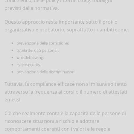
codice etico, delle policy interne o degli obblighi
previsti dalla normativa.
Questo approccio resta importante sotto il profilo
organizzativo e probatorio, soprattutto in ambiti come:
prevenzione della corruzione;
tutela dei dati personali;
whistleblowing;
cybersecurity;
prevenzione delle discriminazioni.
Tuttavia, la compliance efficace non si misura soltanto
attraverso la frequenza ai corsi o il numero di attestati
emessi.
Ciò che realmente conta è la capacità delle persone di
riconoscere situazioni a rischio e adottare
comportamenti coerenti con i valori e le regole