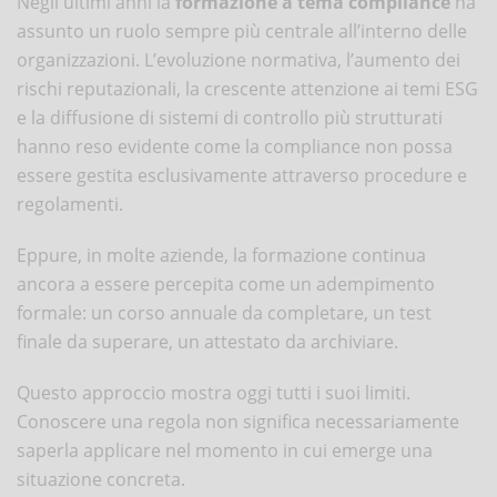
Negli ultimi anni la
formazione a tema compliance
ha
assunto un ruolo sempre più centrale all’interno delle
organizzazioni. L’evoluzione normativa, l’aumento dei
rischi reputazionali, la crescente attenzione ai temi ESG
e la diffusione di sistemi di controllo più strutturati
hanno reso evidente come la compliance non possa
essere gestita esclusivamente attraverso procedure e
regolamenti.
Eppure, in molte aziende, la formazione continua
ancora a essere percepita come un adempimento
formale: un corso annuale da completare, un test
finale da superare, un attestato da archiviare.
Questo approccio mostra oggi tutti i suoi limiti.
Conoscere una regola non significa necessariamente
saperla applicare nel momento in cui emerge una
situazione concreta.