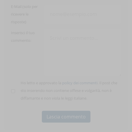
E-Mail (solo per
ricevere le
risposte)
Inserisci il tuo
commento:
Ho letto e approvato la
policy dei commenti
. Il post che
sto inserendo non contiene offese e volgarità, non è
diffamante e non viola le leggi italiane.