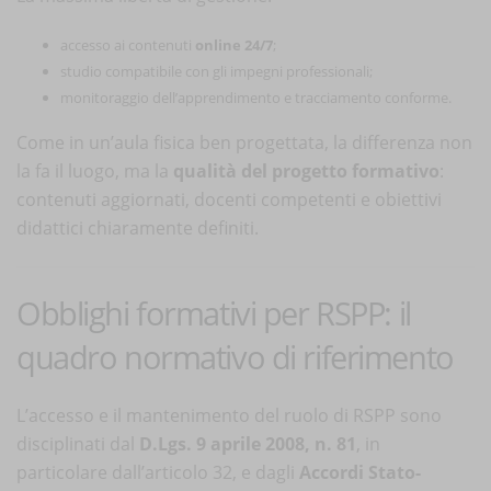
accesso ai contenuti
online 24/7
;
studio compatibile con gli impegni professionali;
monitoraggio dell’apprendimento e tracciamento conforme.
Come in un’aula fisica ben progettata, la differenza non
la fa il luogo, ma la
qualità del progetto formativo
:
contenuti aggiornati, docenti competenti e obiettivi
didattici chiaramente definiti.
Obblighi formativi per RSPP: il
quadro normativo di riferimento
L’accesso e il mantenimento del ruolo di RSPP sono
disciplinati dal
D.Lgs. 9 aprile 2008, n. 81
, in
particolare dall’articolo 32, e dagli
Accordi Stato-