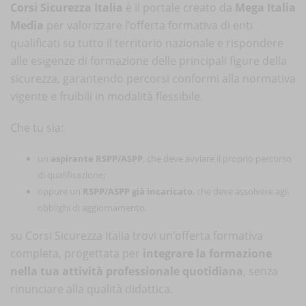
Corsi Sicurezza Italia
è il portale creato da
Mega Italia
Media
per valorizzare l’offerta formativa di enti
qualificati su tutto il territorio nazionale e rispondere
alle esigenze di formazione delle principali figure della
sicurezza, garantendo percorsi conformi alla normativa
vigente e fruibili in modalità flessibile.
Che tu sia:
un
aspirante RSPP/ASPP
, che deve avviare il proprio percorso
di qualificazione;
oppure un
RSPP/ASPP già incaricato
, che deve assolvere agli
obblighi di aggiornamento,
su Corsi Sicurezza Italia trovi un’offerta formativa
completa, progettata per
integrare la formazione
nella tua attività professionale quotidiana
, senza
rinunciare alla qualità didattica.