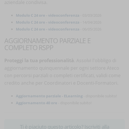
aziendale condivisa.
Modulo C 24 ore - videoconferenza
- 03/03/2026
Modulo C 24 ore - videoconferenza
- 14/04/2026
Modulo C 24 ore - videoconferenza
- 06/05/2026
AGGIORNAMENTO PARZIALE E
COMPLETO RSPP
Proteggi la tua professionalità
. Assolvi l'obbligo di
aggiornamento quinquennale per ogni settore Ateco
con percorsi parziali o completi certificati, validi come
credito anche per Coordinatori e Docenti-Formatori.
Aggiornamento parziale - ELearning
- disponibile subito!
Aggiornamento 40 ore
- disponibile subito!
Ti è piaciuto questo articolo? Iscriviti alla