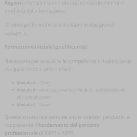
Regioni
che definiscono durata, contenuti minimi e
modalità della formazione.
Gli obblighi formativi si articolano in due grandi
categorie:
Formazione iniziale (qualificante)
Necessaria per acquisire le competenze di base e poter
svolgere il ruolo, articolata in:
Modulo A
– 28 ore
Modulo B
– 48 ore (più eventuali moduli di specializzazione:
SP1, SP2, SP3, SP4)
Modulo C
– 24 ore
Questa struttura è comune a tutti i settori produttivi e
rappresenta il
fondamento del percorso
professionale
di RSPP e ASPP.