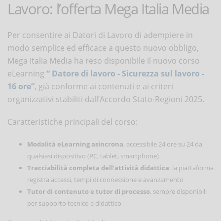
Lavoro: l’offerta Mega Italia Media
Per consentire ai Datori di Lavoro di adempiere in
modo semplice ed efficace a questo nuovo obbligo,
Mega Italia Media ha reso disponibile il nuovo corso
eLearning
“
Datore di lavoro - Sicurezza sul lavoro -
16 ore
”
, già conforme ai contenuti e ai criteri
organizzativi stabiliti dall’Accordo Stato-Regioni 2025.
Caratteristiche principali del corso:
Modalità eLearning asincrona
, accessibile 24 ore su 24 da
qualsiasi dispositivo (PC, tablet, smartphone)
Tracciabilità completa dell’attività didattica
: la piattaforma
registra accessi, tempi di connessione e avanzamento
Tutor di contenuto e tutor di processo
, sempre disponibili
per supporto tecnico e didattico