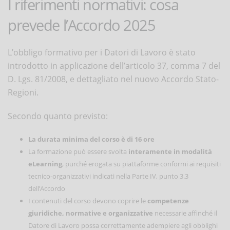
I riferimenti normativi: cosa
prevede l’Accordo 2025
L’obbligo formativo per i Datori di Lavoro è stato
introdotto in applicazione dell’articolo 37, comma 7 del
D. Lgs. 81/2008, e dettagliato nel nuovo Accordo Stato-
Regioni.
Secondo quanto previsto:
La durata minima del corso è di 16 ore
La formazione può essere svolta
interamente in modalità
eLearning
, purché erogata su piattaforme conformi ai requisiti
tecnico-organizzativi indicati nella Parte IV, punto 3.3
dell’Accordo
I contenuti del corso devono coprire le
competenze
giuridiche, normative e organizzative
necessarie affinché il
Datore di Lavoro possa correttamente adempiere agli obblighi