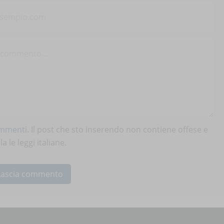
ommenti
. Il post che sto inserendo non contiene offese e
 le leggi italiane.