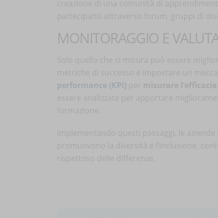
creazione di una comunità di apprendimento.
partecipanti attraverso forum, gruppi di disc
MONITORAGGIO E VALUTAZ
Solo quello che si misura può essere miglior
metriche di successo e impostare un meccan
performance (KPI)
per
misurare l’efficaci
essere analizzate per apportare migliorament
formazione.
Implementando questi passaggi, le aziende
promuovono la diversità e l’inclusione, con
rispettoso delle differenze.