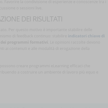
 Favorire la condivisione di esperienze e conoscenze tra i
ussione o sessioni live.
IONE DEI RISULTATI
ato. Per questo motivo è importante stabilire delle
ismo di feedback continuo: stabilire
indicatori chiave di
a dei programmi formativi
. Le opinioni raccolte devono
i ai contenuti e alle modalità di erogazione della
 possono creare programmi eLearning efficaci che
tribuendo a costruire un ambiente di lavoro più equo e