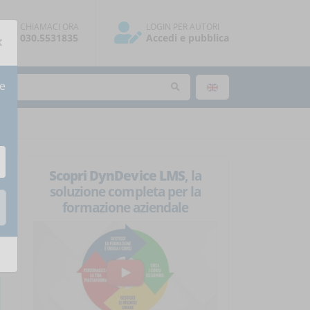
CHIAMACI ORA
LOGIN PER AUTORI
×
030.5531835
Accedi e pubblica
re
Scopri DynDevice LMS
, la
soluzione completa per la
formazione aziendale