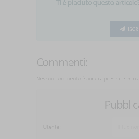
Ti è piaciuto questo articolo? 
ISCR
Commenti:
Nessun commento è ancora presente. Scrivi
Pubbli
Utente: