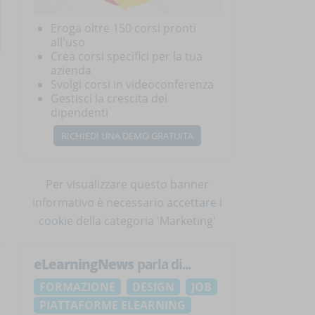
Eroga oltre 150 corsi pronti
all'uso
Crea corsi specifici per la tua
azienda
Svolgi corsi in videoconferenza
Gestisci la crescita dei
dipendenti
RICHIEDI UNA DEMO GRATUITA
Per visualizzare questo banner
informativo è necessario
accettare i
cookie
della categoria 'Marketing'
eLearningNews
parla di...
FORMAZIONE
DESIGN
JOB
PIATTAFORME ELEARNING