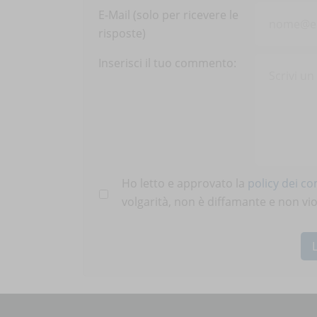
E-Mail (solo per ricevere le
risposte)
Inserisci il tuo commento:
Ho letto e approvato la
policy dei c
volgarità, non è diffamante e non viola