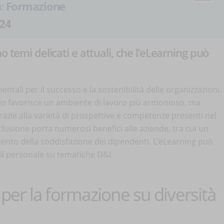
a:
Formazione
24
o temi delicati e attuali, che l’eLearning può
tali per il successo e la sostenibilità delle organizzazioni.
o favorisce un ambiente di lavoro più armonioso, ma
grazie alla varietà di prospettive e competenze presenti nel
nclusione porta numerosi benefici alle aziende, tra cui un
ento della soddisfazione dei dipendenti. L’eLearning può
il personale su tematiche D&I.
 per la formazione su diversità