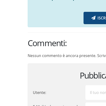
ISCR
Commenti:
Nessun commento è ancora presente. Scrivi
Pubbli
Utente: