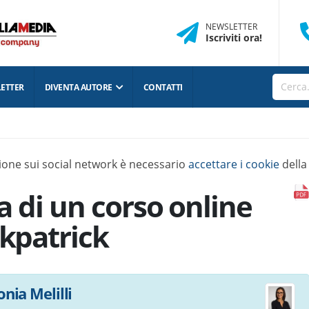
NEWSLETTER
Iscriviti
ora
!
ETTER
DIVENTA AUTORE
CONTATTI
isione sui social network è necessario
accettare i cookie
della
ia di un corso online
rkpatrick
onia Melilli