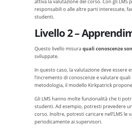
attiva la valutazione del corso. Con gli LMS p
responsabili o alle altre parti interessate, fa
studenti.
Livello 2 – Apprendi
Questo livello misura
quali conoscenze so
sviluppate.
In questo caso, la valutazione deve essere es
l’incremento di conoscenze e valutare quali
metodologia, il modello Kirkpatrick propone 
Gli LMS hanno molte funzionalità che ti potr
studenti. Ad esempio, potresti prevedere u
corso. Inoltre, potresti caricare nell’LMS le 
periodicamente ai supervisori.