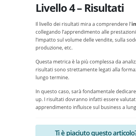
Livello 4 – Risultati
Il livello dei risultati mira a comprendere l'
i
collegando l’apprendimento alle prestazioni
l’impatto sul volume delle vendite, sulla sodd
produzione, etc.
Questa metrica è la più complessa da analizz
risultati sono strettamente legati alla forma
lungo termine.
In questo caso, sarà fondamentale dedicare 
up. I risultati dovranno infatti essere valuta
apprendimento influisce sul business a lun
Ti è piaciuto questo articolo? 