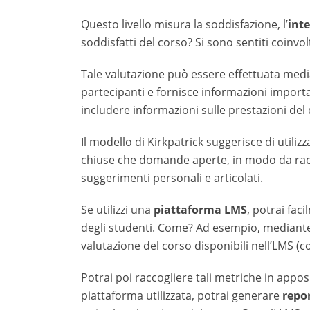
Questo livello misura la soddisfazione, l’
inte
soddisfatti del corso? Si sono sentiti coinvol
Tale valutazione può essere effettuata med
partecipanti e fornisce informazioni importa
includere informazioni sulle prestazioni del 
Il modello di Kirkpatrick suggerisce di utiliz
chiuse che domande aperte, in modo da raccogl
suggerimenti personali e articolati.
Se utilizzi una
piattaforma LMS
, potrai fac
degli studenti. Come? Ad esempio, mediante 
valutazione del corso disponibili nell’LMS (c
Potrai poi raccogliere tali metriche in appos
piattaforma utilizzata, potrai generare
repor