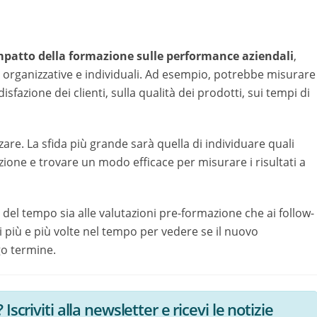
mpatto della formazione sulle performance aziendali
,
 organizzative e individuali. Ad esempio, potrebbe misurare
isfazione dei clienti, sulla qualità dei prodotti, sui tempi di
are. La sfida più grande sarà quella di individuare quali
zione e trovare un modo efficace per misurare i risultati a
del tempo sia alle valutazioni pre-formazione che ai follow-
ti più e più volte nel tempo per vedere se il nuovo
go termine.
Iscriviti alla newsletter e ricevi le notizie