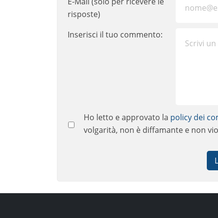
E-Mail (solo per ricevere le
risposte)
Inserisci il tuo commento:
Ho letto e approvato la
policy dei c
volgarità, non è diffamante e non viola