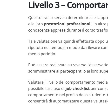
Livello 3 – Comport
Questo livello serve a determinare se l’app
e le loro
prestazioni professionali
. In altr
conoscenze apprese durante il corso trasfo
Tale valutazione va quindi effettuata dopo
ripetuta nel tempo) in modo da rilevare ca
medio periodo. ­­
Può essere realizzata attraverso l’osservaz
somministrare ai partecipanti o ai loro supe
Valutare il livello del comportamento med
possibile fare uso di
job checklist
per consen
comportamento nel profilo dello studente. 
consentirà di automatizzare queste valutaz