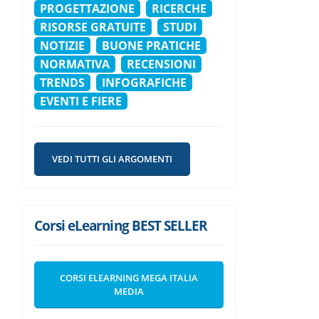
PROGETTAZIONE
RICERCHE
RISORSE GRATUITE
STUDI
NOTIZIE
BUONE PRATICHE
NORMATIVA
RECENSIONI
TRENDS
INFOGRAFICHE
EVENTI E FIERE
VEDI TUTTI GLI ARGOMENTI
Corsi eLearning BEST SELLER
CORSI ELEARNING MEGA ITALIA
MEDIA