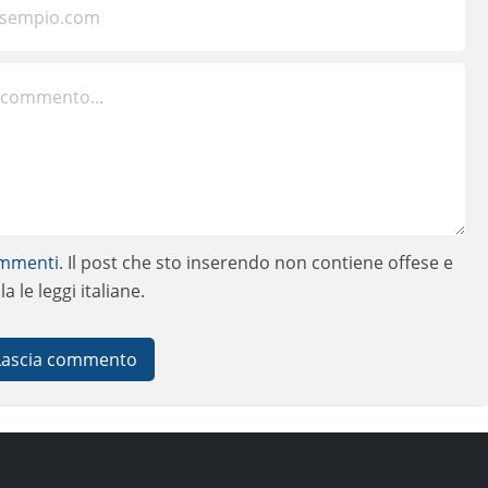
ommenti
. Il post che sto inserendo non contiene offese e
 le leggi italiane.