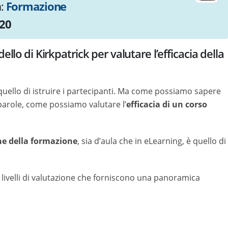
a:
Formazione
20
ello di Kirkpatrick per valutare l’efficacia della
è quello di istruire i partecipanti. Ma come possiamo sapere
 parole, come possiamo valutare l’
efficacia di un corso
ne della formazione
, sia d’aula che in eLearning, è quello di
 livelli di valutazione che forniscono una panoramica