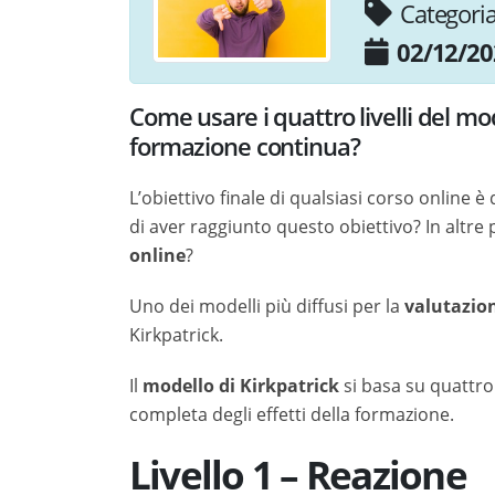
Categori
02/12/20
Come usare i quattro livelli del mod
formazione continua?
L’obiettivo finale di qualsiasi corso online 
di aver raggiunto questo obiettivo? In altre
online
?
Uno dei modelli più diffusi per la
valutazio
Kirkpatrick.
Il
modello di Kirkpatrick
si basa su quattro
completa degli effetti della formazione.
Livello 1 – Reazione