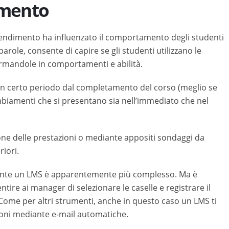
amento
rendimento ha influenzato il comportamento degli studenti
e parole, consente di capire se gli studenti utilizzano le
rmandole in comportamenti e abilità.
 un certo periodo dal completamento del corso (meglio se
mbiamenti che si presentano sia nell’immediato che nel
ione delle prestazioni o mediante appositi sondaggi da
riori.
iante un LMS è apparentemente più complesso. Ma è
tire ai manager di selezionare le caselle e registrare il
Come per altri strumenti, anche in questo caso un LMS ti
ioni mediante e-mail automatiche.