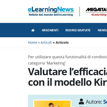
ARGOMENTI
RISORSE GRATUITE
NEWSL
Home
Articoli
Articolo
Per utilizzare questa funzionalità di condiv
categoria 'Marketing'
Valutare l’efficac
con il modello Ki
Autore:
S