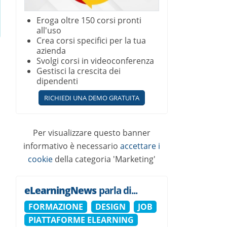
Eroga oltre 150 corsi pronti
all'uso
Crea corsi specifici per la tua
azienda
Svolgi corsi in videoconferenza
Gestisci la crescita dei
dipendenti
RICHIEDI UNA DEMO GRATUITA
Per visualizzare questo banner
informativo è necessario
accettare i
cookie
della categoria 'Marketing'
eLearningNews
parla di...
FORMAZIONE
DESIGN
JOB
PIATTAFORME ELEARNING