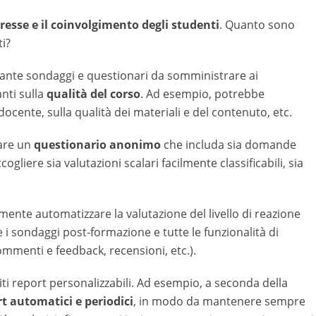
resse e il coinvolgimento degli studenti
. Quanto sono
ti?
iante sondaggi e questionari da somministrare ai
nti sulla
qualità del corso
. Ad esempio, potrebbe
docente, sulla qualità dei materiali e del contenuto, etc.
zare un
questionario anonimo
che includa sia domande
iere sia valutazioni scalari facilmente classificabili, sia
ilmente automatizzare la valutazione del livello di reazione
i sondaggi post-formazione e tutte le funzionalità di
ommenti e feedback, recensioni, etc.).
iti report personalizzabili. Ad esempio, a seconda della
t automatici e periodici
, in modo da mantenere sempre