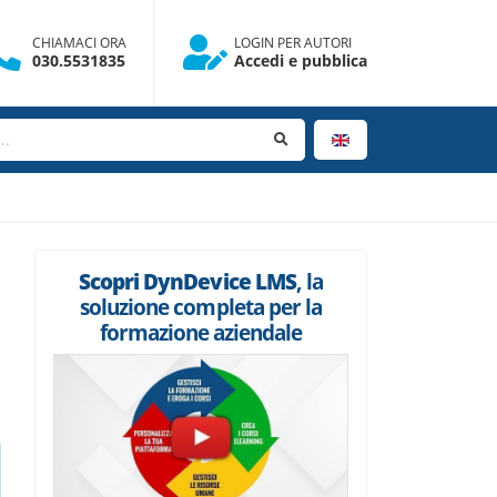
CHIAMACI ORA
LOGIN PER AUTORI
030.5531835
Accedi e pubblica
Scopri DynDevice LMS
, la
soluzione completa per la
formazione aziendale