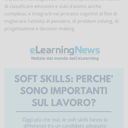
di classificare emozioni e stati d’animo anche
complessi, e integrarli nei processi cognitivi al fine di
migliorare l’attività di pensiero, di problem solving, di
progettazione e decision making.