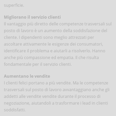
superficie.
Migliorano il servizio clienti
Il vantaggio più diretto delle competenze trasversali sul
posto di lavoro è un aumento della soddisfazione del
cliente. I dipendenti sono meglio attrezzati per
ascoltare attivamente le esigenze dei consumatori,
identificare il problema e aiutarli a risolverlo. Hanno
anche più compassione ed empatia. Il che risulta
fondamentale per il servizio clienti.
Aumentano le vendite
I clienti felici portano a più vendite. Ma le competenze
trasversali sul posto di lavoro avvantaggiano anche gli
addetti alle vendite vendite durante il processo di
negoziazione, aiutandoli a trasformare i lead in clienti
soddisfatti.