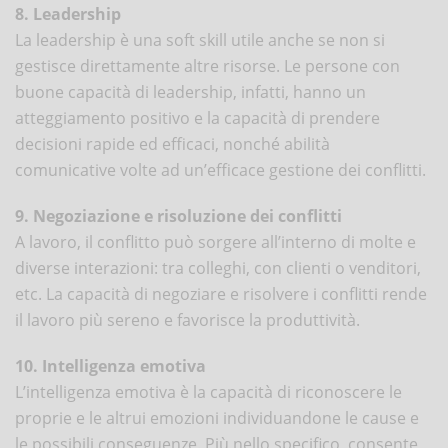
8. Leadership
La leadership è una soft skill utile anche se non si
gestisce direttamente altre risorse. Le persone con
buone capacità di leadership, infatti, hanno un
atteggiamento positivo e la capacità di prendere
decisioni rapide ed efficaci, nonché abilità
comunicative volte ad un’efficace gestione dei conflitti.
9. Negoziazione e risoluzione dei conflitti
A lavoro, il conflitto può sorgere all’interno di molte e
diverse interazioni: tra colleghi, con clienti o venditori,
etc. La capacità di negoziare e risolvere i conflitti rende
il lavoro più sereno e favorisce la produttività.
10. Intelligenza emotiva
L’intelligenza emotiva è la capacità di riconoscere le
proprie e le altrui emozioni individuandone le cause e
le possibili conseguenze. Più nello specifico, consente