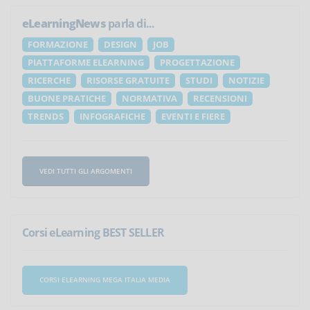
eLearningNews
parla di...
FORMAZIONE
DESIGN
JOB
PIATTAFORME ELEARNING
PROGETTAZIONE
RICERCHE
RISORSE GRATUITE
STUDI
NOTIZIE
BUONE PRATICHE
NORMATIVA
RECENSIONI
TRENDS
INFOGRAFICHE
EVENTI E FIERE
VEDI TUTTI GLI ARGOMENTI
Corsi eLearning BEST SELLER
CORSI ELEARNING MEGA ITALIA MEDIA