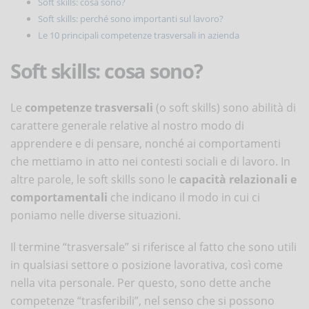
Soft skills: cosa sono?
Soft skills: perché sono importanti sul lavoro?
Le 10 principali competenze trasversali in azienda
Soft skills: cosa sono?
Le
competenze trasversali
(o soft skills) sono abilità di
carattere generale relative al nostro modo di
apprendere e di pensare, nonché ai comportamenti
che mettiamo in atto nei contesti sociali e di lavoro. In
altre parole, le soft skills sono le
capacità relazionali e
comportamentali
che indicano il modo in cui ci
poniamo nelle diverse situazioni.
Il termine “trasversale” si riferisce al fatto che sono utili
in qualsiasi settore o posizione lavorativa, così come
nella vita personale. Per questo, sono dette anche
competenze “trasferibili”, nel senso che si possono