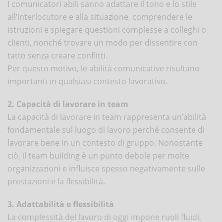
I comunicatori abili sanno adattare il tono e lo stile
all’interlocutore e alla situazione, comprendere le
istruzioni e spiegare questioni complesse a colleghi o
clienti, nonché trovare un modo per dissentire con
tatto senza creare conflitti.
Per questo motivo, le abilità comunicative risultano
importanti in qualsiasi contesto lavorativo.
2. Capacità di lavorare in team
La capacità di lavorare in team rappresenta un’abilità
fondamentale sul luogo di lavoro perché consente di
lavorare bene in un contesto di gruppo. Nonostante
ciò, il team building è un punto debole per molte
organizzazioni e influisce spesso negativamente sulle
prestazioni e la flessibilità.
3. Adattabilità e flessibilità
La complessità del lavoro di oggi impone ruoli fluidi,