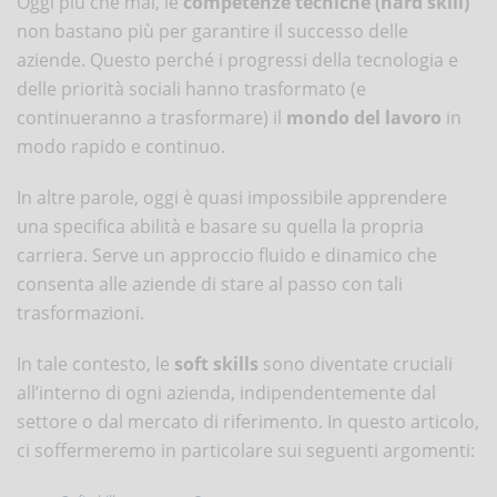
Oggi più che mai, le
competenze tecniche (hard skill)
non bastano più per garantire il successo delle
aziende. Questo perché i progressi della tecnologia e
delle priorità sociali hanno trasformato (e
continueranno a trasformare) il
mondo del lavoro
in
modo rapido e continuo.
In altre parole, oggi è quasi impossibile apprendere
una specifica abilità e basare su quella la propria
carriera. Serve un approccio fluido e dinamico che
consenta alle aziende di stare al passo con tali
trasformazioni.
In tale contesto, le
soft skills
sono diventate cruciali
all’interno di ogni azienda, indipendentemente dal
settore o dal mercato di riferimento. In questo articolo,
ci soffermeremo in particolare sui seguenti argomenti: