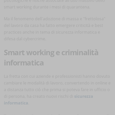
psicologiche e fisiche associate all'uso massivo dello
smart working durante i mesi di quarantena.
Ma il fenomeno dell'adozione di massa e "frettolosa"
del lavoro da casa ha fatto emergere criticità e best
practices anche in tema di sicurezza informatica e
difesa dal cybercrime.
Smart working e criminalità
informatica
La fretta con cui aziende e professionisti hanno dovuto
cambiare le modalità di lavoro, convertendo in online e
a distanza tutto ciò che prima si poteva fare in ufficio o
di persona, ha creato nuovi rischi di
sicurezza
informatica
.