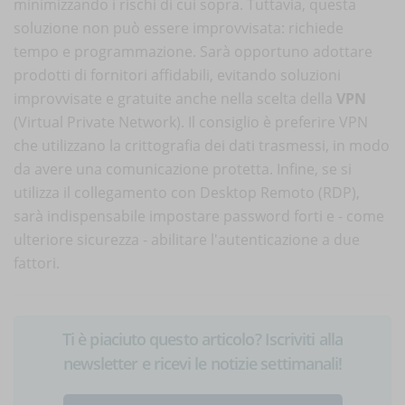
minimizzando i rischi di cui sopra. Tuttavia, questa
soluzione non può essere improvvisata: richiede
tempo e programmazione. Sarà opportuno adottare
prodotti di fornitori affidabili, evitando soluzioni
improvvisate e gratuite anche nella scelta della
VPN
(Virtual Private Network). Il consiglio è preferire VPN
che utilizzano la crittografia dei dati trasmessi, in modo
da avere una comunicazione protetta. Infine, se si
utilizza il collegamento con Desktop Remoto (RDP),
sarà indispensabile impostare password forti e - come
ulteriore sicurezza - abilitare l'autenticazione a due
fattori.
Ti è piaciuto questo articolo? Iscriviti alla
newsletter e ricevi le notizie settimanali!