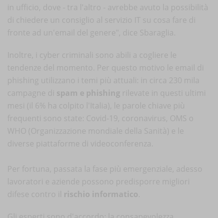
in ufficio, dove - tra l'altro - avrebbe avuto la possibilità
di chiedere un consiglio al servizio IT su cosa fare di
fronte ad un'email del genere", dice Sbaraglia.
Inoltre, i cyber criminali sono abili a cogliere le
tendenze del momento. Per questo motivo le email di
phishing utilizzano i temi più attuali: in circa 230 mila
campagne di
spam e phishing
rilevate in questi ultimi
mesi (il 6% ha colpito l'Italia), le parole chiave più
frequenti sono state: Covid-19, coronavirus, OMS o
WHO (Organizzazione mondiale della Sanità) e le
diverse piattaforme di videoconferenza.
Per fortuna, passata la fase più emergenziale, adesso
lavoratori e aziende possono predisporre migliori
difese contro il
rischio informatico
.
Gli esperti sono d'accordo: la consapevolezza