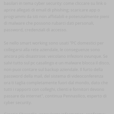
basilari in tema cyber security: come cliccare su link o
aprire allegati di email di phishing; scaricare app o
programmi da siti non affidabili e potenzialmente pieni
di malware che possono rubarci dati personali,
password, credenziali di accesso.
Se nello smart working sono usati "PC domestici per
collegarsi alla rete aziendale, le conseguenze sono
ancora più disastrose: veicolano infezioni ovunque. Se
salvi tutto sul pc casalingo e un malware blocca il disco,
non puoi contare sul backup aziendale. Il furto della
password della mail, del sistema di videoconferenza
ora ti taglia completamente fuori dal mondo, dato che
tutti i rapporti con colleghi, clienti e fornitori devono
passare da internet", continua Pennasilico, esperto di
cyber security.