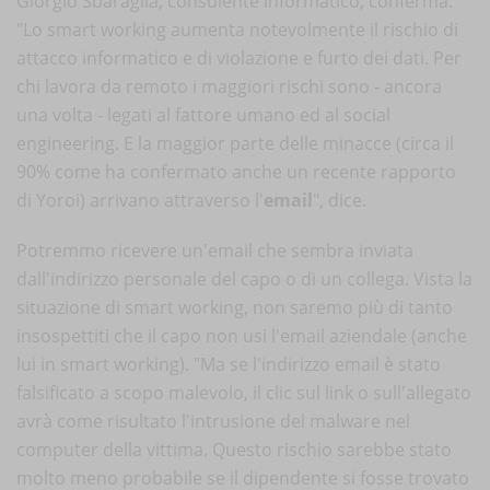
Giorgio Sbaraglia, consulente informatico, conferma:
"Lo smart working aumenta notevolmente il rischio di
attacco informatico e di violazione e furto dei dati. Per
chi lavora da remoto i maggiori rischi sono - ancora
una volta - legati al fattore umano ed al social
engineering. E la maggior parte delle minacce (circa il
90% come ha confermato anche un recente rapporto
di Yoroi) arrivano attraverso l'
email
", dice.
Potremmo ricevere un'email che sembra inviata
dall'indirizzo personale del capo o di un collega. Vista la
situazione di smart working, non saremo più di tanto
insospettiti che il capo non usi l'email aziendale (anche
lui in smart working). "Ma se l'indirizzo email è stato
falsificato a scopo malevolo, il clic sul link o sull'allegato
avrà come risultato l'intrusione del malware nel
computer della vittima. Questo rischio sarebbe stato
molto meno probabile se il dipendente si fosse trovato