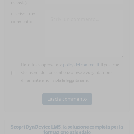
risposte)
Inserisci il tuo
commento:
Ho letto e approvato la
policy dei commenti
. Il post che
sto inserendo non contiene offese e volgarità, non è
diffamante e non viola le leggi italiane.
Scopri DynDevice LMS
, la soluzione completa per la
formazione aziendale