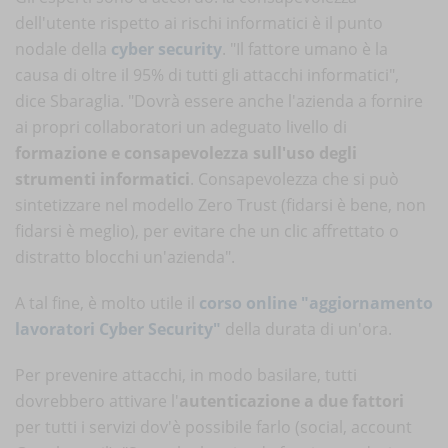
dell'utente rispetto ai rischi informatici è il punto
nodale della
cyber security
. "Il fattore umano è la
causa di oltre il 95% di tutti gli attacchi informatici",
dice Sbaraglia. "Dovrà essere anche l'azienda a fornire
ai propri collaboratori un adeguato livello di
formazione e consapevolezza sull'uso degli
strumenti informatici
. Consapevolezza che si può
sintetizzare nel modello Zero Trust (fidarsi è bene, non
fidarsi è meglio), per evitare che un clic affrettato o
distratto blocchi un'azienda".
A tal fine, è molto utile il
corso online "aggiornamento
lavoratori Cyber Security"
della durata di un'ora.
Per prevenire attacchi, in modo basilare, tutti
dovrebbero attivare l'
autenticazione a due fattori
per tutti i servizi dov'è possibile farlo (social, account