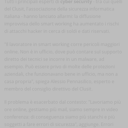
Tutti i principali esperti di
cyber security
- tra cui quelli
del Clusit, l'associazione della sicurezza informatica
italiana - hanno lanciato allarmi: la diffusione
improvvisa dello smart working ha aumentato i rischi
di attacchi hacker in cerca di soldi e dati riservati.
"Il lavoratore in smart working corre pericoli maggiori
online. Non è in ufficio, dove può contare sul supporto
diretto dei tecnici se incorre in un malware, ad
esempio. Può essere privo di molte delle protezioni
aziendali, che funzionavano bene in ufficio, ma non a
casa propria", spiega Alessio Pennasilico, esperto e
membro del consiglio direttivo del Clusit.
Il problema è esacerbato dal contesto: "Lavoriamo più
ore online, gestiamo più mail, siamo sempre in video
conferenza: di conseguenza siamo più stanchi e più
soggetti a fare errori di sicurezza", aggiunge. Errori